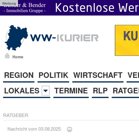
Werbung
Home
REGION
POLITIK
WIRTSCHAFT
VE
LOKALES
TERMINE
RLP
RATGE
RATGEBER
Nachricht vom 03.08.2025