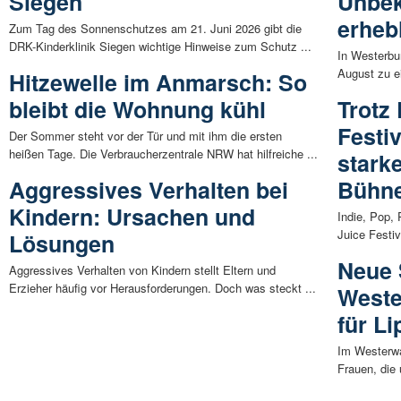
Siegen
Unbek
erheb
Zum Tag des Sonnenschutzes am 21. Juni 2026 gibt die
DRK-Kinderklinik Siegen wichtige Hinweise zum Schutz ...
In Westerbu
August zu e
Hitzewelle im Anmarsch: So
bleibt die Wohnung kühl
Trotz
Festiv
Der Sommer steht vor der Tür und mit ihm die ersten
heißen Tage. Die Verbraucherzentrale NRW hat hilfreiche ...
stark
Aggressives Verhalten bei
Bühn
Kindern: Ursachen und
Indie, Pop,
Juice Festiv
Lösungen
Neue 
Aggressives Verhalten von Kindern stellt Eltern und
Erzieher häufig vor Herausforderungen. Doch was steckt ...
Weste
für L
Im Westerwal
Frauen, die