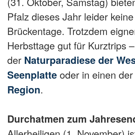
(31. Oktober, Samstag) biete
Pfalz dieses Jahr leider keine
Brückentage. Trotzdem eigne
Herbsttage gut für Kurztrips 
der
Naturparadiese der Wes
Seenplatte
oder in einen der
Region
.
Durchatmen zum Jahresen
Allerheiligen (1. November) is