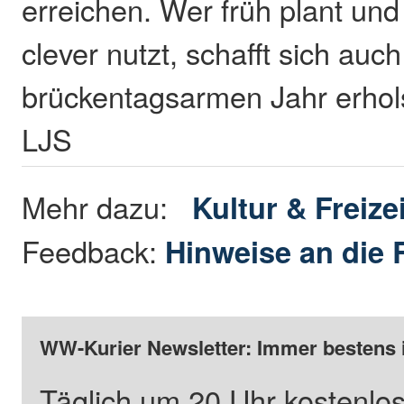
erreichen. Wer früh plant und
clever nutzt, schafft sich auc
brückentagsarmen Jahr erhol
LJS
Mehr dazu:
Kultur & Freizei
Feedback:
Hinweise an die 
WW-Kurier Newsletter: Immer bestens 
Täglich um 20 Uhr kostenlos