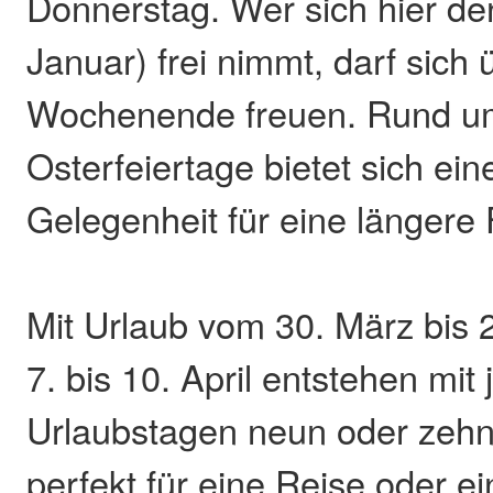
Donnerstag. Wer sich hier den
Januar) frei nimmt, darf sich 
Wochenende freuen. Rund u
Osterfeiertage bietet sich ei
Gelegenheit für eine längere 
Mit Urlaub vom 30. März bis 2
7. bis 10. April entstehen mit 
Urlaubstagen neun oder zehn 
perfekt für eine Reise oder e