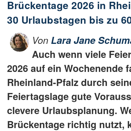
Brückentage 2026 in Rhei
30 Urlaubstagen bis zu 60
Von
Lara Jane Schum
Auch wenn viele Feie
2026 auf ein Wochenende fal
Rheinland-Pfalz durch sei
Feiertagslage gute Voraus
clevere Urlaubsplanung. We
Brückentage richtig nutzt, 