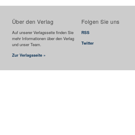
Über den Verlag
Folgen Sie uns
Auf unserer Verlagsseite finden Sie
RSS
mehr Informationen über den Verlag
Twitter
und unser Team.
Zur Verlagsseite »