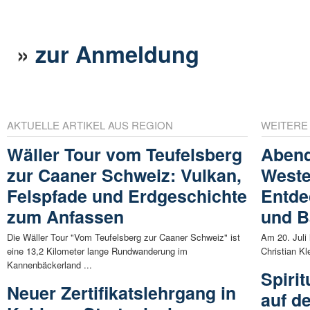
»
zur Anmeldung
AKTUELLE ARTIKEL AUS REGION
WEITERE
Wäller Tour vom Teufelsberg
Aben
zur Caaner Schweiz: Vulkan,
Weste
Felspfade und Erdgeschichte
Entde
zum Anfassen
und 
Die Wäller Tour "Vom Teufelsberg zur Caaner Schweiz" ist
Am 20. Juli 
eine 13,2 Kilometer lange Rundwanderung im
Christian K
Kannenbäckerland ...
Spiri
Neuer Zertifikatslehrgang in
auf d