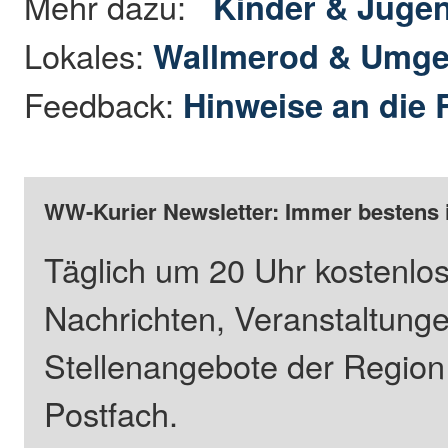
Mehr dazu:
Kinder & Juge
Lokales:
Wallmerod & Umg
Feedback:
Hinweise an die 
WW-Kurier Newsletter: Immer bestens 
Täglich um 20 Uhr kostenlos
Nachrichten, Veranstaltung
Stellenangebote der Regio
Postfach.