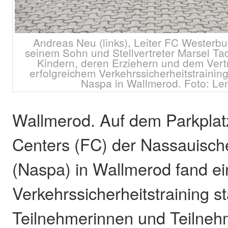
Andreas Neu (links), Leiter FC Westerb
seinem Sohn und Stellvertreter Marsel Tadi
Kindern, deren Erziehern und dem Vertr
erfolgreichem Verkehrssicherheitstrainin
Naspa in Wallmerod. Foto: Le
Wallmerod. Auf dem Parkplat
Centers (FC) der Nassauisc
(Naspa) in Wallmerod fand e
Verkehrssicherheitstraining st
Teilnehmerinnen und Teilneh