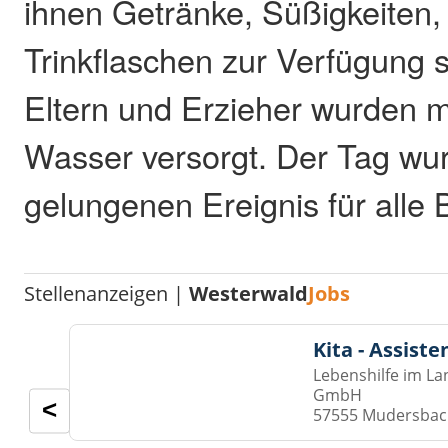
ihnen Getränke, Süßigkeiten
Trinkflaschen zur Verfügung s
Eltern und Erzieher wurden m
Wasser versorgt. Der Tag wu
gelungenen Ereignis für alle B
Stellenanzeigen |
Westerwald
Jobs
Kita - Assist
Lebenshilfe im La
GmbH
<
57555 Mudersba