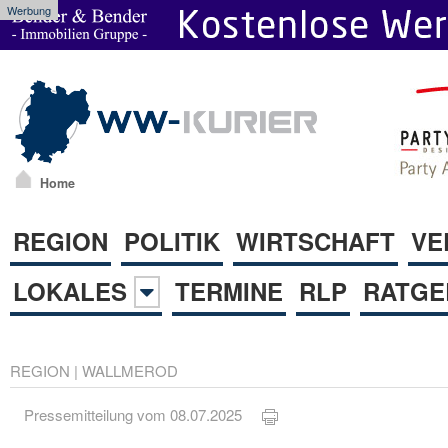
Werbung
Home
REGION
POLITIK
WIRTSCHAFT
VE
LOKALES
TERMINE
RLP
RATGE
REGION
|
WALLMEROD
Pressemitteilung vom 08.07.2025