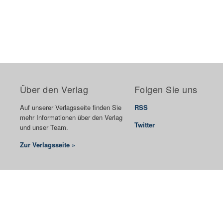
Über den Verlag
Folgen Sie uns
Auf unserer Verlagsseite finden Sie
RSS
mehr Informationen über den Verlag
Twitter
und unser Team.
Zur Verlagsseite »