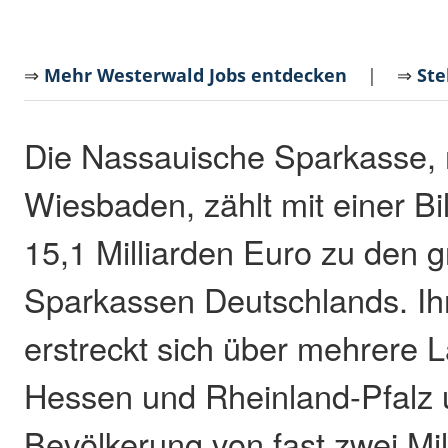
⇒
Mehr Westerwald Jobs entdecken
| ⇒
Ste
Die Nassauische Sparkasse, m
Wiesbaden, zählt mit einer 
15,1 Milliarden Euro zu den 
Sparkassen Deutschlands. Ih
erstreckt sich über mehrere L
Hessen und Rheinland-Pfalz 
Bevölkerung von fast zwei Mi