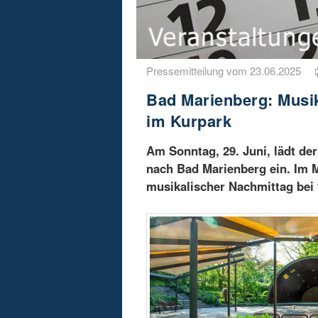
Pressemitteilung vom 23.06.2025
Bad Marienberg: Musik
im Kurpark
Am Sonntag, 29. Juni, lädt de
nach Bad Marienberg ein. Im M
musikalischer Nachmittag bei f