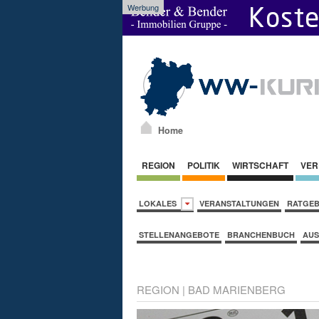
Werbung
Home
REGION
POLITIK
WIRTSCHAFT
VER
LOKALES
VERANSTALTUNGEN
RATGE
STELLENANGEBOTE
BRANCHENBUCH
AUS
REGION
|
BAD MARIENBERG