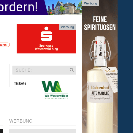
Werbung
Werbung
Tickets
WERBUNG