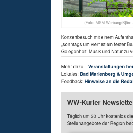
(Foto: MSM-Werbung/Björn 
Konzertbesuch mit einem Aufentha
„sonntags um vier“ ist ein fester B
Gelegenheit, Musik und Natur zu 
Mehr dazu:
Veranstaltungen he
Lokales:
Bad Marienberg & Umg
Feedback:
Hinweise an die Reda
WW-Kurier Newsletter
Täglich um 20 Uhr kostenlos die
Stellenangebote der Region be