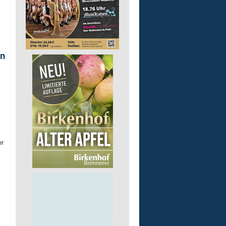
en
er