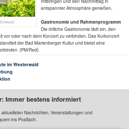
mitbringen und den Nachmittag in
entspannter Atmosphäre genießen.
Gastronomie und Rahmenprogramm
Scheyer)
Die örtliche Gastronomie lädt ein, den
lt vor oder nach dem Konzert zu verbinden. Das Kurkonzert
estandteil der Bad Marienberger Kultur und bietet eine
verbinden. (PM/Red)
ute im Westerwald
ebung
ktion
: Immer bestens informiert
 aktuellsten Nachrichten, Veranstaltungen und
quem ins Postfach.