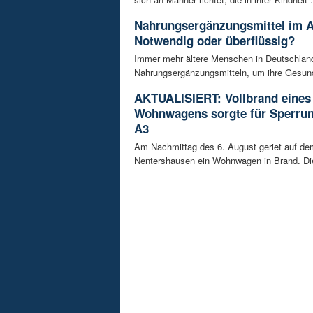
Nahrungsergänzungsmittel im A
Notwendig oder überflüssig?
Immer mehr ältere Menschen in Deutschland
Nahrungsergänzungsmitteln, um ihre Gesundh
AKTUALISIERT: Vollbrand eines
Wohnwagens sorgte für Sperrun
A3
Am Nachmittag des 6. August geriet auf de
Nentershausen ein Wohnwagen in Brand. Die