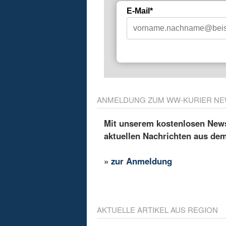
E-Mail*
ANMELDUNG ZUM WW-KURIER NE
Mit unserem kostenlosen Newsl
aktuellen Nachrichten aus de
»
zur Anmeldung
AKTUELLE ARTIKEL AUS REGION