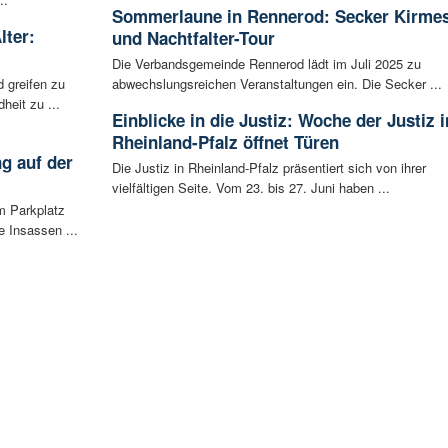
Sommerlaune in Rennerod: Secker Kirme
lter:
und Nachtfalter-Tour
Die Verbandsgemeinde Rennerod lädt im Juli 2025 zu
 greifen zu
abwechslungsreichen Veranstaltungen ein. Die Secker ...
eit zu ...
Einblicke in die Justiz: Woche der Justiz i
Rheinland-Pfalz öffnet Türen
g auf der
Die Justiz in Rheinland-Pfalz präsentiert sich von ihrer
vielfältigen Seite. Vom 23. bis 27. Juni haben ...
m Parkplatz
 Insassen ...