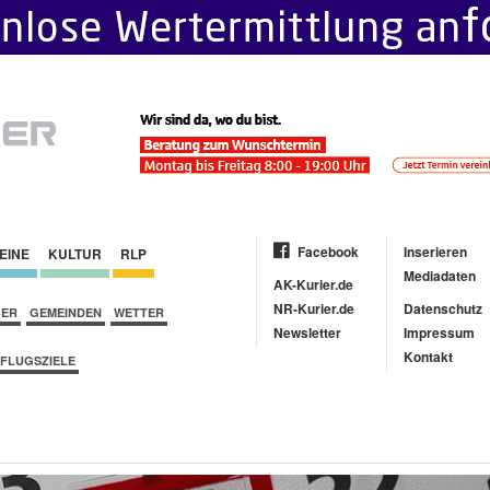
Facebook
Inserieren
EINE
KULTUR
RLP
Mediadaten
AK-Kurier.de
NR-Kurier.de
Datenschutz
BER
GEMEINDEN
WETTER
Newsletter
Impressum
Kontakt
FLUGSZIELE