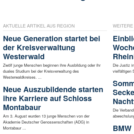
AKTUELLE ARTIKEL AUS REGION
WEITERE
Neue Generation startet bei
Einbli
der Kreisverwaltung
Woche
Westerwald
Rhein
Zwölf junge Menschen beginnen ihre Ausbildung oder ihr
Die Justiz i
duales Studium bei der Kreisverwaltung des
vielfältigen
Westerwaldkreises. ...
Somme
Neue Auszubildende starten
Secke
ihre Karriere auf Schloss
Nacht
Montabaur
Die Verband
Am 3. August wurden 13 junge Menschen von der
abwechslung
Akademie Deutscher Genossenschaften (ADG) in
BMW 
Montabaur ...