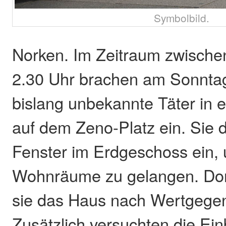
Symbolbild.
Norken. Im Zeitraum zwische
2.30 Uhr brachen am Sonntag
bislang unbekannte Täter in e
auf dem Zeno-Platz ein. Sie 
Fenster im Erdgeschoss ein, 
Wohnräume zu gelangen. Dor
sie das Haus nach Wertgege
Zusätzlich versuchten die Ein