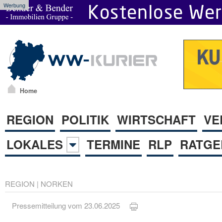
Werbung
Home
REGION
POLITIK
WIRTSCHAFT
VE
LOKALES
TERMINE
RLP
RATGE
REGION
|
NORKEN
Pressemitteilung vom 23.06.2025