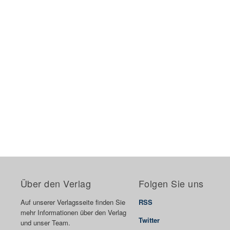
Über den Verlag
Folgen Sie uns
Auf unserer Verlagsseite finden Sie
RSS
mehr Informationen über den Verlag
Twitter
und unser Team.