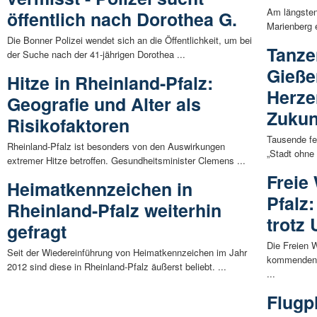
Am längsten
öffentlich nach Dorothea G.
Marienberg 
Die Bonner Polizei wendet sich an die Öffentlichkeit, um bei
Tanze
der Suche nach der 41-jährigen Dorothea ...
Gießen
Hitze in Rheinland-Pfalz:
Herzen
Geografie und Alter als
Zukun
Risikofaktoren
Tausende fe
Rheinland-Pfalz ist besonders von den Auswirkungen
„Stadt ohne 
extremer Hitze betroffen. Gesundheitsminister Clemens ...
Freie
Heimatkennzeichen in
Pfalz:
Rheinland-Pfalz weiterhin
trotz
gefragt
Die Freien W
Seit der Wiedereinführung von Heimatkennzeichen im Jahr
kommenden 
2012 sind diese in Rheinland-Pfalz äußerst beliebt. ...
...
Flugpl