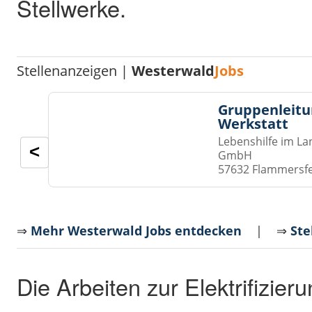
Stellwerke.
Stellenanzeigen |
Westerwald
Jobs
Gruppenleitu
Werkstatt
Lebenshilfe im La
<
GmbH
57632 Flammersf
⇒
Mehr Westerwald Jobs entdecken
| ⇒
Ste
Die Arbeiten zur Elektrifizier