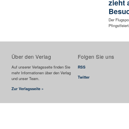
zieht
Besuc
Der Flugspor
Pfingstfeier
Über den Verlag
Folgen Sie uns
Auf unserer Verlagsseite finden Sie
RSS
mehr Informationen über den Verlag
Twitter
und unser Team.
Zur Verlagsseite »