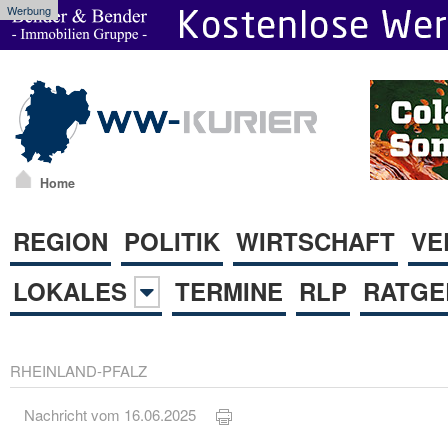
Werbung
Home
REGION
POLITIK
WIRTSCHAFT
VE
LOKALES
TERMINE
RLP
RATGE
RHEINLAND-PFALZ
Nachricht vom 16.06.2025