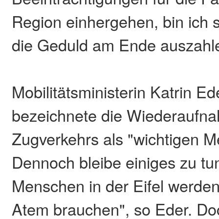
Region einhergehen, bin ich s
die Geduld am Ende auszahle
Mobilitätsministerin Katrin E
bezeichnete die Wiederaufn
Zugverkehrs als "wichtigen Me
Dennoch bleibe einiges zu tun
Menschen in der Eifel werden
Atem brauchen", so Eder. Doc