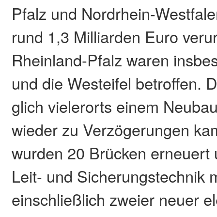
Pfalz und Nordrhein-Westfal
rund 1,3 Milliarden Euro verur
Rheinland-Pfalz waren insbe
und die Westeifel betroffen.
glich vielerorts einem Neuba
wieder zu Verzögerungen ka
wurden 20 Brücken erneuert 
Leit- und Sicherungstechnik m
einschließlich zweier neuer e