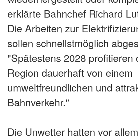
erklärte Bahnchef Richard Lut
Die Arbeiten zur Elektrifizier
sollen schnellstmöglich abge
"Spätestens 2028 profitieren d
Region dauerhaft von einem
umweltfreundlichen und attra
Bahnverkehr."
Die Unwetter hatten vor allem