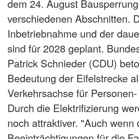
dem 24. August Bausperrung
verschiedenen Abschnitten. D
Inbetriebnahme und der daue
sind für 2028 geplant. Bunde
Patrick Schnieder (CDU) beto
Bedeutung der Eifelstrecke al
Verkehrsachse für Personen-
Durch die Elektrifizierung we
noch attraktiver. "Auch wenn
Beeinträchtigungen für die Fa