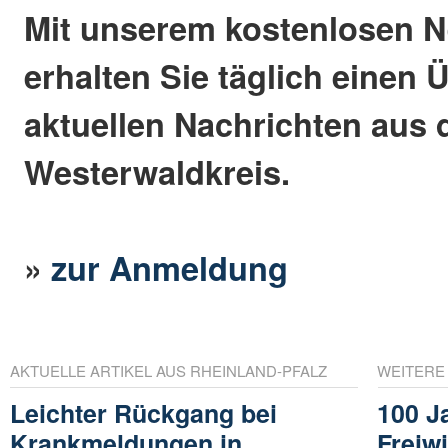
Mit unserem kostenlosen N
erhalten Sie täglich einen 
aktuellen Nachrichten aus
Westerwaldkreis.
»
zur Anmeldung
AKTUELLE ARTIKEL AUS RHEINLAND-PFALZ
WEITERE
Leichter Rückgang bei
100 J
Krankmeldungen in
Freiw