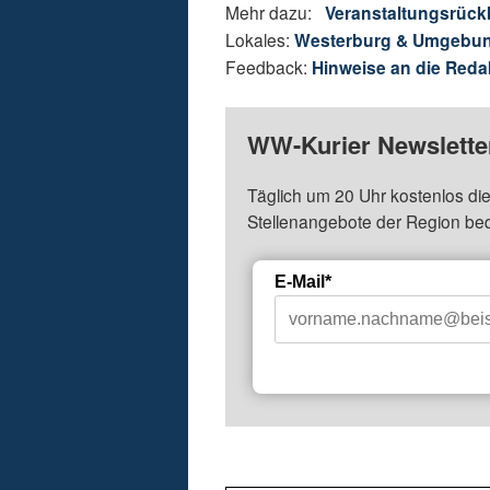
Mehr dazu:
Veranstaltungsrück
Lokales:
Westerburg & Umgebu
Feedback:
Hinweise an die Reda
WW-Kurier Newsletter
Täglich um 20 Uhr kostenlos die
Stellenangebote der Region be
E-Mail*