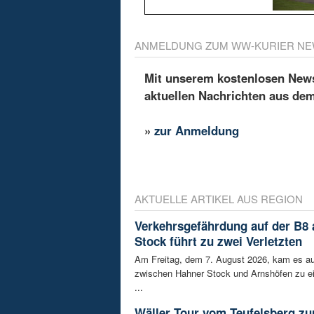
ANMELDUNG ZUM WW-KURIER NE
Mit unserem kostenlosen Newsl
aktuellen Nachrichten aus de
»
zur Anmeldung
AKTUELLE ARTIKEL AUS REGION
Verkehrsgefährdung auf der B8
Stock führt zu zwei Verletzten
Am Freitag, dem 7. August 2026, kam es au
zwischen Hahner Stock und Arnshöfen zu e
...
Wäller Tour vom Teufelsberg zu