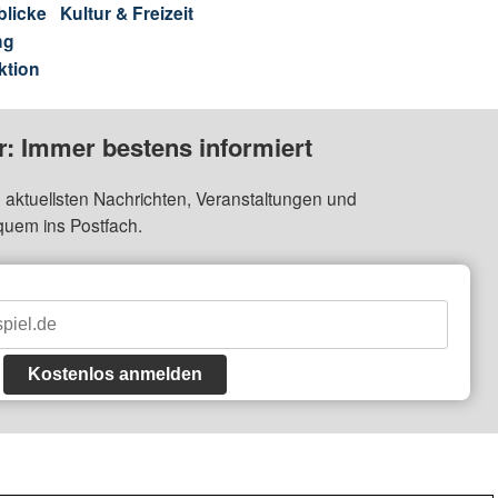
blicke
Kultur & Freizeit
ng
ktion
: Immer bestens informiert
 aktuellsten Nachrichten, Veranstaltungen und
quem ins Postfach.
Kostenlos anmelden