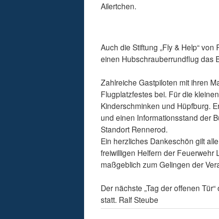
Ailertchen.
Auch die Stiftung „Fly & Help“ vo
einen Hubschrauberrundflug das Bi
Zahlreiche Gastpiloten mit ihren 
Flugplatzfestes bei. Für die klein
Kinderschminken und Hüpfburg. Er
und einen Informationsstand der 
Standort Rennerod.
Ein herzliches Dankeschön gilt all
freiwilligen Helfern der Feuerweh
maßgeblich zum Gelingen der Vera
Der nächste „Tag der offenen Tür“
statt. Ralf Steube