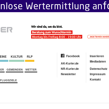
Facebook
Inserieren
EINE
KULTUR
RLP
Mediadaten
AK-Kurier.de
NR-Kurier.de
Datenschutz
BER
GEMEINDEN
WETTER
Newsletter
Impressum
Kontakt
FLUGSZIELE