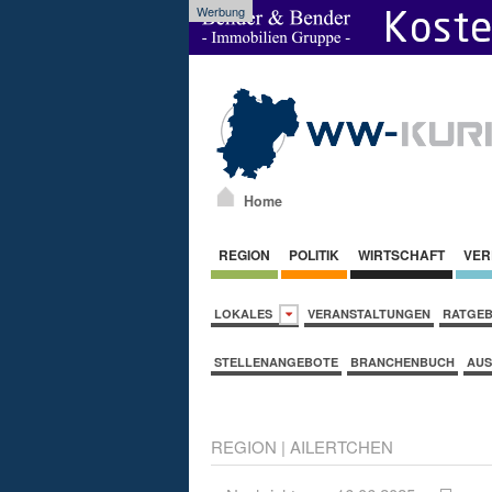
Werbung
Home
REGION
POLITIK
WIRTSCHAFT
VER
LOKALES
VERANSTALTUNGEN
RATGE
STELLENANGEBOTE
BRANCHENBUCH
AUS
REGION
|
AILERTCHEN