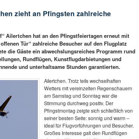
tchen zieht an Pfingsten zahlreiche
“ Ailertchen hat an den Pfingstfeiertagen erneut mit
 offenen Tür“ zahlreiche Besucher auf den Flugplatz
rtete die Gäste ein abwechslungsreiches Programm rund
ellungen, Rundflügen, Kunstflugdarbietungen und
annende und unterhaltsame Stunden garantierten.
Ailertchen. Trotz teils wechselhaften
Wetters mit vereinzelten Regenschauern
am Samstag und Sonntag war die
Stimmung durchweg positiv. Der
Pfingstmontag zeigte sich schließlich von
seiner besten Seite: sonnig und warm –
ideal für Flugvorführungen und Besucher.
Großes Interesse galt den Rundflügen