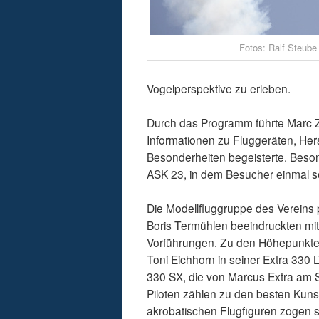
Fotos: Ralf Steube
Vogelperspektive zu erleben.
Durch das Programm führte Marc Z
Informationen zu Fluggeräten, Her
Besonderheiten begeisterte. Beson
ASK 23, in dem Besucher einmal s
Die Modellfluggruppe des Vereins p
Boris Termühlen beeindruckten mit
Vorführungen. Zu den Höhepunkte
Toni Eichhorn in seiner Extra 330
330 SX, die von Marcus Extra am 
Piloten zählen zu den besten Kunst
akrobatischen Flugfiguren zogen 