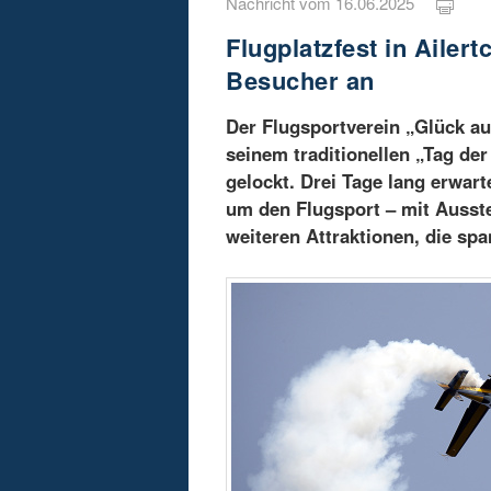
Nachricht vom 16.06.2025
Flugplatzfest in Ailer
Besucher an
Der Flugsportverein „Glück auf
seinem traditionellen „Tag der
gelockt. Drei Tage lang erwa
um den Flugsport – mit Ausst
weiteren Attraktionen, die sp