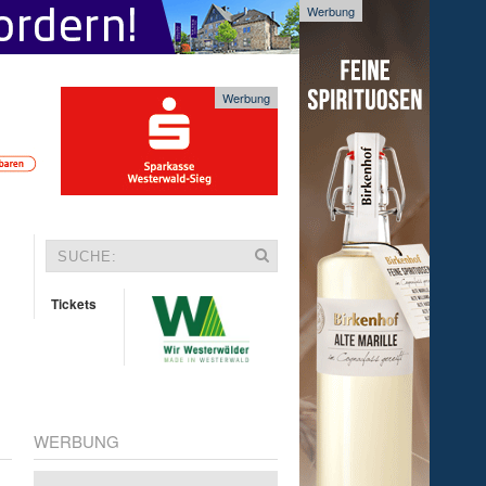
Werbung
Werbung
Tickets
WERBUNG