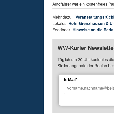
Autofahrer war ein kostenfreies P
Mehr dazu:
Veranstaltungsrück
Lokales:
Höhr-Grenzhausen & 
Feedback:
Hinweise an die Reda
WW-Kurier Newsletter
Täglich um 20 Uhr kostenlos die
Stellenangebote der Region be
E-Mail*