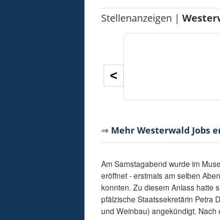
Stellenanzeigen |
Wester
<
⇒
Mehr Westerwald Jobs 
Am Samstagabend wurde im Museum
eröffnet - erstmals am selben Abe
konnten. Zu diesem Anlass hatte s
pfälzische Staatssekretärin Petra D
und Weinbau) angekündigt. Nach 