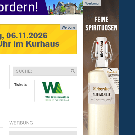
Werbung
Werbung
Tickets
WERBUNG