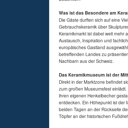
Was ist das Besondere am Ker
Die Gäste durften sich auf eine Vi
Gebrauchskeramik über Skulpturen 
Keramikmarkt ist dabei weit mehr als
Austausch, Inspiration und fachli
europäisches Gastland ausgewählt, 
betreffenden Landes zu präsentier
Nachbarn aus der Schweiz.
Das Keramikmuseum ist der Mit
Direkt in der Marktzone befindet 
zum großen Museumsfest einlädt. 
ihren eigenen Henkelbecher gesta
entdecken. Ein Höhepunkt ist der 
beiden Tagen an der Rückseite des
Töpfer an der historischen Fußdre