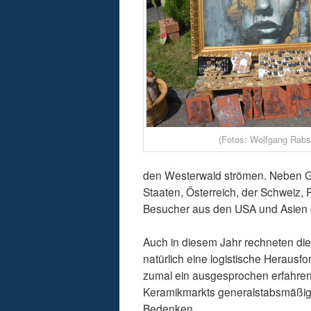
(Fotos: Wolfgang Rabs
den Westerwald strömen. Neben G
Staaten, Österreich, der Schweiz, 
Besucher aus den USA und Asien d
Auch in diesem Jahr rechneten die
natürlich eine logistische Herausf
zumal ein ausgesprochen erfahren
Keramikmarkts generalstabsmäßig p
Bedenken.