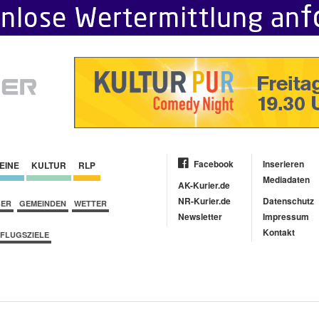
Facebook
Inserieren
EINE
KULTUR
RLP
Mediadaten
AK-Kurier.de
NR-Kurier.de
Datenschutz
BER
GEMEINDEN
WETTER
Newsletter
Impressum
Kontakt
FLUGSZIELE