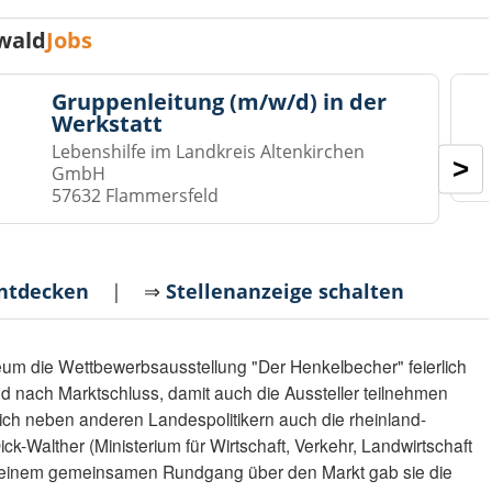
wald
Jobs
Gruppenleitung (m/w/d) in der
Werkstatt
Lebenshilfe im Landkreis Altenkirchen
>
GmbH
57632 Flammersfeld
entdecken
| ⇒
Stellenanzeige schalten
 die Wettbewerbsausstellung "Der Henkelbecher" feierlich
nd nach Marktschluss, damit auch die Aussteller teilnehmen
ich neben anderen Landespolitikern auch die rheinland-
ick-Walther (Ministerium für Wirtschaft, Verkehr, Landwirtschaft
einem gemeinsamen Rundgang über den Markt gab sie die