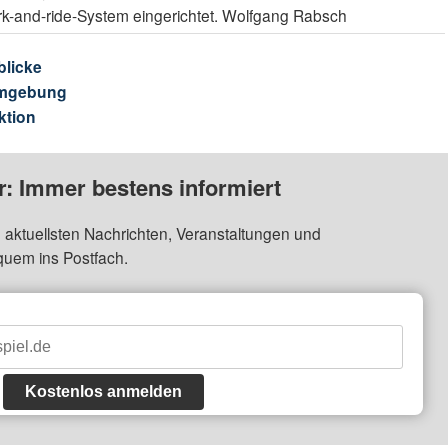
ark-and-ride-System eingerichtet. Wolfgang Rabsch
blicke
Umgebung
ktion
: Immer bestens informiert
 aktuellsten Nachrichten, Veranstaltungen und
quem ins Postfach.
Kostenlos anmelden