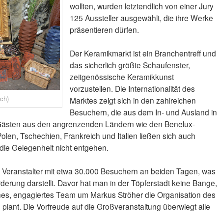
wollten, wurden letztendlich von einer Jury
125 Aussteller ausgewählt, die ihre Werke
präsentieren dürfen.
Der Keramikmarkt ist ein Branchentreff und
das sicherlich größte Schaufenster,
zeitgenössische Keramikkunst
vorzustellen. Die Internationalität des
ch)
Marktes zeigt sich in den zahlreichen
Besuchern, die aus dem In- und Ausland in
ästen aus den angrenzenden Ländern wie den Benelux-
Polen, Tschechien, Frankreich und Italien ließen sich auch
ie Gelegenheit nicht entgehen.
 Veranstalter mit etwa 30.000 Besuchern an beiden Tagen, was
orderung darstellt. Davor hat man in der Töpferstadt keine Bange,
es, engagiertes Team um Markus Ströher die Organisation des
lant. Die Vorfreude auf die Großveranstaltung überwiegt alle