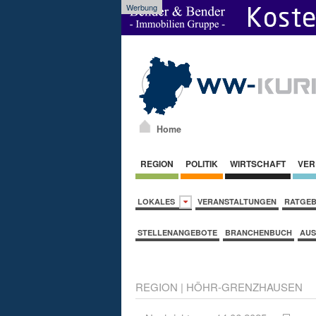
Werbung
Home
REGION
POLITIK
WIRTSCHAFT
VER
LOKALES
VERANSTALTUNGEN
RATGE
STELLENANGEBOTE
BRANCHENBUCH
AUS
REGION
|
HÖHR-GRENZHAUSEN