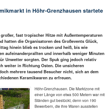
mikmarkt in Höhr-Grenzhausen startete
 großer, fast tropischer Hitze mit Außentemperaturen
ad hatten die Organisatoren des Großevents Glück,
tag hinein blieb es trocken und heiß, bis wie
en aufeinanderprallten und innerhalb weniger Minuten
für Unwetter sorgten. Der Spuk ging jedoch relativ
ch weiter in Richtung Osten. Die unsicheren
doch mehrere tausend Besucher nicht, sich an dem
chiedenen Keramikwaren zu erfreuen.
Höhr-Grenzhausen. Die Marktzone mit
einer Länge von etwa 500 Metern war mit
Ständen gut bestückt, denn von 190
Bewerbern, die ihre Waren ausstellen