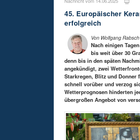
Nachricht vom 14.06.2025
45. Europäischer Kera
erfolgreich
Von Wolfgang Rabsch
Nach einigen Tagen
bis weit über 30 Gr
denn bis in den späten Nachmit
angekündigt, zwei Wetterfront
Starkregen, Blitz und Donner 
schnell vorüber und verzog si
Wetterprognosen hinderten je
übergroßen Angebot von vers