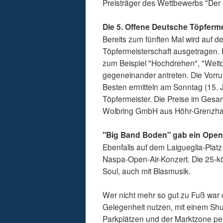
Preisträger des Wettbewerbs "Der
Die 5. Offene Deutsche Töpferm
Bereits zum fünften Mal wird auf d
Töpfermeisterschaft ausgetragen. 
zum Beispiel "Hochdrehen", "Weit
gegeneinander antreten. Die Vorr
Besten ermitteln am Sonntag (15. 
Töpfermeister. Die Preise im Ges
Wolbring GmbH aus Höhr-Grenzhaus
"Big Band Boden" gab ein Open-
Ebenfalls auf dem Laigueglia-Pla
Naspa-Open-Air-Konzert. Die 25-kö
Soul, auch mit Blasmusik.
Wer nicht mehr so gut zu Fuß war 
Gelegenheit nutzen, mit einem Sh
Parkplätzen und der Marktzone pen