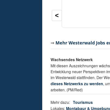
<
⇒
Mehr Westerwald Jobs 
Wachsendes Netzwerk
Mit diesen Auszeichnungen wächst
Entwicklung neuer Perspektiven im
im Westerwald stattfinden. Der West
dieses Netzwerks zu werden
, u
arbeiten. (PM/Red)
Mehr dazu:
Tourismus
Lokales:
Montabaur & Umgebun