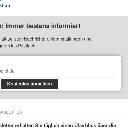
ktion
: Immer bestens informiert
 aktuellsten Nachrichten, Veranstaltungen und
quem ins Postfach.
Kostenlos anmelden
WSLETTER
etter erhalten Sie täglich einen Überblick über die