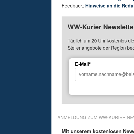
Feedback:
Hinweise an die Reda
WW-Kurier Newsletter
Täglich um 20 Uhr kostenlos die
Stellenangebote der Region be
E-Mail*
ANMELDUNG ZUM WW-KURIER NE
Mit unserem kostenlosen Newsl