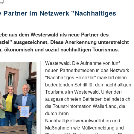
 Partner im Netzwerk "Nachhaltiges
iebe aus dem Westerwald als neue Partner des
ziel" ausgezeichnet. Diese Anerkennung unterstreicht
h, ökonomisch und sozial nachhaltigen Tourismus.
Westerwald. Die Aufnahme von fünf
neuen Partnerbetrieben in das Netzwerk
"Nachhaltiges Reiseziel" markiert einen
bedeutenden Schritt für den nachhaltigen
Tourismus im Westerwald. Unter den
ausgezeichneten Betrieben befindet sich
die Tourist-Information WällerLand, die
durch ihren
Nachhaltigkeitsverantwortlichen und
Maßnahmen wie Müllvermeidung und