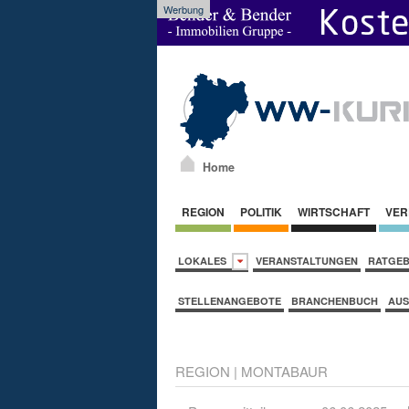
Werbung
Home
REGION
POLITIK
WIRTSCHAFT
VER
LOKALES
VERANSTALTUNGEN
RATGE
STELLENANGEBOTE
BRANCHENBUCH
AUS
REGION
|
MONTABAUR