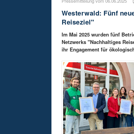
Pressemitteilung vom 06.06.2025
Westerwald: Fünf neue
Reiseziel"
Im Mai 2025 wurden fünf Betr
Netzwerks "Nachhaltiges Reise
ihr Engagement für ökologisc