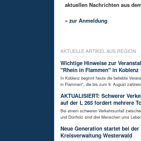
aktuellen Nachrichten aus de
»
zur Anmeldung
AKTUELLE ARTIKEL AUS REGION
Wichtige Hinweise zur Veransta
"Rhein in Flammen" in Koblenz
In Koblenz beginnt heute die beliebte Veran
in Flammen", die bis zum 9. August zahlreic
AKTUALISIERT: Schwerer Verkeh
auf der L 265 fordert mehrere T
Bei einem schweren Verkehrsunfall zwisch
und Dürrholz sind drei Menschen ums Lebe
Neue Generation startet bei der
Kreisverwaltung Westerwald