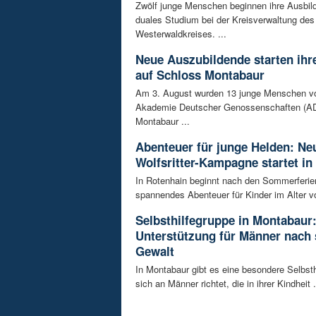
Zwölf junge Menschen beginnen ihre Ausbild
duales Studium bei der Kreisverwaltung des
Westerwaldkreises. ...
Neue Auszubildende starten ihre
auf Schloss Montabaur
Am 3. August wurden 13 junge Menschen v
Akademie Deutscher Genossenschaften (AD
Montabaur ...
Abenteuer für junge Helden: Ne
Wolfsritter-Kampagne startet in
In Rotenhain beginnt nach den Sommerferie
spannendes Abenteuer für Kinder im Alter vo
Selbsthilfegruppe in Montabaur
Unterstützung für Männer nach 
Gewalt
In Montabaur gibt es eine besondere Selbsth
sich an Männer richtet, die in ihrer Kindheit .