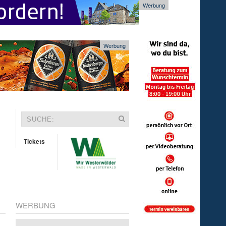
Werbung
Werbung
Tickets
WERBUNG