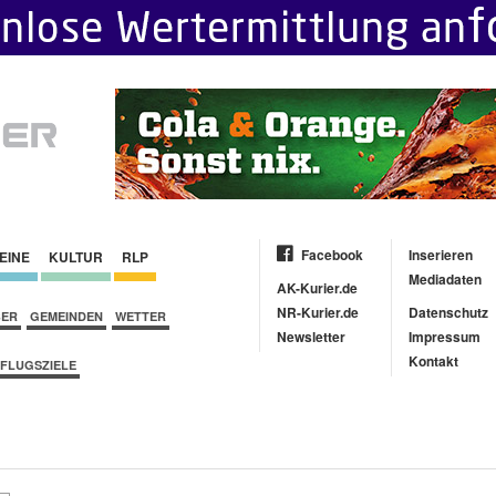
Facebook
Inserieren
EINE
KULTUR
RLP
Mediadaten
AK-Kurier.de
NR-Kurier.de
Datenschutz
BER
GEMEINDEN
WETTER
Newsletter
Impressum
Kontakt
FLUGSZIELE