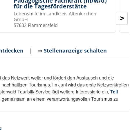
Pädagogische Fachkraft (m/w/d)
für die Tagesförderstätte
Lebenshilfe im Landkreis Altenkirchen
>
GmbH
57632 Flammersfeld
entdecken
| ⇒
Stellenanzeige schalten
 das Netzwerk weiter und fördert den Austausch und die
 nachhaltigen Tourismus. Im Juni wird das erste Netzwerktreffen
erwald Touristik-Service lädt weitere Interessierte ein,
Teil
m gemeinsam an einem verantwortungsvollen Tourismus zu
g