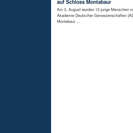
auf Schloss Montabaur
Am 3. August wurden 13 junge Menschen v
Akademie Deutscher Genossenschaften (AD
Montabaur ...