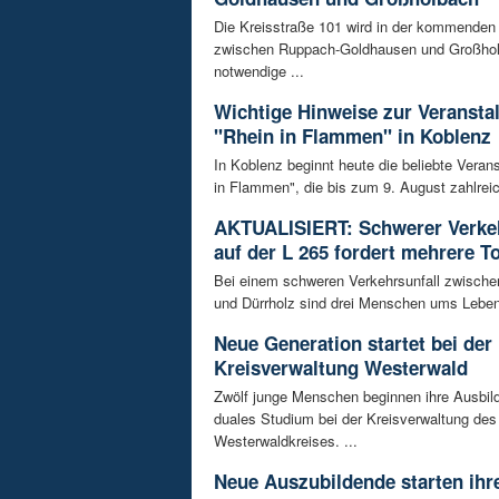
Die Kreisstraße 101 wird in der kommende
zwischen Ruppach-Goldhausen und Großhol
notwendige ...
Wichtige Hinweise zur Veransta
"Rhein in Flammen" in Koblenz
In Koblenz beginnt heute die beliebte Veran
in Flammen", die bis zum 9. August zahlreic
AKTUALISIERT: Schwerer Verkeh
auf der L 265 fordert mehrere T
Bei einem schweren Verkehrsunfall zwisch
und Dürrholz sind drei Menschen ums Lebe
Neue Generation startet bei der
Kreisverwaltung Westerwald
Zwölf junge Menschen beginnen ihre Ausbild
duales Studium bei der Kreisverwaltung des
Westerwaldkreises. ...
Neue Auszubildende starten ihre