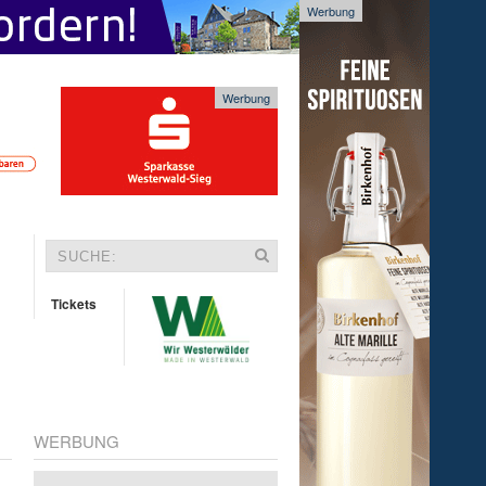
Werbung
Werbung
Tickets
WERBUNG