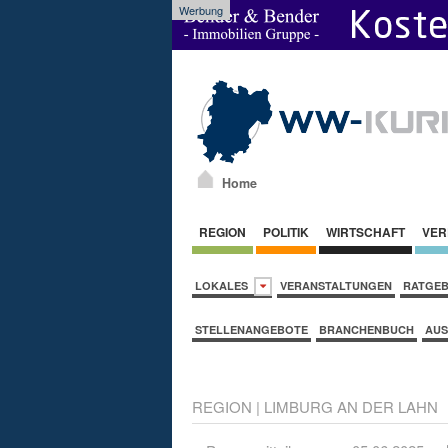
Werbung
Home
REGION
POLITIK
WIRTSCHAFT
VER
LOKALES
VERANSTALTUNGEN
RATGE
STELLENANGEBOTE
BRANCHENBUCH
AUS
REGION
|
LIMBURG AN DER LAHN