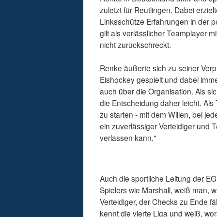
zuletzt für Reutlingen. Dabei erzi
Linksschütze Erfahrungen in der p
gilt als verlässlicher Teamplayer 
nicht zurückschreckt.
Renke äußerte sich zu seiner Verpf
Eishockey gespielt und dabei imme
auch über die Organisation. Als sic
die Entscheidung daher leicht. Als 
zu starten - mit dem Willen, bei j
ein zuverlässiger Verteidiger und 
verlassen kann."
Auch die sportliche Leitung der EG 
Spielers wie Marshall, weiß man, 
Verteidiger, der Checks zu Ende f
kennt die vierte Liga und weiß, wor