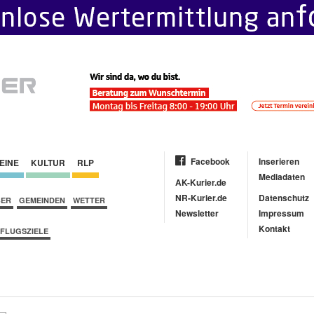
Facebook
Inserieren
EINE
KULTUR
RLP
Mediadaten
AK-Kurier.de
NR-Kurier.de
Datenschutz
BER
GEMEINDEN
WETTER
Newsletter
Impressum
Kontakt
FLUGSZIELE