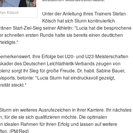
efan Kölsch
Unter der Anleitung ihres Trainers Stefan
Kölsch hat sich Sturm kontinuierlich
ränen Start-Ziel-Sieg seiner Athletin: "Lucia hat die besprochene
er schnellen ersten Runde hatte sie bereits einen deutlichen
teidigte."
bemerkenswert. Ihre Erfolge bei U20- und U23-Meisterschaften
kader des Deutschen Leichtathletik-Verbands zeugen von
blenz sorgt ihr Sieg für große Freude. Dr. habil. Sabine Bauer,
sports, betonte: "Lucia Sturm hat eindrucksvoll gezeigt,
sität steckt."
Sturm ein weiteres Ausrufezeichen in ihrer Karriere. Ihr nächstes
, für die sie sich qualifizieren möchte. Die optimalen
 idealen Rahmen für ihren Erfolg und lassen auf weitere
ffen. (PM/Red)