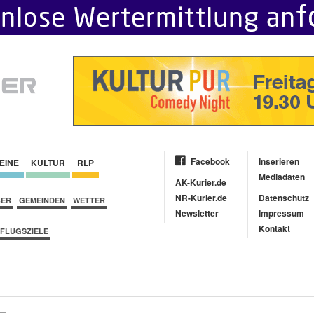
Facebook
Inserieren
EINE
KULTUR
RLP
Mediadaten
AK-Kurier.de
NR-Kurier.de
Datenschutz
BER
GEMEINDEN
WETTER
Newsletter
Impressum
Kontakt
FLUGSZIELE