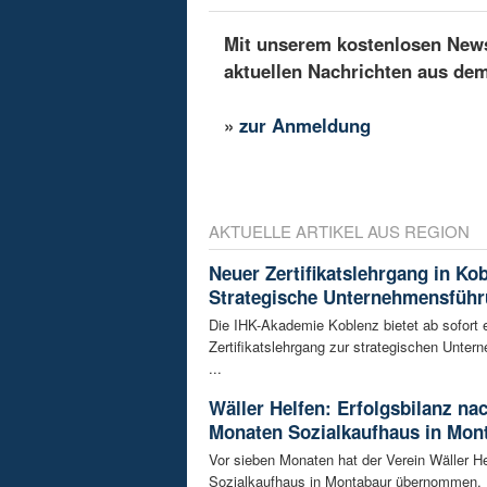
Mit unserem kostenlosen Newsl
aktuellen Nachrichten aus de
»
zur Anmeldung
AKTUELLE ARTIKEL AUS REGION
Neuer Zertifikatslehrgang in Ko
Strategische Unternehmensfüh
Die IHK-Akademie Koblenz bietet ab sofort 
Zertifikatslehrgang zur strategischen Unte
...
Wäller Helfen: Erfolgsbilanz na
Monaten Sozialkaufhaus in Mon
Vor sieben Monaten hat der Verein Wäller He
Sozialkaufhaus in Montabaur übernommen. D