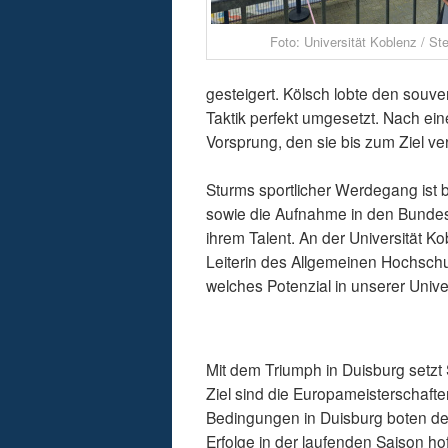
Foto: Universität Koblenz / St
gesteigert. Kölsch lobte den souve
Taktik perfekt umgesetzt. Nach ein
Vorsprung, den sie bis zum Ziel ver
Sturms sportlicher Werdegang ist 
sowie die Aufnahme in den Bundes
ihrem Talent. An der Universität Ko
Leiterin des Allgemeinen Hochschul
welches Potenzial in unserer Univer
Mit dem Triumph in Duisburg setzt 
Ziel sind die Europameisterschaften
Bedingungen in Duisburg boten den
Erfolge in der laufenden Saison ho