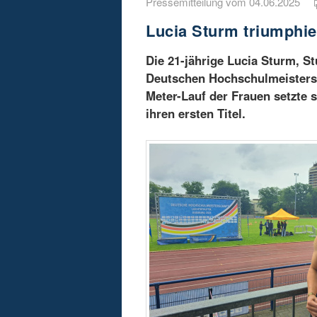
Pressemitteilung vom 04.06.2025
Lucia Sturm triumphie
Die 21-jährige Lucia Sturm, St
Deutschen Hochschulmeisters
Meter-Lauf der Frauen setzte 
ihren ersten Titel.