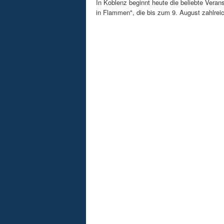
In Koblenz beginnt heute die beliebte Veran
in Flammen", die bis zum 9. August zahlreic