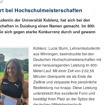
rt bei Hochschulmeisterschaften
udentin der Universität Koblenz, hat sich bei den
chaften in Duisburg einen Namen gemacht. Im 800-
sie sich gegen starke Konkurrenz durch und gewann
Koblenz. Lucia Sturm, Lehramtsstudentin
aus Winningen, beeindruckte bei den
Deutschen Hochschulmeisterschaften mit
einer herausragenden Leistung im 800-
Meter-Lauf. Mit einer Zeit von 2:02,59
Minuten überquerte sie als Erste die
Ziellinie und verpasste ihre persönliche
Bestleistung nur knapp. Diese Leistung
unterstreicht ihre exzellente Form und
bestätigt ihren Platz an der Spitze des
deutschen Mittelstreckenlaufs.