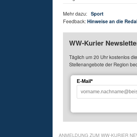
Mehr dazu:
Sport
Feedback:
Hinweise an die Reda
WW-Kurier Newsletter
Täglich um 20 Uhr kostenlos die
Stellenangebote der Region be
E-Mail*
ANMELDUNG ZUM WW-KURIER NE