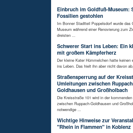
Einbruch im Goldfuß-Museum: 
Fossilien gestohlen
Im Bonner Stadtteil Poppelsdorf wurde das 
Museum während einer Renovierung zum Zie
dreisten ...
Schwerer Start ins Leben: Ein k
mit großem Kämpferherz
Der kleine Kater Hümmelchen hatte keinen e
ins Leben. Das hielt ihn aber nicht davon ab,
Straßensperrung auf der Kreisst
Umleitungen zwischen Ruppach
Goldhausen und Großholbach
Die Kreisstraße 101 wird in der kommende
zwischen Ruppach-Goldhausen und Großhol
notwendige ...
Wichtige Hinweise zur Veransta
"Rhein in Flammen" in Koblenz