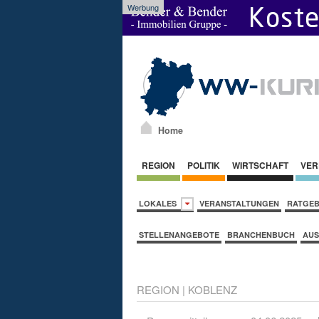
Werbung
Home
REGION
POLITIK
WIRTSCHAFT
VER
LOKALES
VERANSTALTUNGEN
RATGE
STELLENANGEBOTE
BRANCHENBUCH
AUS
REGION
|
KOBLENZ