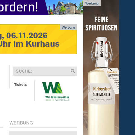
Werbung
Werbung
Tickets
WERBUNG