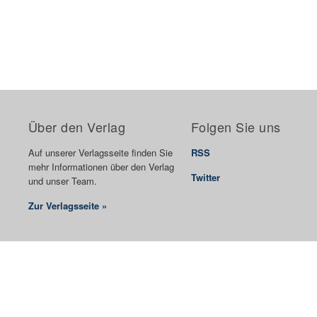
Über den Verlag
Folgen Sie uns
Auf unserer Verlagsseite finden Sie
RSS
mehr Informationen über den Verlag
Twitter
und unser Team.
Zur Verlagsseite »