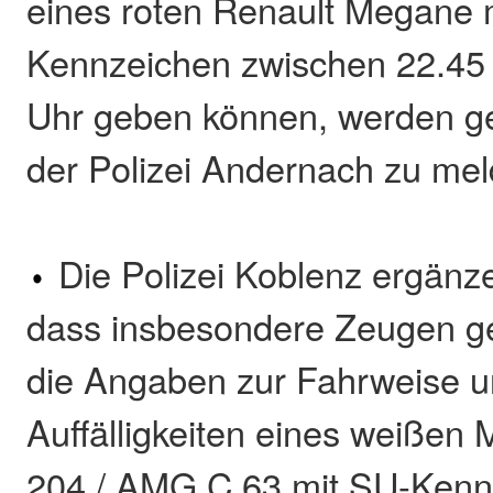
eines roten Renault Megane 
Kennzeichen zwischen 22.45
Uhr geben können, werden ge
der Polizei Andernach zu mel
Die Polizei Koblenz ergänz
dass insbesondere Zeugen g
die Angaben zur Fahrweise 
Auffälligkeiten eines weißen
204 / AMG C 63 mit SU-Ken