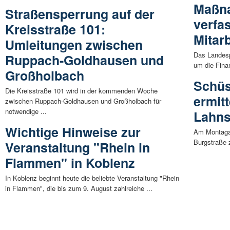
Maßn
Straßensperrung auf der
verfa
Kreisstraße 101:
Mitarb
Umleitungen zwischen
Das Landesp
Ruppach-Goldhausen und
um die Finan
Großholbach
Schüss
Die Kreisstraße 101 wird in der kommenden Woche
ermitt
zwischen Ruppach-Goldhausen und Großholbach für
notwendige ...
Lahns
Wichtige Hinweise zur
Am Montagab
Burgstraße z
Veranstaltung "Rhein in
Flammen" in Koblenz
In Koblenz beginnt heute die beliebte Veranstaltung "Rhein
in Flammen", die bis zum 9. August zahlreiche ...