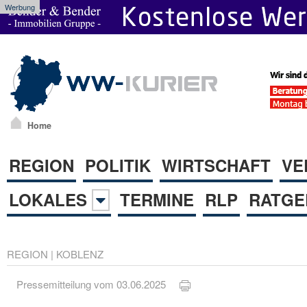
Werbung
Home
REGION
POLITIK
WIRTSCHAFT
VE
LOKALES
TERMINE
RLP
RATGE
REGION
|
KOBLENZ
Pressemitteilung vom 03.06.2025