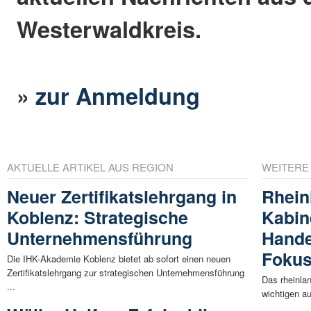
Westerwaldkreis.
»
zur Anmeldung
AKTUELLE ARTIKEL AUS REGION
WEITERE
Neuer Zertifikatslehrgang in
Rhein
Koblenz: Strategische
Kabine
Unternehmensführung
Hande
Foku
Die IHK-Akademie Koblenz bietet ab sofort einen neuen
Zertifikatslehrgang zur strategischen Unternehmensführung
Das rheinlan
...
wichtigen au