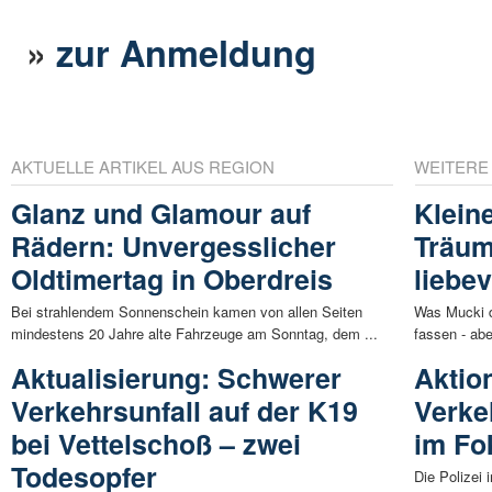
»
zur Anmeldung
AKTUELLE ARTIKEL AUS REGION
WEITERE
Glanz und Glamour auf
Klein
Rädern: Unvergesslicher
Träum
Oldtimertag in Oberdreis
liebe
Bei strahlendem Sonnenschein kamen von allen Seiten
Was Mucki d
mindestens 20 Jahre alte Fahrzeuge am Sonntag, dem ...
fassen - abe
Aktualisierung: Schwerer
Aktio
Verkehrsunfall auf der K19
Verke
bei Vettelschoß – zwei
im Fo
Todesopfer
Die Polizei 