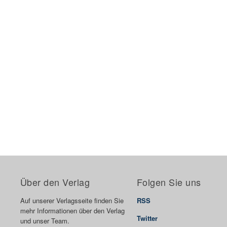
Über den Verlag
Folgen Sie uns
Auf unserer Verlagsseite finden Sie
RSS
mehr Informationen über den Verlag
Twitter
und unser Team.