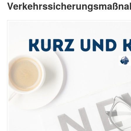
Verkehrssicherungsmaßna