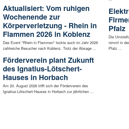
Aktualisiert: Vom ruhigen
Elekt
Wochenende zur
Firme
Körperverletzung - Rhein in
Pfalz
Flammen 2026 in Koblenz
Die Umstell
Das Event "Rhein in Flammen" lockte auch im Jahr 2026
nimmt in de
zahlreiche Besucher nach Koblenz. Trotz der Absage ...
Pfalz ...
Förderverein plant Zukunft
des Ignatius-Lötschert-
Hauses in Horbach
Am 20. August 2026 trifft sich der Förderverein des
Ignatius-Lötschert-Hauses in Horbach zur jährlichen ...