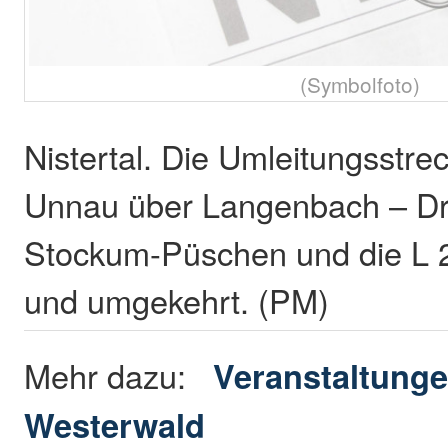
(Symbolfoto)
Nistertal. Die Umleitungsstre
Unnau über Langenbach – Dr
Stockum-Püschen und die L 2
und umgekehrt. (PM)
Mehr dazu:
Veranstaltunge
Westerwald