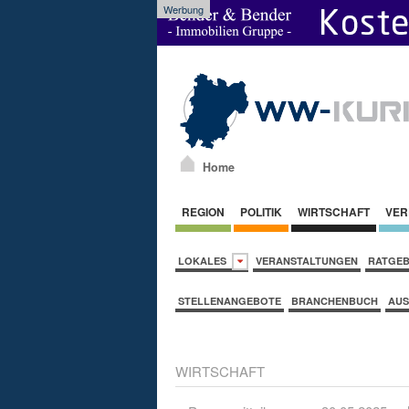
Werbung
Home
REGION
POLITIK
WIRTSCHAFT
VER
LOKALES
VERANSTALTUNGEN
RATGE
STELLENANGEBOTE
BRANCHENBUCH
AUS
WIRTSCHAFT