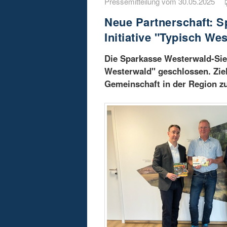
Pressemitteilung vom 30.05.2025
Neue Partnerschaft: S
Initiative "Typisch We
Die Sparkasse Westerwald-Sieg
Westerwald" geschlossen. Ziel
Gemeinschaft in der Region zu