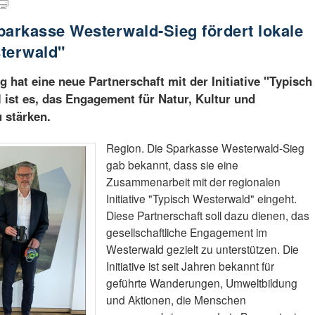
parkasse Westerwald-Sieg fördert lokale
sterwald"
 hat eine neue Partnerschaft mit der Initiative "Typisch
 ist es, das Engagement für Natur, Kultur und
 stärken.
Region. Die Sparkasse Westerwald-Sieg
gab bekannt, dass sie eine
Zusammenarbeit mit der regionalen
Initiative "Typisch Westerwald" eingeht.
Diese Partnerschaft soll dazu dienen, das
gesellschaftliche Engagement im
Westerwald gezielt zu unterstützen. Die
Initiative ist seit Jahren bekannt für
geführte Wanderungen, Umweltbildung
und Aktionen, die Menschen