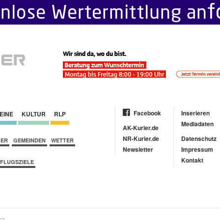
Facebook
Inserieren
EINE
KULTUR
RLP
Mediadaten
AK-Kurier.de
NR-Kurier.de
Datenschutz
BER
GEMEINDEN
WETTER
Newsletter
Impressum
Kontakt
FLUGSZIELE