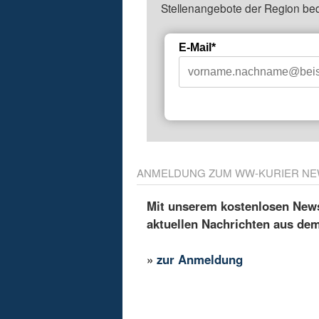
Stellenangebote der Region be
E-Mail*
ANMELDUNG ZUM WW-KURIER NE
Mit unserem kostenlosen Newsl
aktuellen Nachrichten aus de
»
zur Anmeldung