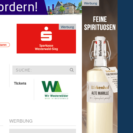
Werbung
Werbung
Tickets
WERBUNG