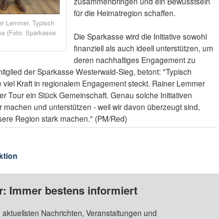
zusammenbringen und ein Bewusstsein
für die Heimatregion schaffen.
er Lemmer, Typisch
se (Foto: Sparkasse
Die Sparkasse wird die Initiative sowohl
finanziell als auch ideell unterstützen, um
deren nachhaltiges Engagement zu
itglied der Sparkasse Westerwald-Sieg, betont: "Typisch
e viel Kraft in regionalem Engagement steckt. Rainer Lemmer
der Tour ein Stück Gemeinschaft. Genau solche Initiativen
r machen und unterstützen - weil wir davon überzeugt sind,
ere Region stark machen." (PM/Red)
ktion
: Immer bestens informiert
 aktuellsten Nachrichten, Veranstaltungen und