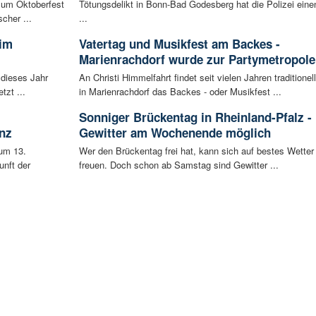
 zum Oktoberfest
Tötungsdelikt in Bonn-Bad Godesberg hat die Polizei eine
cher ...
...
 im
Vatertag und Musikfest am Backes -
Marienrachdorf wurde zur Partymetropole
 dieses Jahr
An Christi Himmelfahrt findet seit vielen Jahren traditionell
tzt ...
in Marienrachdorf das Backes - oder Musikfest ...
Sonniger Brückentag in Rheinland-Pfalz -
nz
Gewitter am Wochenende möglich
um 13.
Wer den Brückentag frei hat, kann sich auf bestes Wetter
unft der
freuen. Doch schon ab Samstag sind Gewitter ...