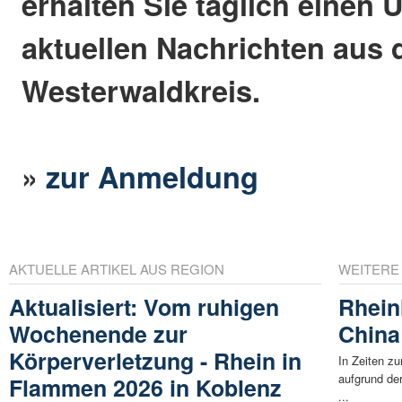
erhalten Sie täglich einen 
aktuellen Nachrichten aus
Westerwaldkreis.
»
zur Anmeldung
AKTUELLE ARTIKEL AUS REGION
WEITERE
Aktualisiert: Vom ruhigen
Rhein
Wochenende zur
China
Körperverletzung - Rhein in
In Zeiten z
aufgrund der
Flammen 2026 in Koblenz
...