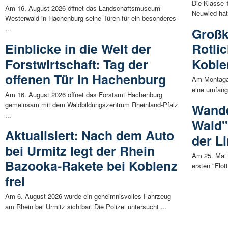
Die Klasse
Am 16. August 2026 öffnet das Landschaftsmuseum
Neuwied hat 
Westerwald in Hachenburg seine Türen für ein besonderes
...
Großk
Einblicke in die Welt der
Rotli
Forstwirtschaft: Tag der
Koble
offenen Tür in Hachenburg
Am Montagab
eine umfangr
Am 16. August 2026 öffnet das Forstamt Hachenburg
gemeinsam mit dem Waldbildungszentrum Rheinland-Pfalz
Wande
...
Wald"
Aktualisiert: Nach dem Auto
der L
bei Urmitz legt der Rhein
Am 25. Mai l
Bazooka-Rakete bei Koblenz
ersten "Flo
frei
Am 6. August 2026 wurde ein geheimnisvolles Fahrzeug
am Rhein bei Urmitz sichtbar. Die Polizei untersucht ...