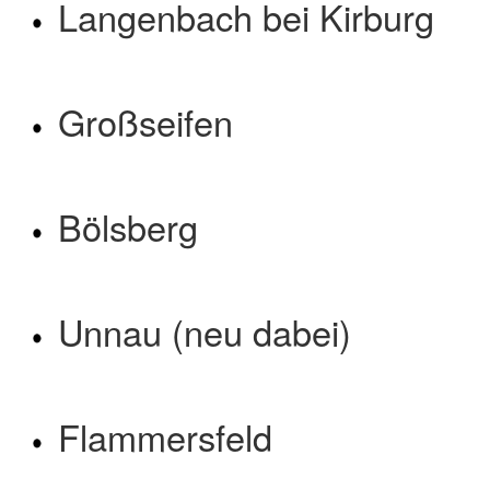
Langenbach bei Kirburg
Großseifen
Bölsberg
Unnau (neu dabei)
Flammersfeld