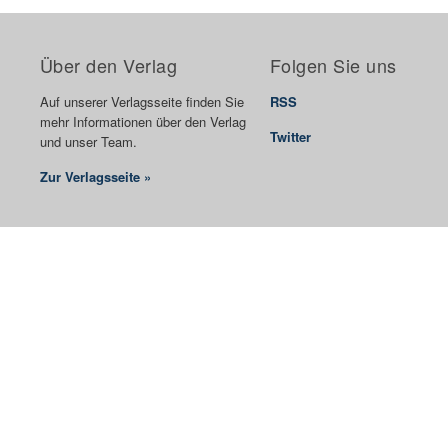
Über den Verlag
Folgen Sie uns
Auf unserer Verlagsseite finden Sie
RSS
mehr Informationen über den Verlag
Twitter
und unser Team.
Zur Verlagsseite »