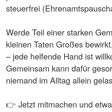
steuerfrei (Ehrenamtspauscha
Werde Teil einer starken Geme
kleinen Taten Großes bewirkt.
– jede helfende Hand ist wil
Gemeinsam kann dafür gesor
niemand im Alltag allein gela
👉 Jetzt mitmachen und etw