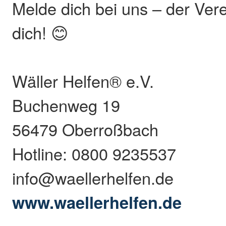
Melde dich bei uns – der Verei
dich! 😊
Wäller Helfen® e.V.
Buchenweg 19
56479 Oberroßbach
Hotline: 0800 9235537
info@waellerhelfen.de
www.waellerhelfen.de