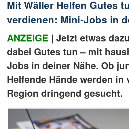
Mit Wäller Helfen Gutes t
verdienen: Mini-Jobs in 
ANZEIGE
| Jetzt etwas daz
dabei Gutes tun – mit haus
Jobs in deiner Nähe. Ob jun
Helfende Hände werden in v
Region dringend gesucht.