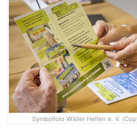
Symbolfoto Wäller Helfen e. V. (Co