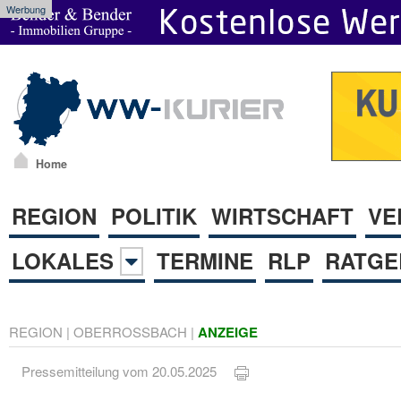
Werbung
Home
REGION
POLITIK
WIRTSCHAFT
VE
LOKALES
TERMINE
RLP
RATGE
REGION
|
OBERROSSBACH
|
ANZEIGE
Pressemitteilung vom 20.05.2025