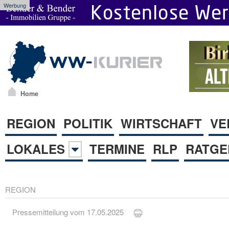
Werbung
Home
REGION
POLITIK
WIRTSCHAFT
VE
LOKALES
TERMINE
RLP
RATGE
REGION
Pressemitteilung vom 17.05.2025