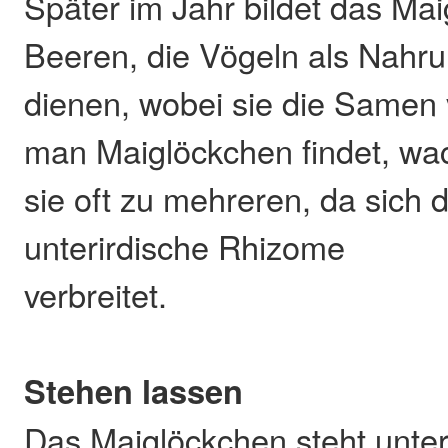
Später im Jahr bildet das Ma
Beeren, die Vögeln als Nahr
dienen, wobei sie die Samen 
man Maiglöckchen findet, wa
sie oft zu mehreren, da sich 
unterirdische Rhizome
verbreitet.
Stehen lassen
Das Maiglöckchen steht unter