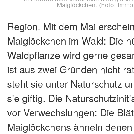
Maiglöckchen. (Foto: Immo
Region. Mit dem Mai erschei
Maiglöckchen im Wald: Die 
Waldpflanze wird gerne gesa
ist aus zwei Gründen nicht r
steht sie unter Naturschutz u
sie giftig. Die Naturschutziniti
vor Verwechslungen: Die Blät
Maiglöckchens ähneln denen 