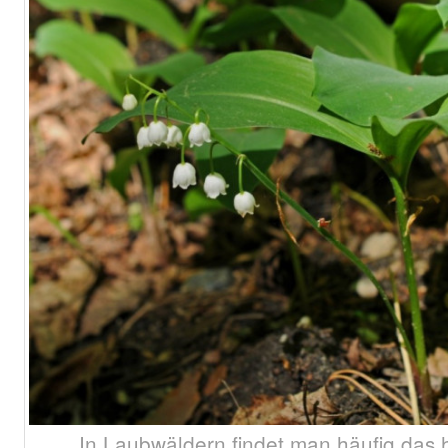
In Laubwäldern findet man häufig das h