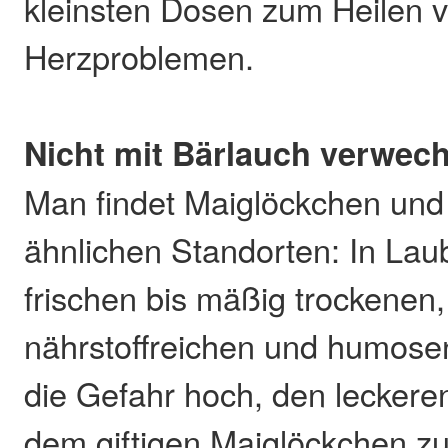
kleinsten Dosen zum Heilen 
Herzproblemen.
Nicht mit Bärlauch verwec
Man findet Maiglöckchen und
ähnlichen Standorten: In Lau
frischen bis mäßig trockenen
nährstoffreichen und humose
die Gefahr hoch, den leckere
dem giftigen Maiglöckchen z