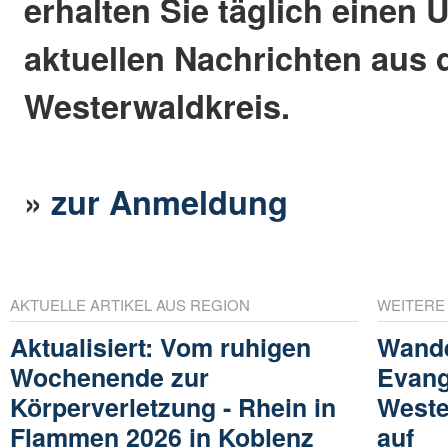
erhalten Sie täglich einen 
aktuellen Nachrichten aus
Westerwaldkreis.
»
zur Anmeldung
AKTUELLE ARTIKEL AUS REGION
WEITERE
Aktualisiert: Vom ruhigen
Wande
Wochenende zur
Evang
Körperverletzung - Rhein in
Weste
Flammen 2026 in Koblenz
auf