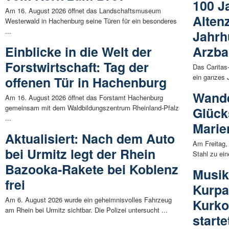
100 J
Am 16. August 2026 öffnet das Landschaftsmuseum
Alten
Westerwald in Hachenburg seine Türen für ein besonderes
...
Jahrh
Einblicke in die Welt der
Arzb
Forstwirtschaft: Tag der
Das Caritas-
ein ganzes J
offenen Tür in Hachenburg
Wande
Am 16. August 2026 öffnet das Forstamt Hachenburg
gemeinsam mit dem Waldbildungszentrum Rheinland-Pfalz
Glück
...
Marie
Aktualisiert: Nach dem Auto
Am Freitag,
bei Urmitz legt der Rhein
Stahl zu ein
Bazooka-Rakete bei Koblenz
Musik
frei
Kurpa
Am 6. August 2026 wurde ein geheimnisvolles Fahrzeug
Kurko
am Rhein bei Urmitz sichtbar. Die Polizei untersucht ...
starte