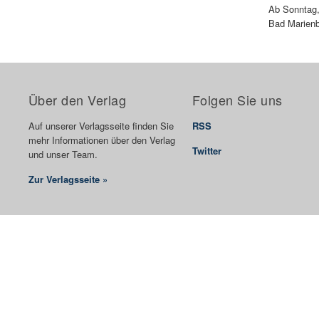
Ab Sonntag,
Bad Marienb
Über den Verlag
Folgen Sie uns
Auf unserer Verlagsseite finden Sie
RSS
mehr Informationen über den Verlag
Twitter
und unser Team.
Zur Verlagsseite »