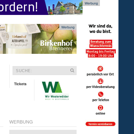
Werbung
Werbung
Tickets
WERBUNG