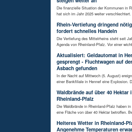
steigen weiter an
Die finanzielle Situation der Kommunen in R
hat sich im Jahr 2025 weiter verschlechtert. 
Rhein-Vertiefung dringend nötig
fordert schnelles Handeln
Die Vertiefung des Mittelrheins steht seit Ja
Agenda von Rheinland-Pfalz. Vor einer wicht
Aktualisiert: Geldautomat in He
gesprengt - Fluchtwagen auf der
Asbach gefunden
In der Nacht auf Mittwoch (5. August) ereign
einer Bankfiliale in Hennef eine Explosion. Di
Waldbrände auf über 40 Hektar 
Rheinland-Pfalz
Die Waldbrände in Rheinland-Pfalz haben in
eine Fläche von über 40 Hektar betroffen. B
Heiteres Wetter in Rheinland-Pf
Angenehme Temperaturen erwar