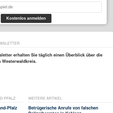
Kostenlos anmelden
WSLETTER
etter erhalten Sie täglich einen Überblick über die
m Westerwaldkreis.
D-PFALZ
WEITERE ARTIKEL
nd-Pfalz
Betrügerische Anrufe von falschen