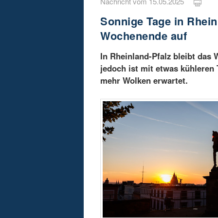
Nachricht vom 15.05.2025
Sonnige Tage in Rhein
Wochenende auf
In Rheinland-Pfalz bleibt da
jedoch ist mit etwas kühlere
mehr Wolken erwartet.