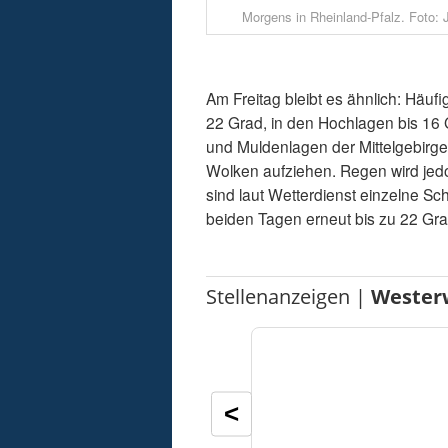
Morgens in Rheinland-Pfalz. Foto: 
Am Freitag bleibt es ähnlich: Häu
22 Grad, in den Hochlagen bis 16 G
und Muldenlagen der Mittelgebirg
Wolken aufziehen. Regen wird jed
sind laut Wetterdienst einzelne S
beiden Tagen erneut bis zu 22 Gra
Stellenanzeigen |
Wester
<