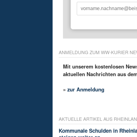
ANMELDUNG ZUM WW-KURIER NE
Mit unserem kostenlosen Newsl
aktuellen Nachrichten aus de
»
zur Anmeldung
AKTUELLE ARTIKEL AUS RHEINLAN
Kommunale Schulden in Rheinla