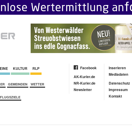
Facebook
Inserieren
EINE
KULTUR
RLP
Mediadaten
AK-Kurier.de
NR-Kurier.de
Datenschutz
BER
GEMEINDEN
WETTER
Newsletter
Impressum
Kontakt
FLUGSZIELE