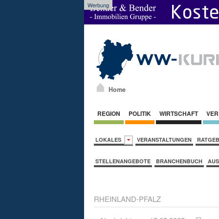
Werbung
Home
REGION
POLITIK
WIRTSCHAFT
VER
LOKALES
VERANSTALTUNGEN
RATGE
STELLENANGEBOTE
BRANCHENBUCH
AUS
RHEINLAND-PFALZ