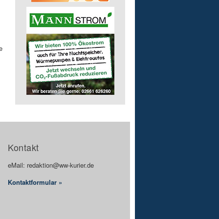
e
Kontakt
eMail: redaktion@ww-kurier.de
Kontaktformular »