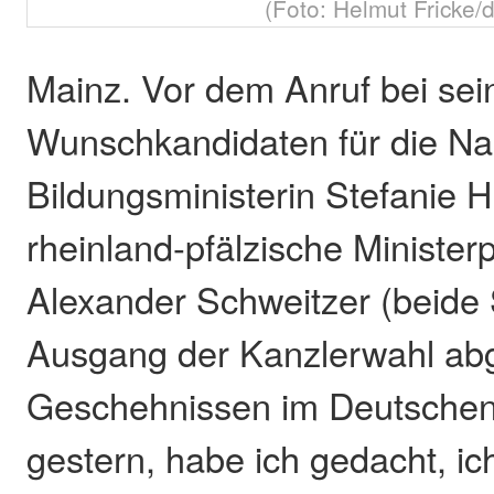
(Foto: Helmut Fricke/
Mainz. Vor dem Anruf bei se
Wunschkandidaten für die Na
Bildungsministerin Stefanie H
rheinland-pfälzische Minister
Alexander Schweitzer (beide
Ausgang der Kanzlerwahl abg
Geschehnissen im Deutsche
gestern, habe ich gedacht, ich