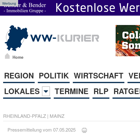
Werbung
Home
REGION
POLITIK
WIRTSCHAFT
VE
LOKALES
TERMINE
RLP
RATGE
RHEINLAND-PFALZ
|
MAINZ
Pressemitteilung vom 07.05.2025