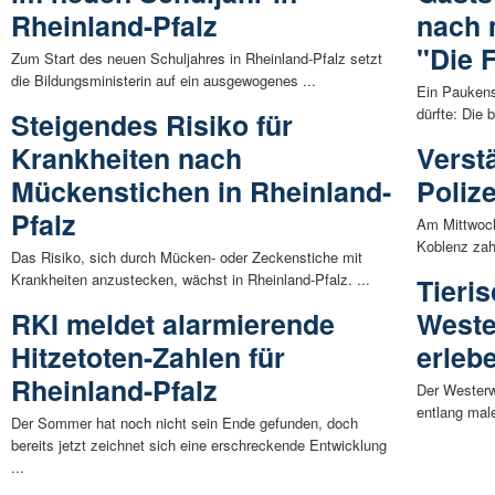
Rheinland-Pfalz
nach 
"Die 
Zum Start des neuen Schuljahres in Rheinland-Pfalz setzt
die Bildungsministerin auf ein ausgewogenes ...
Ein Paukensc
dürfte: Die 
Steigendes Risiko für
Krankheiten nach
Verst
Mückenstichen in Rheinland-
Poliz
Pfalz
Am Mittwoch
Koblenz zahl
Das Risiko, sich durch Mücken- oder Zeckenstiche mit
Krankheiten anzustecken, wächst in Rheinland-Pfalz. ...
Tieri
RKI meldet alarmierende
Weste
Hitzetoten-Zahlen für
erleb
Rheinland-Pfalz
Der Westerw
entlang mal
Der Sommer hat noch nicht sein Ende gefunden, doch
bereits jetzt zeichnet sich eine erschreckende Entwicklung
...