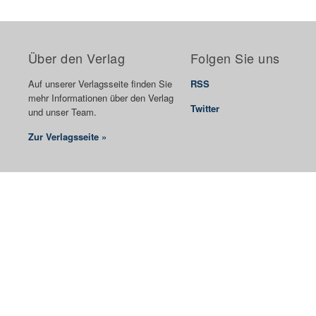
Über den Verlag
Folgen Sie uns
Auf unserer Verlagsseite finden Sie
RSS
mehr Informationen über den Verlag
Twitter
und unser Team.
Zur Verlagsseite »