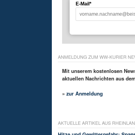
E-Mail*
ANMELDUNG ZUM WW-KURIER NE
Mit unserem kostenlosen Newsl
aktuellen Nachrichten aus de
»
zur Anmeldung
AKTUELLE ARTIKEL AUS RHEINLAN
Hitze und Gewittergefahr: Spa