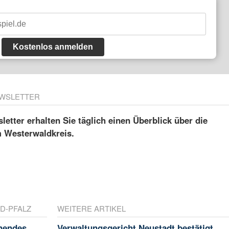
Kostenlos anmelden
WSLETTER
etter erhalten Sie täglich einen Überblick über die
m Westerwaldkreis.
D-PFALZ
WEITERE ARTIKEL
nnendes
Verwaltungsgericht Neustadt bestätigt