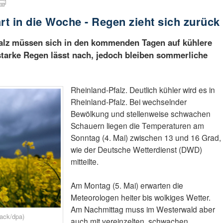
rt in die Woche - Regen zieht sich zurück
alz müssen sich in den kommenden Tagen auf kühlere
starke Regen lässt nach, jedoch bleiben sommerliche
Rheinland-Pfalz. Deutlich kühler wird es in
Rheinland-Pfalz. Bei wechselnder
Bewölkung und stellenweise schwachen
Schauern liegen die Temperaturen am
Sonntag (4. Mai) zwischen 13 und 16 Grad,
wie der Deutsche Wetterdienst (DWD)
mitteilte.
Am Montag (5. Mai) erwarten die
Meteorologen heiter bis wolkiges Wetter.
Am Nachmittag muss im Westerwald aber
ack/dpa)
auch mit vereinzelten, schwachen