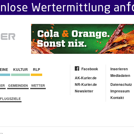
Facebook
Inserieren
EINE
KULTUR
RLP
Mediadaten
AK-Kurier.de
NR-Kurier.de
Datenschutz
BER
GEMEINDEN
WETTER
Newsletter
Impressum
Kontakt
FLUGSZIELE