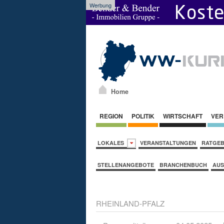
Werbung
Home
REGION
POLITIK
WIRTSCHAFT
VER
LOKALES
VERANSTALTUNGEN
RATGE
STELLENANGEBOTE
BRANCHENBUCH
AUS
RHEINLAND-PFALZ