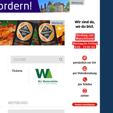
Werbung
Werbung
Tickets
WERBUNG