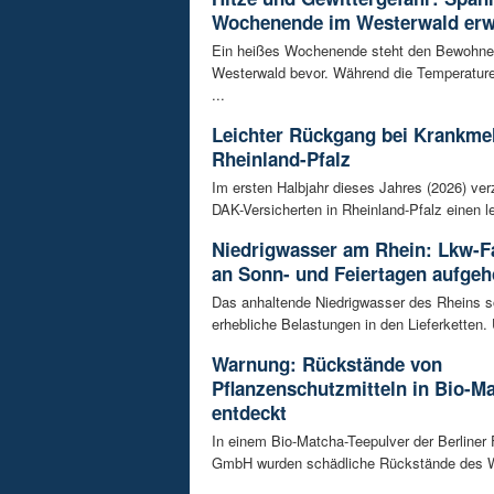
Wochenende im Westerwald erw
Ein heißes Wochenende steht den Bewohne
Westerwald bevor. Während die Temperature
...
Leichter Rückgang bei Krankme
Rheinland-Pfalz
Im ersten Halbjahr dieses Jahres (2026) ver
DAK-Versicherten in Rheinland-Pfalz einen le
Niedrigwasser am Rhein: Lkw-F
an Sonn- und Feiertagen aufge
Das anhaltende Niedrigwasser des Rheins so
erhebliche Belastungen in den Lieferketten. 
Warnung: Rückstände von
Pflanzenschutzmitteln in Bio-M
entdeckt
In einem Bio-Matcha-Teepulver der Berliner
GmbH wurden schädliche Rückstände des Wir