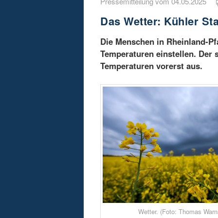
Pressemitteilung vom 04.05.2025
Das Wetter: Kühler Sta
Die Menschen in Rheinland-Pf
Temperaturen einstellen. Der 
Temperaturen vorerst aus.
Wetter. (Foto: Thomas Warn