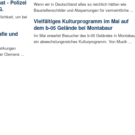
t - Polizei
Wenn wir in Deutschland alles so reichlich hätten wie
G.
Baustellenschilder und Absperrungen für vermeintliche ...
lichkeit, um bei
Vielfältiges Kulturprogramm im Mai auf
dem b-05 Gelände bei Montabaur
afie und
Im Mai erwartet Besucher des b-05 Geländes in Montabau
ein abwechslungsreiches Kulturprogramm. Von Musik ...
wirkungen
er Clemens ...