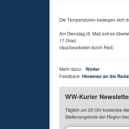
Die Temperaturen bewegen sich da
Am Dienstag (6. Mai) soll es überw
17 Grad.
(dpa/bearbeitet durch Red)
Mehr dazu:
Wetter
Feedback:
Hinweise an die Reda
WW-Kurier Newsletter
Täglich um 20 Uhr kostenlos die
Stellenangebote der Region be