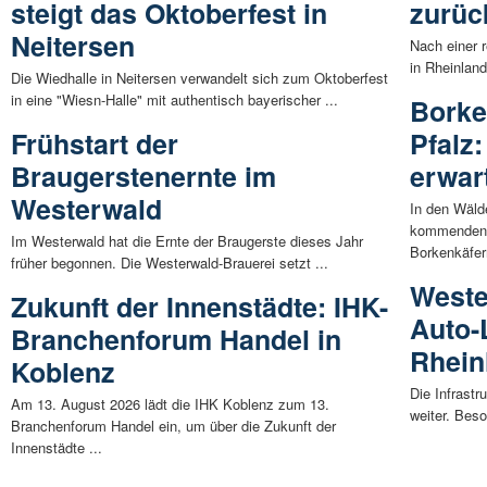
steigt das Oktoberfest in
zurüc
Neitersen
Nach einer 
in Rheinlan
Die Wiedhalle in Neitersen verwandelt sich zum Oktoberfest
in eine "Wiesn-Halle" mit authentisch bayerischer ...
Borke
Frühstart der
Pfalz
Braugerstenernte im
erwar
Westerwald
In den Wäld
kommenden 
Im Westerwald hat die Ernte der Braugerste dieses Jahr
Borkenkäfern
früher begonnen. Die Westerwald-Brauerei setzt ...
Weste
Zukunft der Innenstädte: IHK-
Auto-
Branchenforum Handel in
Rhein
Koblenz
Die Infrastr
Am 13. August 2026 lädt die IHK Koblenz zum 13.
weiter. Beso
Branchenforum Handel ein, um über die Zukunft der
Innenstädte ...