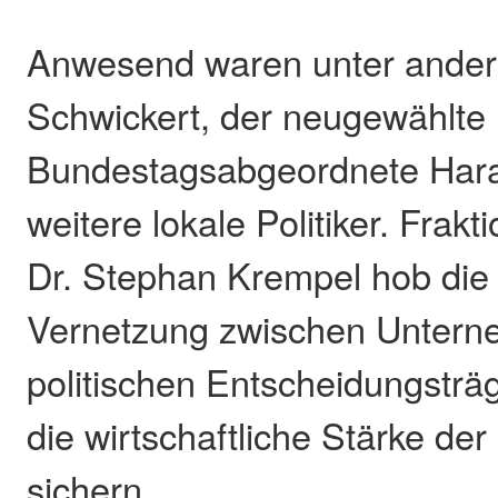
Anwesend waren unter ande
Schwickert, der neugewählte
Bundestagsabgeordnete Hara
weitere lokale Politiker. Frak
Dr. Stephan Krempel hob die
Vernetzung zwischen Unter
politischen Entscheidungsträ
die wirtschaftliche Stärke de
sichern.