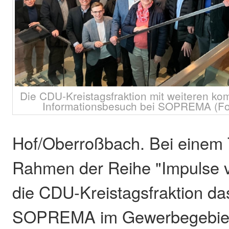
Die CDU-Kreistagsfraktion mit weiteren k
Informationsbesuch bei SOPREMA (Foto
Hof/Oberroßbach. Bei einem 
Rahmen der Reihe "Impulse v
die CDU-Kreistagsfraktion d
SOPREMA im Gewerbegebie