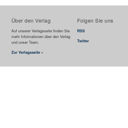
Über den Verlag
Folgen Sie uns
Auf unserer Verlagsseite finden Sie
RSS
mehr Informationen über den Verlag
Twitter
und unser Team.
Zur Verlagsseite »