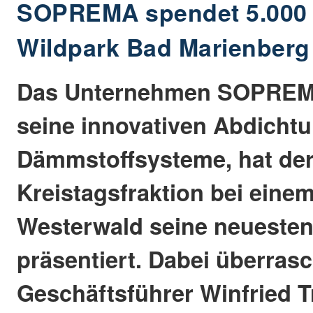
SOPREMA spendet 5.000 
Wildpark Bad Marienberg
Das Unternehmen SOPREMA
seine innovativen Abdicht
Dämmstoffsysteme, hat de
Kreistagsfraktion bei eine
Westerwald seine neueste
präsentiert. Dabei überras
Geschäftsführer Winfried T