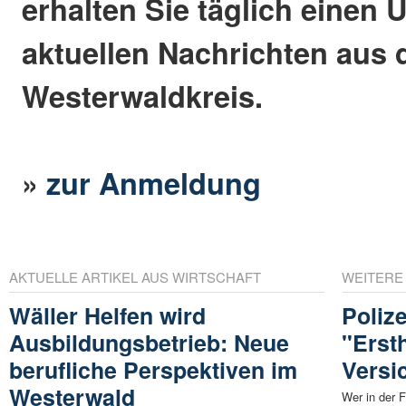
erhalten Sie täglich einen 
aktuellen Nachrichten aus
Westerwaldkreis.
»
zur Anmeldung
AKTUELLE ARTIKEL AUS WIRTSCHAFT
WEITERE
Wäller Helfen wird
Polize
Ausbildungsbetrieb: Neue
"Erst
berufliche Perspektiven im
Versi
Westerwald
Wer in der F