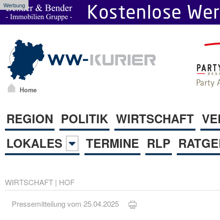
Werbung
Home
REGION
POLITIK
WIRTSCHAFT
VE
LOKALES
TERMINE
RLP
RATGE
WIRTSCHAFT
|
HOF
Pressemitteilung vom 25.04.2025