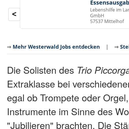
Essensausgab
Lebenshilfe im La
<
GmbH
57537 Mittelhof
⇒
Mehr Westerwald Jobs entdecken
| ⇒
Ste
Die Solisten des
Trio Piccorg
Extraklasse bei verschiedene
egal ob Trompete oder Orgel, 
Instrumente im Sinne des Wo
"Jubilieren" brachten. Die Stä