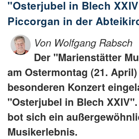
"Osterjubel in Blech XXIV
Piccorgan in der Abteikir
Von Wolfgang Rabsch
Der "Marienstätter Mu
am Ostermontag (21. April)
besonderen Konzert einge
"Osterjubel in Blech XXIV"
bot sich ein außergewöhnl
Musikerlebnis.