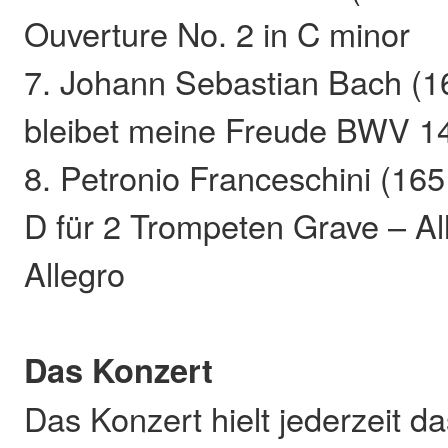
Ouverture No. 2 in C minor
7. Johann Sebastian Bach (1
bleibet meine Freude BWV 1
8. Petronio Franceschini (16
D für 2 Trompeten Grave – Al
Allegro
Das Konzert
Das Konzert hielt jederzeit d