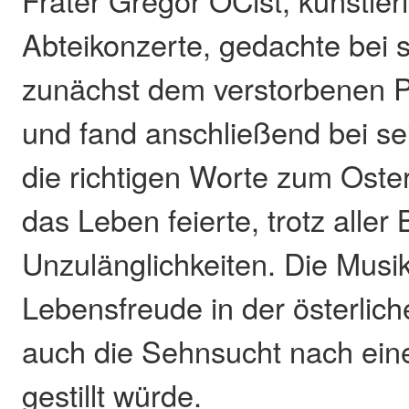
Frater Gregor OCist, künstleri
Abteikonzerte, gedachte bei
zunächst dem verstorbenen P
und fand anschließend bei se
die richtigen Worte zum Oster
das Leben feierte, trotz aller
Unzulänglichkeiten. Die Musik
Lebensfreude in der österliche
auch die Sehnsucht nach ein
gestillt würde.