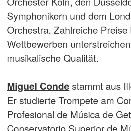
Orchester Köln, den Düsseldo
Symphonikern und dem Lon
Orchestra. Zahlreiche Preise 
Wettbewerben unterstreichen
musikalische Qualität.
Miguel Conde
stammt aus Ill
Er studierte Trompete am Co
Profesional de Música de Ge
Conservatorio Superior de Mú