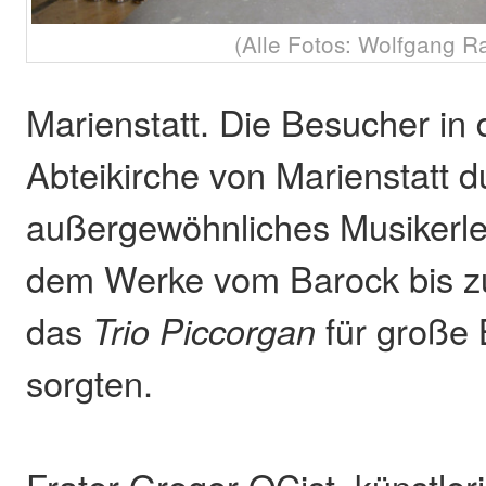
(Alle Fotos: Wolfgang R
Marienstatt. Die Besucher in d
Abteikirche von Marienstatt du
außergewöhnliches Musikerleb
dem Werke vom Barock bis z
das
Trio Piccorgan
für große 
sorgten.