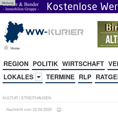
Werbung
Home
REGION
POLITIK
WIRTSCHAFT
VE
LOKALES
TERMINE
RLP
RATGE
KULTUR
|
STREITHAUSEN
Nachricht vom 22.04.2025