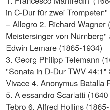
1. Francesco Manfredini (168
in C-Dur für zwei Trompeten"
– Allegro 2. Richard Wagner 
Meistersinger von Nürnberg" 
Edwin Lemare (1865-1934)
3. Georg Philipp Telemann (
"Sonata in D-Dur TWV 44:1" 
Vivace 4. Anonymus Batalla
5. Alessandro Scarlatti (1640 
Tebro 6. Alfred Hollins (1865