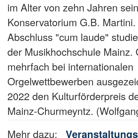
im Alter von zehn Jahren se
Konservatorium G.B. Martini
Abschluss "cum laude" studier
der Musikhochschule Mainz.
mehrfach bei internationalen
Orgelwettbewerben ausgezeic
2022 den Kulturförderpreis d
Mainz-Churmeyntz. (Wolfgan
Mehr dazu:
Veranstaltungs