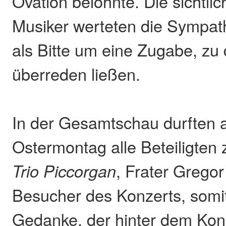
Ovation belohnte. Die sichtlic
Musiker werteten die Sympat
als Bitte um eine Zugabe, zu 
überreden ließen.
In der Gesamtschau durften 
Ostermontag alle Beteiligten 
Trio Piccorgan
, Frater Gregor
Besucher des Konzerts, somi
Gedanke, der hinter dem Konz