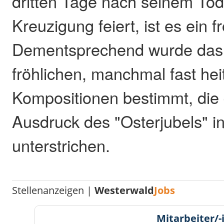
dritten Tage nach seinem Tod
Kreuzigung feiert, ist es ein f
Dementsprechend wurde das
fröhlichen, manchmal fast hei
Kompositionen bestimmt, die 
Ausdruck des "Osterjubels" i
unterstrichen.
Stellenanzeigen |
Westerwald
Jobs
Mitarbeiter/-