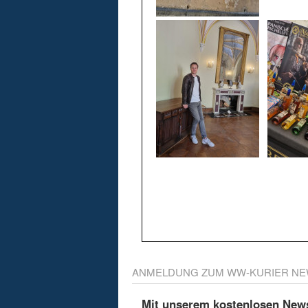
ANMELDUNG ZUM WW-KURIER NE
Mit unserem kostenlosen Newsl