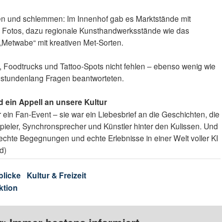
pen und schlemmen: Im Innenhof gab es Marktstände mit
n Fotos, dazu regionale Kunsthandwerksstände wie das
„Metwabe“ mit kreativen Met-Sorten.
e, Foodtrucks und Tattoo-Spots nicht fehlen – ebenso wenig wie
s stundenlang Fragen beantworteten.
 ein Appell an unsere Kultur
ein Fan-Event – sie war ein Liebesbrief an die Geschichten, die
ieler, Synchronsprecher und Künstler hinter den Kulissen. Und
echte Begegnungen und echte Erlebnisse in einer Welt voller KI
d)
blicke
Kultur & Freizeit
ktion