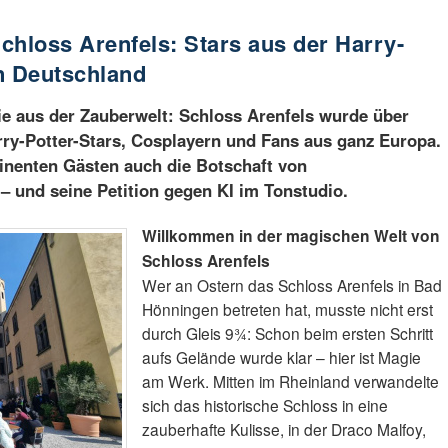
chloss Arenfels: Stars aus der Harry-
n Deutschland
e aus der Zauberwelt: Schloss Arenfels wurde über
ry-Potter-Stars, Cosplayern und Fans aus ganz Europa.
inenten Gästen auch die Botschaft von
 und seine Petition gegen KI im Tonstudio.
Willkommen in der magischen Welt von
Schloss Arenfels
Wer an Ostern das Schloss Arenfels in Bad
Hönningen betreten hat, musste nicht erst
durch Gleis 9¾: Schon beim ersten Schritt
aufs Gelände wurde klar – hier ist Magie
am Werk. Mitten im Rheinland verwandelte
sich das historische Schloss in eine
zauberhafte Kulisse, in der Draco Malfoy,