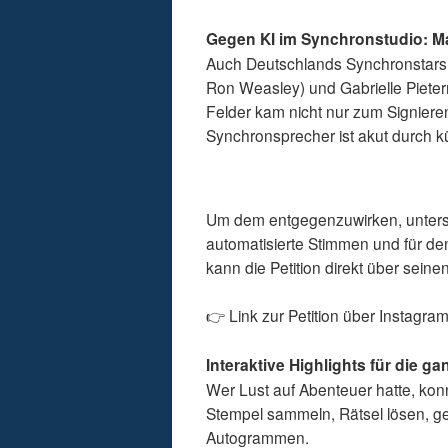
Gegen KI im Synchronstudio: Ma
Auch Deutschlands Synchronstars 
Ron Weasley) und Gabrielle Piete
Felder kam nicht nur zum Signieren
Synchronsprecher ist akut durch kü
Um dem entgegenzuwirken, unterstüt
automatisierte Stimmen und für den
kann die Petition direkt über sein
👉 Link zur Petition über Instagra
Interaktive Highlights für die ga
Wer Lust auf Abenteuer hatte, kon
Stempel sammeln, Rätsel lösen, ge
Autogrammen.