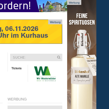
Werbung
Werbung
Tickets
WERBUNG