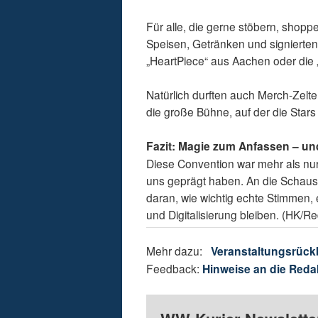
Für alle, die gerne stöbern, shop
Speisen, Getränken und signierte
„HeartPiece“ aus Aachen oder die 
Natürlich durften auch Merch-Zelt
die große Bühne, auf der die Star
Fazit: Magie zum Anfassen – und
Diese Convention war mehr als nur 
uns geprägt haben. An die Schausp
daran, wie wichtig echte Stimmen, 
und Digitalisierung bleiben. (HK/Re
Mehr dazu:
Veranstaltungsrück
Feedback:
Hinweise an die Reda