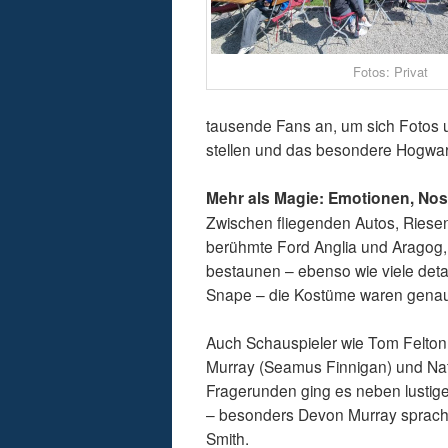
Fotos: Privat
tausende Fans an, um sich Fotos 
stellen und das besondere Hogwart
Mehr als Magie: Emotionen, Nos
Zwischen fliegenden Autos, Riese
berühmte Ford Anglia und Aragog,
bestaunen – ebenso wie viele deta
Snape – die Kostüme waren genau
Auch Schauspieler wie Tom Felton
Murray (Seamus Finnigan) und Nata
Fragerunden ging es neben lustig
– besonders Devon Murray sprach
Smith.