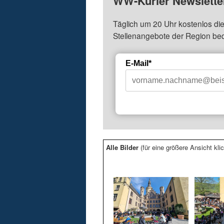
WW-Kurier Newsletter
Täglich um 20 Uhr kostenlos die
Stellenangebote der Region be
E-Mail*
Alle Bilder
(für eine größere Ansicht klic