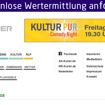
Facebook
Inserieren
EINE
KULTUR
RLP
Mediadaten
AK-Kurier.de
NR-Kurier.de
Datenschutz
BER
GEMEINDEN
WETTER
Newsletter
Impressum
Kontakt
FLUGSZIELE
IGE