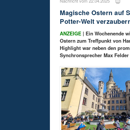
Nachricht vom 22.04.2025
Magische Ostern auf S
Potter-Welt verzauber
ANZEIGE
| Ein Wochenende wi
Ostern zum Treffpunkt von Har
Highlight war neben den prom
Synchronsprecher Max Felder –