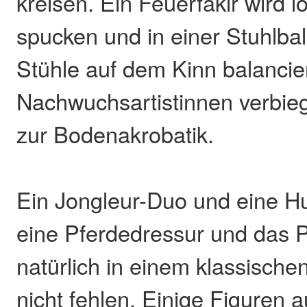
kreisen. Ein Feuerfakir wird
spucken und in einer Stuhlba
Stühle auf dem Kinn balancie
Nachwuchsartistinnen verbieg
zur Bodenakrobatik.
Ein Jongleur-Duo und eine H
eine Pferdedressur und das 
natürlich in einem klassisch
nicht fehlen. Einige Figuren 