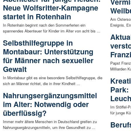
Vermi
Neue Wolfsritter-Kampagne
Weilb
startet in Rotenhain
Am Osterson
In Rotenhain beginnt nach den Sommerferien ein
Ereignis. Ei
spannendes Abenteuer für Kinder im Alter von acht bis ...
Aktua
Selbsthilfegruppe in
verst
Montabaur: Unterstützung
Franz
für Männer nach sexueller
Papst Franz
Gewalt
Milliarden K
In Montabaur gibt es eine besondere Selbsthilfegruppe, die
Kreati
sich an Männer richtet, die in ihrer Kindheit ...
Park:
Nahrungsergänzungsmittel
Leuch
im Alter: Notwendig oder
Im Stöffel-
überflüssig?
für junge Kü
Immer mehr ältere Menschen in Deutschland greifen zu
Beruf
Nahrungsergänzungsmitteln, um ihre Gesundheit zu ...