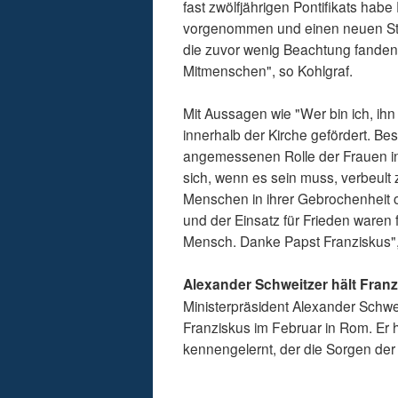
fast zwölfjährigen Pontifikats hab
vorgenommen und einen neuen Sti
die zuvor wenig Beachtung fanden.
Mitmenschen", so Kohlgraf.
Mit Aussagen wie "Wer bin ich, ihn
innerhalb der Kirche gefördert. B
angemessenen Rolle der Frauen in 
sich, wenn es sein muss, verbeult 
Menschen in ihrer Gebrochenheit od
und der Einsatz für Frieden waren 
Mensch. Danke Papst Franziskus",
Alexander Schweitzer hält Franz
Ministerpräsident Alexander Schwei
Franziskus im Februar in Rom. E
kennengelernt, der die Sorgen de