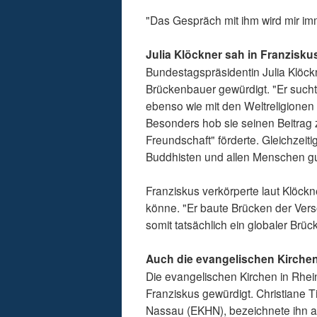
"Das Gespräch mit ihm wird mir imm
Julia Klöckner sah in Franzisk
Bundestagspräsidentin Julia Klöc
Brückenbauer gewürdigt. "Er such
ebenso wie mit den Weltreligionen 
Besonders hob sie seinen Beitrag z
Freundschaft" förderte. Gleichzeit
Buddhisten und allen Menschen gu
Franziskus verkörperte laut Klöckn
könne. "Er baute Brücken der Ver
somit tatsächlich ein globaler Brüc
Auch die evangelischen Kirche
Die evangelischen Kirchen in Rhe
Franziskus gewürdigt. Christiane T
Nassau (EKHN), bezeichnete ihn a