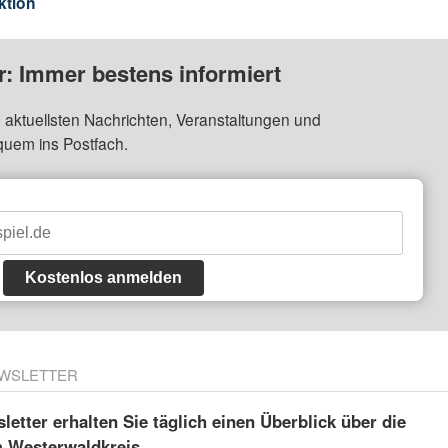
ktion
: Immer bestens informiert
 aktuellsten Nachrichten, Veranstaltungen und
quem ins Postfach.
Kostenlos anmelden
WSLETTER
etter erhalten Sie täglich einen Überblick über die
m Westerwaldkreis.