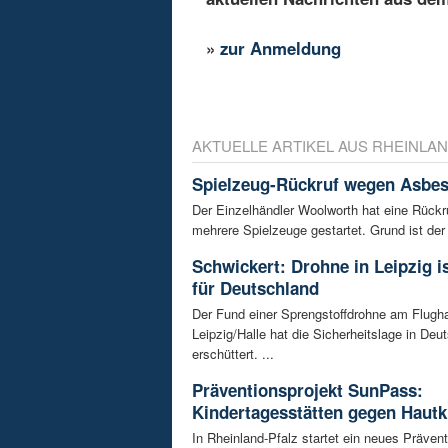
»
zur Anmeldung
AKTUELLE ARTIKEL AUS RHEINLAN
Spielzeug-Rückruf wegen Asbes
Der Einzelhändler Woolworth hat eine Rückru
mehrere Spielzeuge gestartet. Grund ist der 
Schwickert: Drohne in Leipzig 
für Deutschland
Der Fund einer Sprengstoffdrohne am Flugh
Leipzig/Halle hat die Sicherheitslage in Deu
erschüttert. ...
Präventionsprojekt SunPass:
Kindertagesstätten gegen Hautk
In Rheinland-Pfalz startet ein neues Prävent