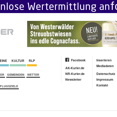
Facebook
Inserieren
EINE
KULTUR
RLP
Mediadaten
AK-Kurier.de
NR-Kurier.de
Datenschutz
BER
GEMEINDEN
WETTER
Newsletter
Impressum
Kontakt
FLUGSZIELE