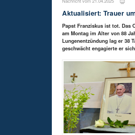
Nachricht vom 21.04.2025
Aktualisiert: Trauer 
Papst Franziskus ist tot. Das 
am Montag im Alter von 88 Jah
Lungenentzündung lag er 38 Ta
geschwächt engagierte er sich