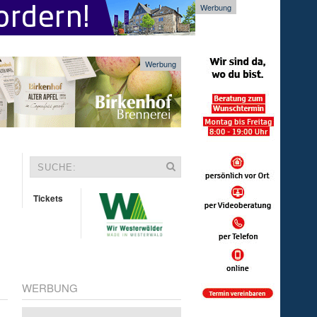
Werbung
Werbung
Tickets
WERBUNG