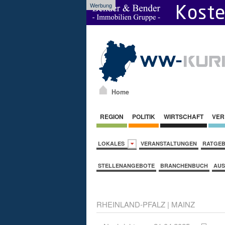
Werbung
Home
REGION
POLITIK
WIRTSCHAFT
VER
LOKALES
VERANSTALTUNGEN
RATGE
STELLENANGEBOTE
BRANCHENBUCH
AUS
RHEINLAND-PFALZ
|
MAINZ