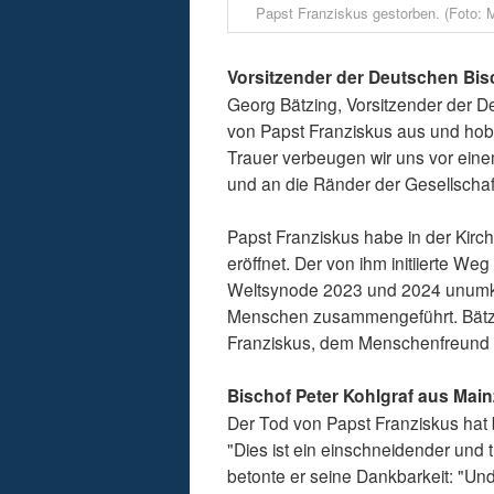
Papst Franziskus gestorben. (Foto: M
Vorsitzender der Deutschen Bis
Georg Bätzing, Vorsitzender der D
von Papst Franziskus aus und hob 
Trauer verbeugen wir uns vor eine
und an die Ränder der Gesellschaft
Papst Franziskus habe in der Kir
eröffnet. Der von ihm initiierte W
Weltsynode 2023 und 2024 unumke
Menschen zusammengeführt. Bätzin
Franziskus, dem Menschenfreund 
Bischof Peter Kohlgraf aus Mainz
Der Tod von Papst Franziskus hat b
"Dies ist ein einschneidender und t
betonte er seine Dankbarkeit: "Un