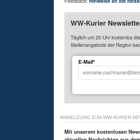
Feedback:
Hinweise an die Reda
WW-Kurier Newsletter
Täglich um 20 Uhr kostenlos die
Stellenangebote der Region be
E-Mail*
ANMELDUNG ZUM WW-KURIER NE
Mit unserem kostenlosen Newsl
aktuellen Nachrichten aus de