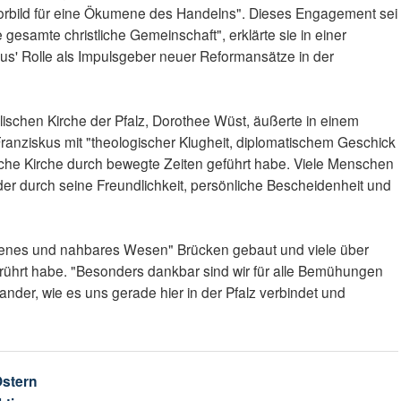
"Vorbild für eine Ökumene des Handelns". Dieses Engagement sei
 gesamte christliche Gemeinschaft", erklärte sie in einer
kus' Rolle als Impulsgeber neuer Reformansätze in der
lischen Kirche der Pfalz, Dorothee Wüst, äußerte in einem
anziskus mit "theologischer Klugheit, diplomatischem Geschick
ische Kirche durch bewegte Zeiten geführt habe. Viele Menschen
 "der durch seine Freundlichkeit, persönliche Bescheidenheit und
offenes und nahbares Wesen" Brücken gebaut und viele über
rührt habe. "Besonders dankbar sind wir für alle Bemühungen
nder, wie es uns gerade hier in der Pfalz verbindet und
stern