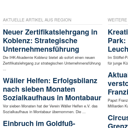
AKTUELLE ARTIKEL AUS REGION
WEITERE
Neuer Zertifikatslehrgang in
Kreati
Koblenz: Strategische
Park:
Unternehmensführung
Leuch
Die IHK-Akademie Koblenz bietet ab sofort einen neuen
Im Stöffel-
Zertifikatslehrgang zur strategischen Unternehmensführung
für junge Kü
...
Aktua
Wäller Helfen: Erfolgsbilanz
verst
nach sieben Monaten
Franz
Sozialkaufhaus in Montabaur
Papst Franz
Vor sieben Monaten hat der Verein Wäller Helfen e.V. das
Milliarden K
Sozialkaufhaus in Montabaur übernommen. Die ...
Circu
Einbruch im Goldfuß-
Grenz