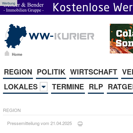
Werbung
Home
REGION
POLITIK
WIRTSCHAFT
VE
LOKALES
TERMINE
RLP
RATGE
REGION
Pressemitteilung vom 21.04.2025