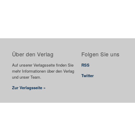
Über den Verlag
Folgen Sie uns
Auf unserer Verlagsseite finden Sie
RSS
mehr Informationen über den Verlag
Twitter
und unser Team.
Zur Verlagsseite »