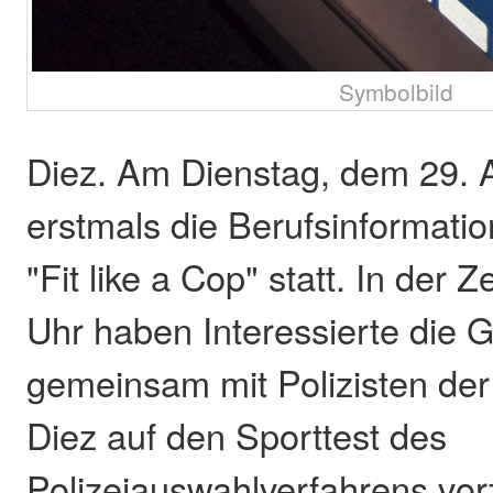
Symbolbild
Diez. Am Dienstag, dem 29. Ap
erstmals die Berufsinformati
"Fit like a Cop" statt. In der Z
Uhr haben Interessierte die G
gemeinsam mit Polizisten der 
Diez auf den Sporttest des
Polizeiauswahlverfahrens vo