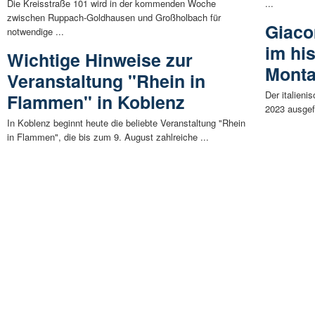
Die Kreisstraße 101 wird in der kommenden Woche
...
zwischen Ruppach-Goldhausen und Großholbach für
Giaco
notwendige ...
im hi
Wichtige Hinweise zur
Mont
Veranstaltung "Rhein in
Der italien
Flammen" in Koblenz
2023 ausgef
In Koblenz beginnt heute die beliebte Veranstaltung "Rhein
in Flammen", die bis zum 9. August zahlreiche ...