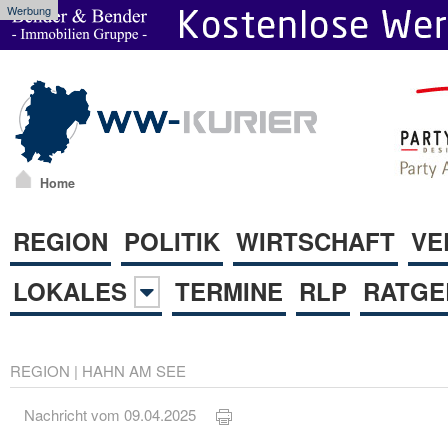
Werbung
Home
REGION
POLITIK
WIRTSCHAFT
VE
LOKALES
TERMINE
RLP
RATGE
REGION
|
HAHN AM SEE
Nachricht vom 09.04.2025