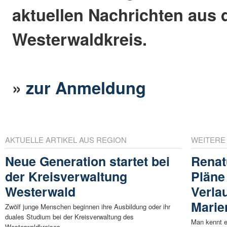
aktuellen Nachrichten aus
Westerwaldkreis.
»
zur Anmeldung
AKTUELLE ARTIKEL AUS REGION
WEITERE
Neue Generation startet bei
Renat
der Kreisverwaltung
Pläne
Westerwald
Verlau
Marie
Zwölf junge Menschen beginnen ihre Ausbildung oder ihr
duales Studium bei der Kreisverwaltung des
Man kennt es
Westerwaldkreises. ...