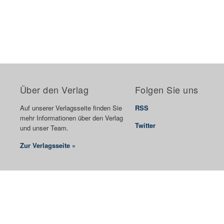
Über den Verlag
Folgen Sie uns
Auf unserer Verlagsseite finden Sie
RSS
mehr Informationen über den Verlag
Twitter
und unser Team.
Zur Verlagsseite »