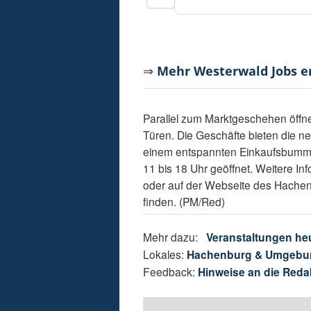
⇒
Mehr Westerwald Jobs 
Parallel zum Marktgeschehen öffne
Türen. Die Geschäfte bieten die ne
einem entspannten Einkaufsbummel
11 bis 18 Uhr geöffnet. Weitere In
oder auf der Webseite des Hache
finden. (PM/Red)
Mehr dazu:
Veranstaltungen he
Lokales:
Hachenburg & Umgebu
Feedback:
Hinweise an die Reda