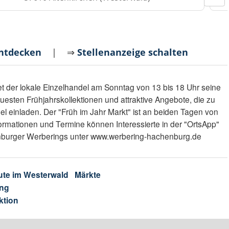
entdecken
| ⇒
Stellenanzeige schalten
t der lokale Einzelhandel am Sonntag von 13 bis 18 Uhr seine
uesten Frühjahrskollektionen und attraktive Angebote, die zu
 einladen. Der "Früh im Jahr Markt" ist an beiden Tagen von
formationen und Termine können Interessierte in der "OrtsApp"
nburger Werberings unter www.werbering-hachenburg.de
ute im Westerwald
Märkte
ng
ktion