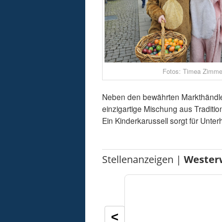
Fotos: Timea Zimme
Neben den bewährten Markthändler
einzigartige Mischung aus Tradition
Ein Kinderkarussell sorgt für Unt
Stellenanzeigen |
Wester
<