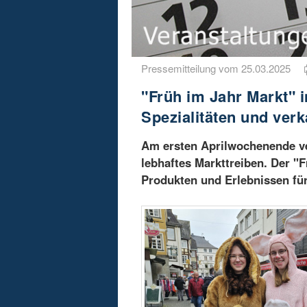
Pressemitteilung vom 25.03.2025
"Früh im Jahr Markt" 
Spezialitäten und ver
Am ersten Aprilwochenende ve
lebhaftes Markttreiben. Der "F
Produkten und Erlebnissen für