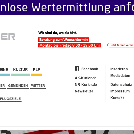
Facebook
Inserieren
EINE
KULTUR
RLP
Mediadaten
AK-Kurier.de
NR-Kurier.de
Datenschutz
BER
GEMEINDEN
WETTER
Newsletter
Impressum
Kontakt
FLUGSZIELE