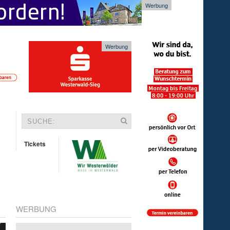
Werbung
Werbung
Tickets
WERBUNG