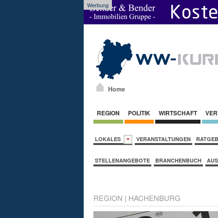
Werbung
Home
REGION
POLITIK
WIRTSCHAFT
VER
LOKALES
VERANSTALTUNGEN
RATGE
STELLENANGEBOTE
BRANCHENBUCH
AUS
REGION
|
HACHENBURG