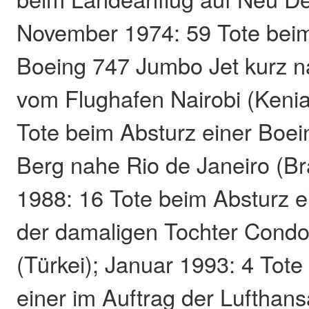
November 1974: 59 Tote beim
Boeing 747 Jumbo Jet kurz n
vom Flughafen Nairobi (Kenia)
Tote beim Absturz einer Boe
Berg nahe Rio de Janeiro (Bra
1988: 16 Tote beim Absturz e
der damaligen Tochter Condor
(Türkei); Januar 1993: 4 Tote
einer im Auftrag der Lufthan