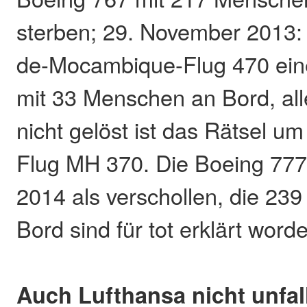
sterben; 29. November 2013:
de-Mocambique-Flug 470 ein
mit 33 Menschen an Bord, all
nicht gelöst ist das Rätsel um
Flug MH 370. Die Boeing 777 g
2014 als verschollen, die 23
Bord sind für tot erklärt word
Auch Lufthansa nicht unfall