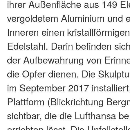
ihrer Außenfläche aus 149 E
vergoldetem Aluminium und en
Inneren einen kristallförmige
Edelstahl. Darin befinden sic
der Aufbewahrung von Erinn
die Opfer dienen. Die Skulptu
im September 2017 installiert,
Plattform (Blickrichtung Berg
sichtbar, die die Lufthansa be
errichten lässt. Die Unfallstell