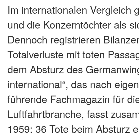
Im internationalen Vergleich 
und die Konzerntöchter als sic
Dennoch registrieren Bilanze
Totalverluste mit toten Passa
dem Absturz des Germanwing
international“, das nach eig
führende Fachmagazin für di
Luftfahrtbranche, fasst zusa
1959: 36 Tote beim Absturz e