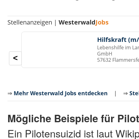
Stellenanzeigen |
Westerwald
Jobs
Hilfskraft (m
Lebenshilfe im La
GmbH
<
57632 Flammersf
⇒
Mehr Westerwald Jobs entdecken
| ⇒
Ste
Mögliche Beispiele für Pilo
Ein Pilotensuizid ist laut Wiki