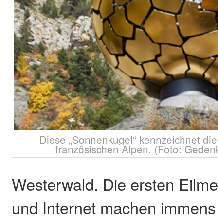
Diese „Sonnenkugel“ kennzeichnet die 
französischen Alpen. (Foto: Geden
Westerwald. Die ersten Eilm
und Internet machen immens 