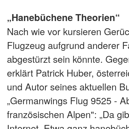
„Hanebüchene Theorien“
Nach wie vor kursieren Gerüc
Flugzeug aufgrund anderer F
abgestürzt sein könnte. Ge
erklärt Patrick Huber, österre
und Autor seines aktuellen B
„Germanwings Flug 9525 - Ab
französischen Alpen": „Da gib
Internet. Etwa ganz hanebüc