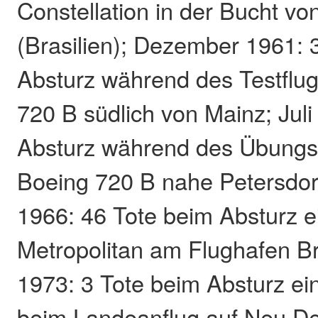
Constellation in der Bucht vo
(Brasilien); Dezember 1961: 
Absturz während des Testflug
720 B südlich von Mainz; Juli
Absturz während des Übungsf
Boeing 720 B nahe Petersdor
1966: 46 Tote beim Absturz e
Metropolitan am Flughafen 
1973: 3 Tote beim Absturz ei
beim Landeanflug auf Neu Del