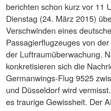
berichten schon kurz vor 11 
Dienstag (24. März 2015) üb
Verschwinden eines deutsch
Passagierflugzeuges von de
der Luftraumüberwachung. N
konkretisieren sich die Nachr
Germanwings-Flug 9525 zwis
und Düsseldorf wird vermisst.
es traurige Gewissheit. Der A