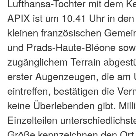
Lufthansa-Tochter mit dem K
APIX ist um 10.41 Uhr in den
kleinen französischen Gemei
und Prads-Haute-Bléone sowi
zugänglichem Terrain abgestü
erster Augenzeugen, die am 
eintreffen, bestätigen die Ve
keine Überlebenden gibt. Mill
Einzelteilen unterschiedlichs
Größe kennzeichnen den Ort