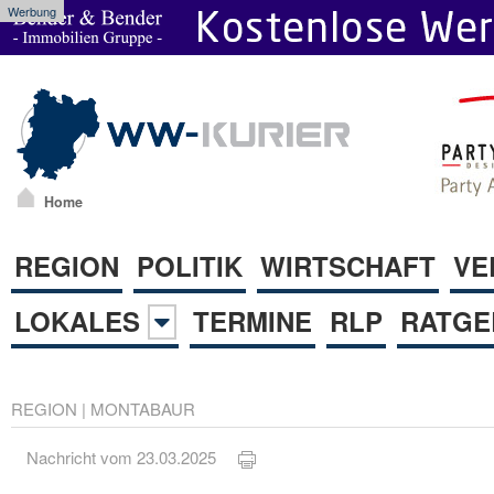
Werbung
Home
REGION
POLITIK
WIRTSCHAFT
VE
LOKALES
TERMINE
RLP
RATGE
REGION
|
MONTABAUR
Nachricht vom 23.03.2025