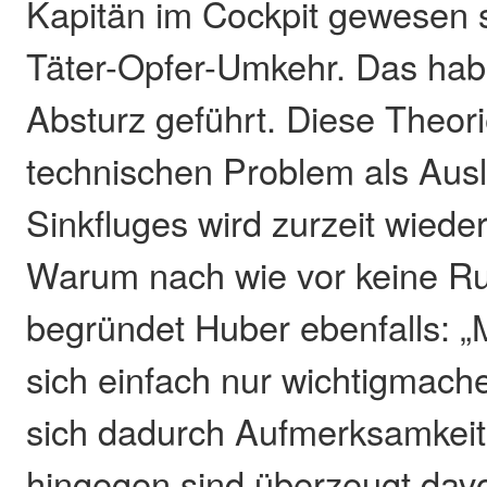
Kapitän im Cockpit gewesen s
Täter-Opfer-Umkehr. Das ha
Absturz geführt. Diese Theor
technischen Problem als Aus
Sinkfluges wird zurzeit wieder 
Warum nach wie vor keine R
begründet Huber ebenfalls: 
sich einfach nur wichtigmache
sich dadurch Aufmerksamkeit
hingegen sind überzeugt davo