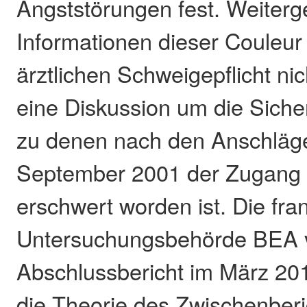
Angststörungen fest. Weiter
Informationen dieser Couleur
ärztlichen Schweigepflicht ni
eine Diskussion um die Sicher
zu denen nach den Anschläg
September 2001 der Zugang 
erschwert worden ist. Die fra
Untersuchungsbehörde BEA ve
Abschlussbericht im März 201
die Theorie des Zwischenberi