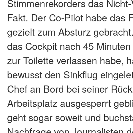
Stimmenrekorders das Nicht-V
Fakt. Der Co-Pilot habe das 
gezielt zum Absturz gebracht.
das Cockpit nach 45 Minuten
zur Toilette verlassen habe, 
bewusst den Sinkflug eingele
Chef an Bord bei seiner Rüc
Arbeitsplatz ausgesperrt gebl
geht sogar soweit und buchst
Nachfrage von Journalisten