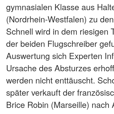
gymnasialen Klasse aus Hal
(Nordrhein-Westfalen) zu den
Schnell wird in dem riesigen
der beiden Flugschreiber ge
Auswertung sich Experten In
Ursache des Absturzes erhoff
werden nicht enttäuscht. Sch
später verkauft der französis
Brice Robin (Marseille) nach