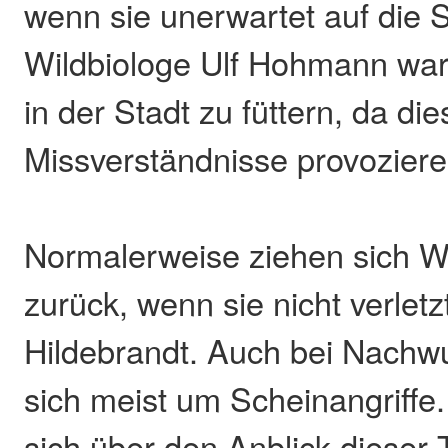
wenn sie unerwartet auf die S
Wildbiologe Ulf Hohmann warn
in der Stadt zu füttern, da die
Missverständnisse provozier
Normalerweise ziehen sich W
zurück, wenn sie nicht verletz
Hildebrandt. Auch bei Nachw
sich meist um Scheinangriffe
sich über den Anblick dieser 