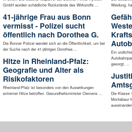
GmbH wurden schädliche Rückstände des Wirkstoffs ...
Weidung, hat
41-jährige Frau aus Bonn
Gefäh
vermisst - Polizei sucht
Weste
öffentlich nach Dorothea G.
Krafts
Autob
Die Bonner Polizei wendet sich an die Öffentlichkeit, um bei
der Suche nach der 41-jährigen Dorothea ...
Ein undicht
Autobahnpar
Hitze in Rheinland-Pfalz:
gesorgt, ...
Geografie und Alter als
Justi
Risikofaktoren
Amtsg
Rheinland-Pfalz ist besonders von den Auswirkungen
extremer Hitze betroffen. Gesundheitsminister Clemens ...
Die Klasse 
Montabaur h
auseinanderg