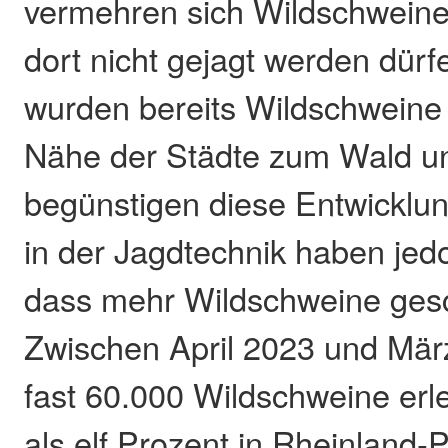
vermehren sich Wildschweine 
dort nicht gejagt werden dürf
wurden bereits Wildschweine 
Nähe der Städte zum Wald u
begünstigen diese Entwicklun
in der Jagdtechnik haben jed
dass mehr Wildschweine ges
Zwischen April 2023 und Mä
fast 60.000 Wildschweine erl
als elf Prozent in Rheinland-P