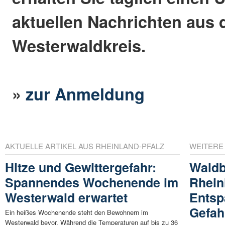
aktuellen Nachrichten aus
Westerwaldkreis.
»
zur Anmeldung
AKTUELLE ARTIKEL AUS RHEINLAND-PFALZ
WEITERE
Hitze und Gewittergefahr:
Waldb
Spannendes Wochenende im
Rhein
Westerwald erwartet
Entsp
Gefah
Ein heißes Wochenende steht den Bewohnern im
Westerwald bevor. Während die Temperaturen auf bis zu 36