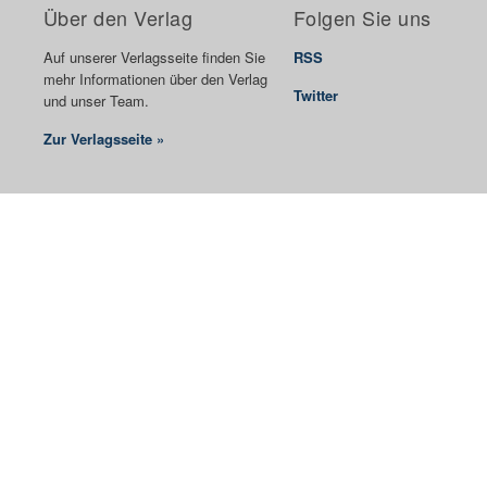
Über den Verlag
Folgen Sie uns
Auf unserer Verlagsseite finden Sie
RSS
mehr Informationen über den Verlag
Twitter
und unser Team.
Zur Verlagsseite »