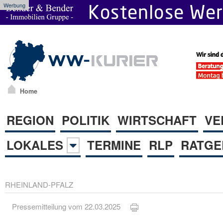
Werbung
Home
REGION
POLITIK
WIRTSCHAFT
VE
LOKALES
TERMINE
RLP
RATGE
RHEINLAND-PFALZ
Pressemitteilung vom 22.03.2025