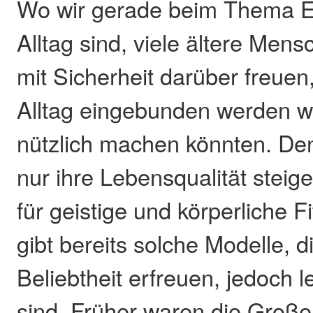
Wo wir gerade beim Thema E
Alltag sind, viele ältere Men
mit Sicherheit darüber freuen
Alltag eingebunden werden w
nützlich machen könnten. De
nur ihre Lebensqualität steig
für geistige und körperliche 
gibt bereits solche Modelle, d
Beliebtheit erfreuen, jedoch le
sind. Früher waren die Großel