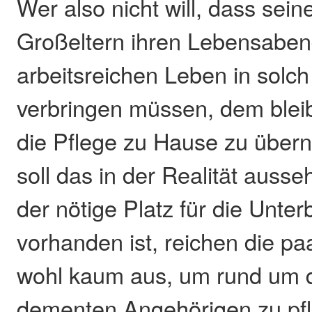
Wer also nicht will, dass sein
Großeltern ihren Lebensabe
arbeitsreichen Leben in sol
verbringen müssen, dem blei
die Pflege zu Hause zu über
soll das in der Realität auss
der nötige Platz für die Unte
vorhanden ist, reichen die pa
wohl kaum aus, um rund um d
dementen Angehörigen zu pfl