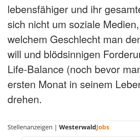
lebensfähiger und ihr gesam
sich nicht um soziale Medien,
welchem Geschlecht man de
will und blödsinnigen Forder
Life-Balance (noch bevor ma
ersten Monat in seinem Leben
drehen.
Stellenanzeigen |
Westerwald
Jobs