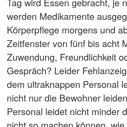
Tag wird Essen gebracht, je
werden Medikamente ausgege
Körperpflege morgens und ab
Zeitfenster von fünf bis acht 
Zuwendung, Freundlichkeit od
Gespräch? Leider Fehlanzeige
dem ultraknappen Personal le
nicht nur die Bewohner leiden
Personal leidet nicht minder d
nicht so machen können, wie 