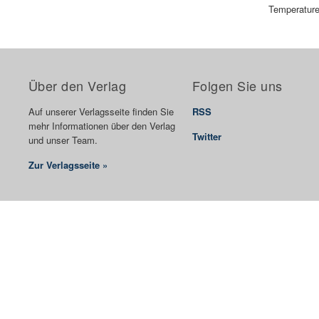
Temperature
Über den Verlag
Folgen Sie uns
Auf unserer Verlagsseite finden Sie
RSS
mehr Informationen über den Verlag
Twitter
und unser Team.
Zur Verlagsseite »