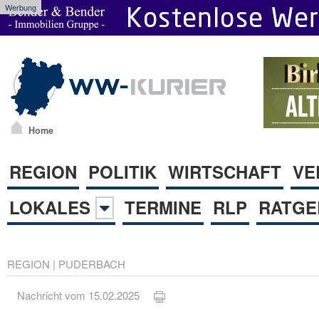
Werbung
Home
REGION
POLITIK
WIRTSCHAFT
VE
LOKALES
TERMINE
RLP
RATGE
REGION
|
PUDERBACH
Nachricht vom 15.02.2025