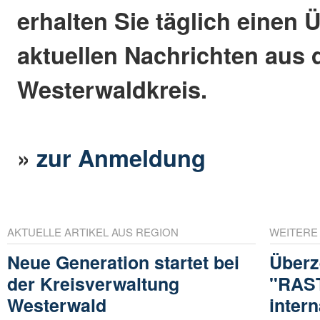
erhalten Sie täglich einen 
aktuellen Nachrichten aus
Westerwaldkreis.
»
zur Anmeldung
AKTUELLE ARTIKEL AUS REGION
WEITERE
Neue Generation startet bei
Überz
der Kreisverwaltung
"RAST
Westerwald
inter