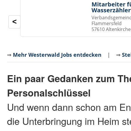
Mitarbeiter f
Wasserzähler
Verbandsgemeinde
<
Flammersfeld
57610 Altenkirch
⇒
Mehr Westerwald Jobs entdecken
| ⇒
Ste
Ein paar Gedanken zum T
Personalschlüssel
Und wenn dann schon am En
die Unterbringung im Heim ste