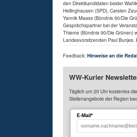
den Direktkandidaten beider Wahlk
Hellinghausen (SPD), Carsten Zeu
Yannik Maass (Bündnis 90/Die Gr
Gesprächspartner bei der Veransta
Thieme (Bündnis 90/Die Grünen) w
Landesvorsitzenden Paul Bunjes.
Feedback:
Hinweise an die Reda
WW-Kurier Newsletter
Täglich um 20 Uhr kostenlos die
Stellenangebote der Region be
E-Mail*