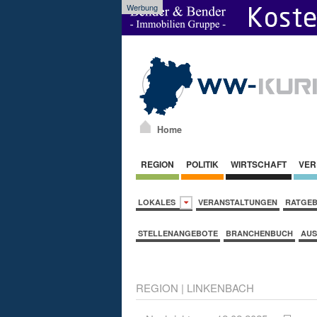
Werbung
Home
REGION
POLITIK
WIRTSCHAFT
VER
LOKALES
VERANSTALTUNGEN
RATGE
STELLENANGEBOTE
BRANCHENBUCH
AUS
REGION
|
LINKENBACH