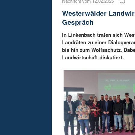
Nachricht vom 12.02.2025
Westerwälder Landwir
Gespräch
In Linkenbach trafen sich We
Landräten zu einer Dialogver
bis hin zum Wolfsschutz. Dabe
Landwirtschaft diskutiert.