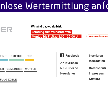
Facebook
Inserieren
EINE
KULTUR
RLP
Mediadaten
AK-Kurier.de
NR-Kurier.de
Datenschutz
BER
GEMEINDEN
WETTER
Newsletter
Impressum
Kontakt
FLUGSZIELE