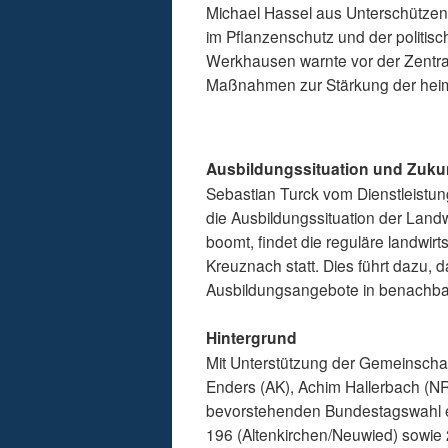
Michael Hassel aus Unterschütz
im Pflanzenschutz und der politisc
Werkhausen warnte vor der Zentral
Maßnahmen zur Stärkung der hei
Ausbildungssituation und Zuku
Sebastian Turck vom Dienstleistu
die Ausbildungssituation der Lan
boomt, findet die reguläre landwir
Kreuznach statt. Dies führt dazu,
Ausbildungsangebote in benachba
Hintergrund
Mit Unterstützung der Gemeinschaft
Enders (AK), Achim Hallerbach (N
bevorstehenden Bundestagswahl ei
196 (Altenkirchen/Neuwied) sowie 