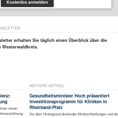
Kostenlos anmelden
WSLETTER
etter erhalten Sie täglich einen Überblick über die
m Westerwaldkreis.
WEITERE ARTIKEL
blenz:
Gesundheitsminister Hoch präsentiert
rung
Investitionsprogramm für Kliniken in
Rheinland-Pfalz
einen neuen
rnehmensführung
Vor dem Hintergrund drohender Klinikschließungen und de