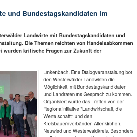
te und Bundestagskandidaten im
sterwälder Landwirte mit Bundestagskandidaten und
anstaltung. Die Themen reichten von Handelsabkommen
i wurden kritische Fragen zur Zukunft der
Linkenbach. Eine Dialogveranstaltung bot
den Westerwälder Landwirten die
Möglichkeit, mit Bundestagskandidaten
und Landräten ins Gespräch zu kommen.
Organisiert wurde das Treffen von der
Regionalinitiative "Landwirtschaft, die
Werte schafft" und den
Kreisbauernverbänden Altenkirchen,
Neuwied und Westerwaldkreis. Besonders