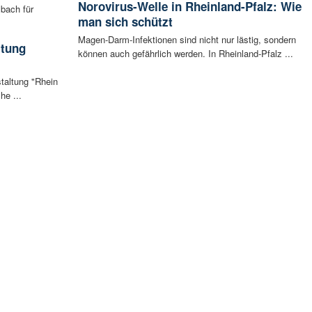
Norovirus-Welle in Rheinland-Pfalz: Wie
bach für
man sich schützt
Magen-Darm-Infektionen sind nicht nur lästig, sondern
ltung
können auch gefährlich werden. In Rheinland-Pfalz ...
staltung "Rhein
he ...