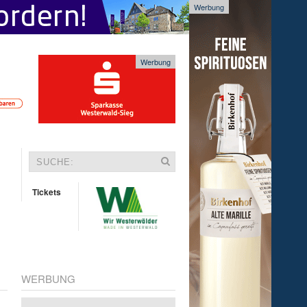
Werbung
Werbung
Tickets
WERBUNG