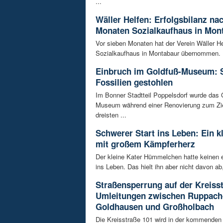
...
Wäller Helfen: Erfolgsbilanz na
Monaten Sozialkaufhaus in Mon
Vor sieben Monaten hat der Verein Wäller He
Sozialkaufhaus in Montabaur übernommen. D
Einbruch im Goldfuß-Museum: 
Fossilien gestohlen
Im Bonner Stadtteil Poppelsdorf wurde das 
Museum während einer Renovierung zum Zie
dreisten ...
Schwerer Start ins Leben: Ein k
mit großem Kämpferherz
Der kleine Kater Hümmelchen hatte keinen e
ins Leben. Das hielt ihn aber nicht davon ab,
Straßensperrung auf der Kreisst
Umleitungen zwischen Ruppach
Goldhausen und Großholbach
Die Kreisstraße 101 wird in der kommende