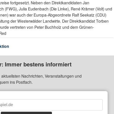
reise fortgesetzt. Neben den Direktkandidaten Jan
ch (FWG), Julia Eudenbach (Die Linke), René Krämer (Volt) und
ünen) war auch der Europa-Abgeordnete Ralf Seekatz (CDU)
ltung der Westerwälder Landwirte. Der Direktkandidat Torben
urde vertreten von Peter Buchholz und dem Grünen-
 Red
ktion
: Immer bestens informiert
 aktuellsten Nachrichten, Veranstaltungen und
quem ins Postfach.