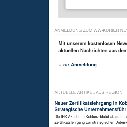
ANMELDUNG ZUM WW-KURIER NE
Mit unserem kostenlosen Newsl
aktuellen Nachrichten aus de
»
zur Anmeldung
AKTUELLE ARTIKEL AUS REGION
Neuer Zertifikatslehrgang in Ko
Strategische Unternehmensfüh
Die IHK-Akademie Koblenz bietet ab sofort 
Zertifikatslehrgang zur strategischen Unte