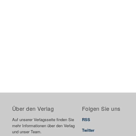
Über den Verlag
Folgen Sie uns
Auf unserer Verlagsseite finden Sie
RSS
mehr Informationen über den Verlag
Twitter
und unser Team.