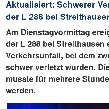
Aktualisiert: Schwerer Ve
der L 288 bei Streithause
Am Dienstagvormittag ereig
der L 288 bei Streithausen
Verkehrsunfall, bei dem zw
schwer verletzt wurden. Die
musste für mehrere Stunde
werden.