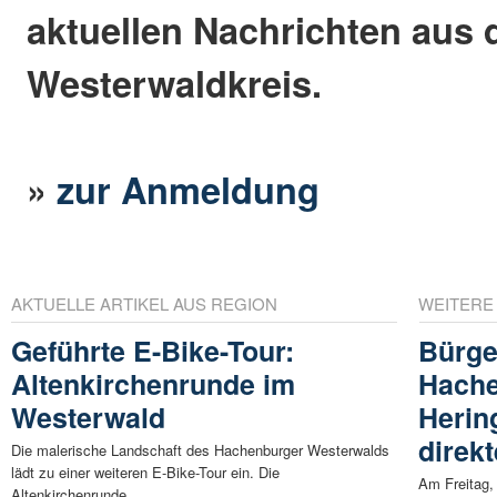
aktuellen Nachrichten aus
Westerwaldkreis.
»
zur Anmeldung
AKTUELLE ARTIKEL AUS REGION
WEITERE
Geführte E-Bike-Tour:
Bürge
Altenkirchenrunde im
Hache
Westerwald
Herin
direk
Die malerische Landschaft des Hachenburger Westerwalds
lädt zu einer weiteren E-Bike-Tour ein. Die
Am Freitag,
Altenkirchenrunde ...