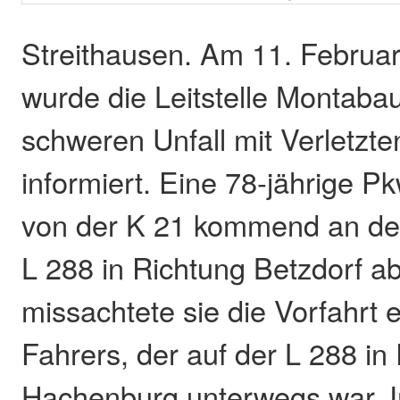
Streithausen. Am 11. Februa
wurde die Leitstelle Montaba
schweren Unfall mit Verletzte
informiert. Eine 78-jährige P
von der K 21 kommend an de
L 288 in Richtung Betzdorf a
missachtete sie die Vorfahrt 
Fahrers, der auf der L 288 in
Hachenburg unterwegs war. 