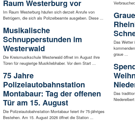
Raum Westerburg vor
Verbraucher
Im Raum Westerburg häufen sich derzeit Anrufe von
Graue
Betrügern, die sich als Polizeibeamte ausgeben. Diese ...
Rhein
Musikalische
Schne
Schnupperstunden im
Das Wetter i
Westerwald
kommenden T
graue ...
Die Kreismusikschule Westerwald öffnet im August ihre
Türen für neugierige Musikliebhaber. Vor dem Start ...
Spend
75 Jahre
Weihn
Polizeiautobahnstation
Niede
Montabaur: Tag der offenen
Das traditio
Niederelbert
Tür am 15. August
Die Polizeiautobahnstation Montabaur feiert ihr 75-jähriges
Bestehen. Am 15. August 2026 öffnet die Station ...