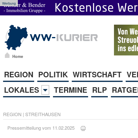
Werbung
Home
REGION
POLITIK
WIRTSCHAFT
VE
LOKALES
TERMINE
RLP
RATGE
REGION
|
STREITHAUSEN
Pressemitteilung vom 11.02.2025