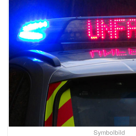
Symbolbild