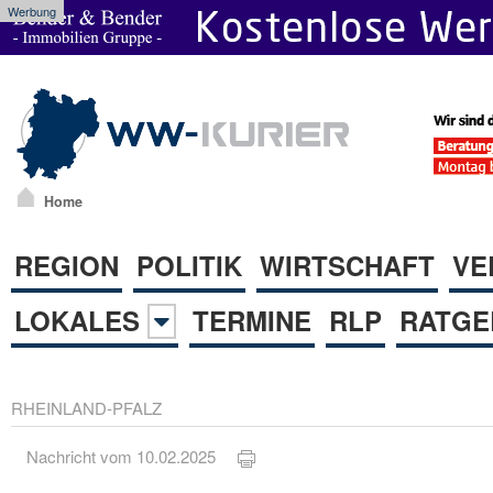
Werbung
Home
REGION
POLITIK
WIRTSCHAFT
VE
LOKALES
TERMINE
RLP
RATGE
RHEINLAND-PFALZ
Nachricht vom 10.02.2025