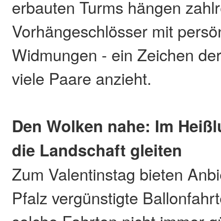
erbauten Turms hängen zahlr
Vorhängeschlösser mit persö
Widmungen - ein Zeichen der
viele Paare anzieht.
Den Wolken nahe: Im Heißlu
die Landschaft gleiten
Zum Valentinstag bieten Anbi
Pfalz vergünstigte Ballonfah
solche Fahrten nicht immer gü