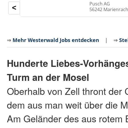
Pusch AG
<
56242 Marienrach
⇒
Mehr Westerwald Jobs entdecken
| ⇒
Ste
Hunderte Liebes-Vorhänges
Turm an der Mosel
Oberhalb von Zell thront der 
dem aus man weit über die Mo
Am Geländer des aus rotem 