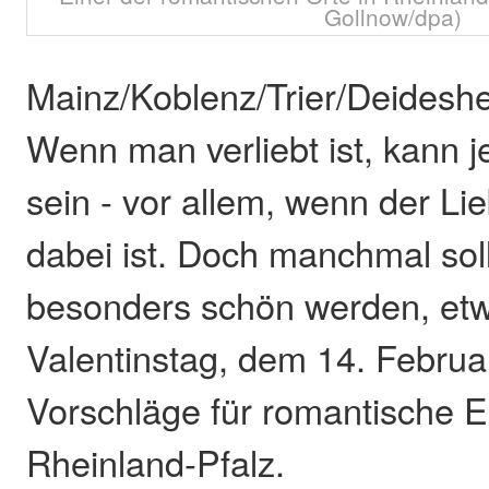
Gollnow/dpa)
Mainz/Koblenz/Trier/Deidesh
Wenn man verliebt ist, kann 
sein - vor allem, wenn der L
dabei ist. Doch manchmal sol
besonders schön werden, et
Valentinstag, dem 14. Februar
Vorschläge für romantische E
Rheinland-Pfalz.