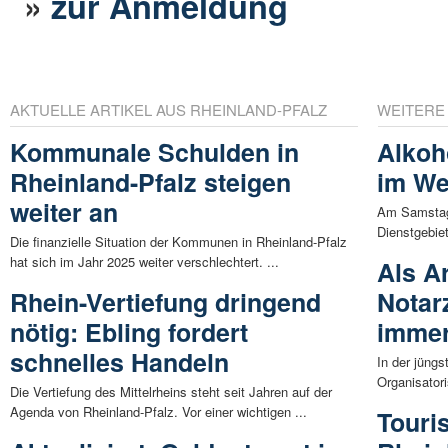
»
zur Anmeldung
AKTUELLE ARTIKEL AUS RHEINLAND-PFALZ
WEITERE
Kommunale Schulden in
Alkoh
Rheinland-Pfalz steigen
im We
weiter an
Am Samstag,
Dienstgebiet
Die finanzielle Situation der Kommunen in Rheinland-Pfalz
hat sich im Jahr 2025 weiter verschlechtert. ...
Als A
Rhein-Vertiefung dringend
Notar
nötig: Ebling fordert
immer
schnelles Handeln
In der jüngs
Organisator
Die Vertiefung des Mittelrheins steht seit Jahren auf der
Agenda von Rheinland-Pfalz. Vor einer wichtigen ...
Touri