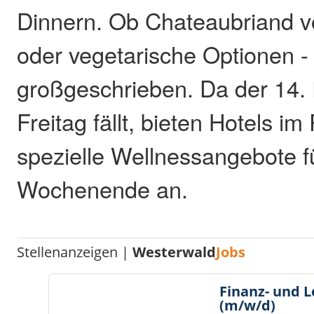
Dinnern. Ob Chateaubriand 
oder vegetarische Optionen -
großgeschrieben. Da der 14. 
Freitag fällt, bieten Hotels im
spezielle Wellnessangebote fü
Wochenende an.
Stellenanzeigen |
Westerwald
Jobs
Finanz- und 
(m/w/d)