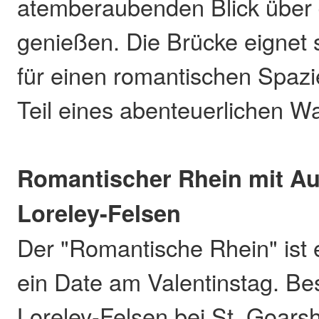
atemberaubenden Blick über 
genießen. Die Brücke eignet 
für einen romantischen Spazi
Teil eines abenteuerlichen W
Romantischer Rhein mit Au
Loreley-Felsen
Der "Romantische Rhein" ist e
ein Date am Valentinstag. Be
Loreley-Felsen bei St. Goars