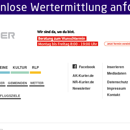
Facebook
Inserieren
EINE
KULTUR
RLP
Mediadaten
AK-Kurier.de
NR-Kurier.de
Datenschutz
BER
GEMEINDEN
WETTER
Newsletter
Impressum
Kontakt
FLUGSZIELE