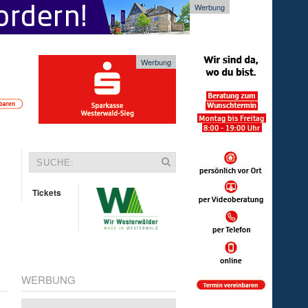
Werbung
Werbung
Tickets
WERBUNG