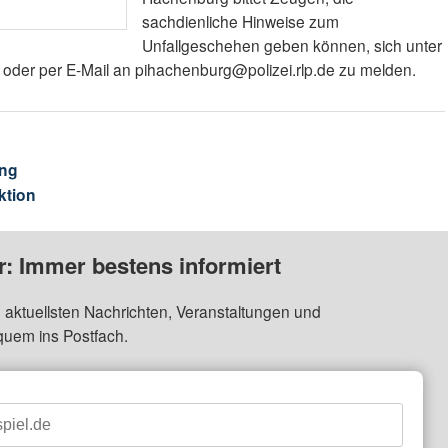
sachdienliche Hinweise zum
Unfallgeschehen geben können, sich unter
der per E-Mail an pihachenburg@polizei.rlp.de zu melden.
ng
ktion
: Immer bestens informiert
 aktuellsten Nachrichten, Veranstaltungen und
quem ins Postfach.