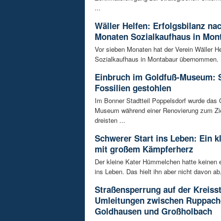
...
Wäller Helfen: Erfolgsbilanz na
Monaten Sozialkaufhaus in Mon
Vor sieben Monaten hat der Verein Wäller He
Sozialkaufhaus in Montabaur übernommen. D
Einbruch im Goldfuß-Museum: 
Fossilien gestohlen
Im Bonner Stadtteil Poppelsdorf wurde das 
Museum während einer Renovierung zum Zie
dreisten ...
Schwerer Start ins Leben: Ein k
mit großem Kämpferherz
Der kleine Kater Hümmelchen hatte keinen e
ins Leben. Das hielt ihn aber nicht davon ab,
Straßensperrung auf der Kreisst
Umleitungen zwischen Ruppach
Goldhausen und Großholbach