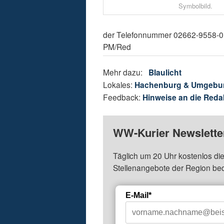
Symbolbild.
der Telefonnummer 02662-9558-0 o
PM/Red
Mehr dazu:
Blaulicht
Lokales:
Hachenburg & Umgebu
Feedback:
Hinweise an die Reda
WW-Kurier Newsletter
Täglich um 20 Uhr kostenlos die
Stellenangebote der Region be
E-Mail*