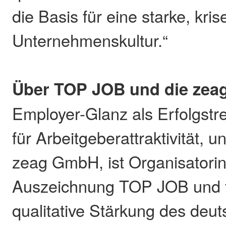
die Basis für eine starke, kris
Unternehmenskultur.“
Über TOP JOB und die ze
Employer-Glanz als Erfolgstr
für Arbeitgeberattraktivität, 
zeag GmbH, ist Organisatori
Auszeichnung TOP JOB und f
qualitative Stärkung des deu