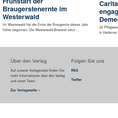
Frühstart der
Carit
Braugerstenernte im
engag
Westerwald
Demen
Im Westerwald hat die Ernte der Braugerste dieses Jahr
22 Pflegeau
früher begonnen. Die Westerwald-Brauerei setzt ...
in Hadamar 
Über den Verlag
Folgen Sie uns
Auf unserer Verlagsseite finden Sie
RSS
mehr Informationen über den Verlag
Twitter
und unser Team.
Zur Verlagsseite »