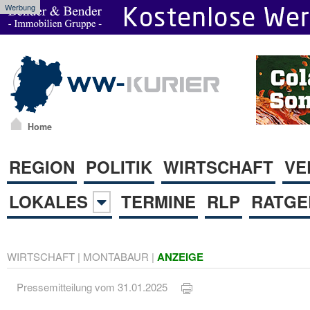
Werbung
Home
REGION
POLITIK
WIRTSCHAFT
VE
LOKALES
TERMINE
RLP
RATGE
WIRTSCHAFT
|
MONTABAUR
|
ANZEIGE
Pressemitteilung vom 31.01.2025