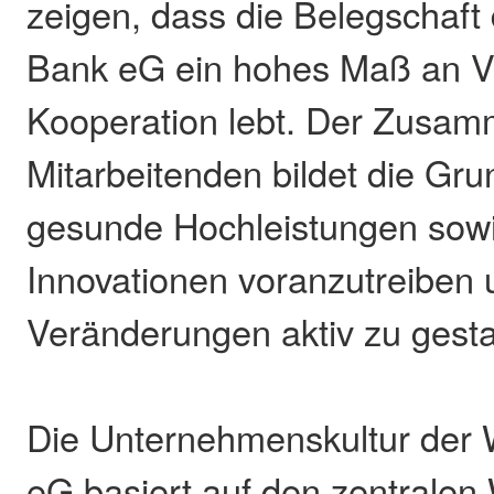
zeigen, dass die Belegschaft
Bank eG ein hohes Maß an V
Kooperation lebt. Der Zusam
Mitarbeitenden bildet die Gru
gesunde Hochleistungen sowie
Innovationen voranzutreiben 
Veränderungen aktiv zu gesta
Die Unternehmenskultur der
eG basiert auf den zentralen