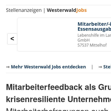
Stellenanzeigen |
Westerwald
Jobs
Mitarbeiter/-
Essensausgab
Lebenshilfe im La
<
GmbH
57537 Mittelhof
⇒
Mehr Westerwald Jobs entdecken
| ⇒
Ste
Mitarbeiterfeedback als Gr
krisenresiliente Unternehm
Mitarbeiterbefragungen auch 