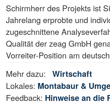
Schirmherr des Projekts ist S
Jahrelang erprobte und indivi
zugeschnittene Analyseverfa
Qualität der zeag GmbH gena
Vorreiter-Position am deutsc
Mehr dazu:
Wirtschaft
Lokales:
Montabaur & Umg
Feedback:
Hinweise an die 