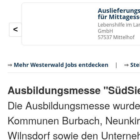
Auslieferungs
für Mittages
Lebenshilfe im La
<
GmbH
57537 Mittelhof
⇒
Mehr Westerwald Jobs entdecken
| ⇒
Ste
Ausbildungsmesse "SüdSi
Die Ausbildungsmesse wurde
Kommunen Burbach, Neunkir
Wilnsdorf sowie den Unterne