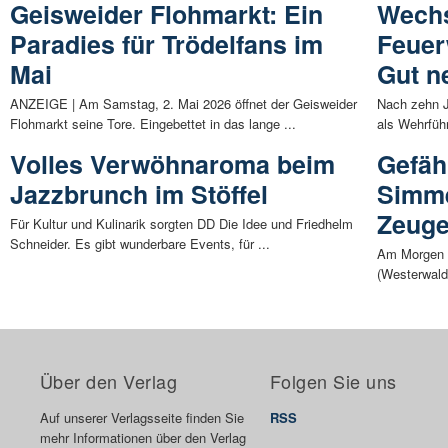
Geisweider Flohmarkt: Ein
Wechs
Paradies für Trödelfans im
Feuer
Mai
Gut n
ANZEIGE | Am Samstag, 2. Mai 2026 öffnet der Geisweider
Nach zehn J
Flohmarkt seine Tore. Eingebettet in das lange ...
als Wehrführ
Volles Verwöhnaroma beim
Gefähr
Jazzbrunch im Stöffel
Simme
Zeug
Für Kultur und Kulinarik sorgten DD Die Idee und Friedhelm
Schneider. Es gibt wunderbare Events, für ...
Am Morgen d
(Westerwald)
Über den Verlag
Folgen Sie uns
Auf unserer Verlagsseite finden Sie
RSS
mehr Informationen über den Verlag