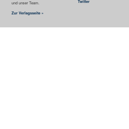
Twitter
und unser Team.
Zur Verlagsseite »