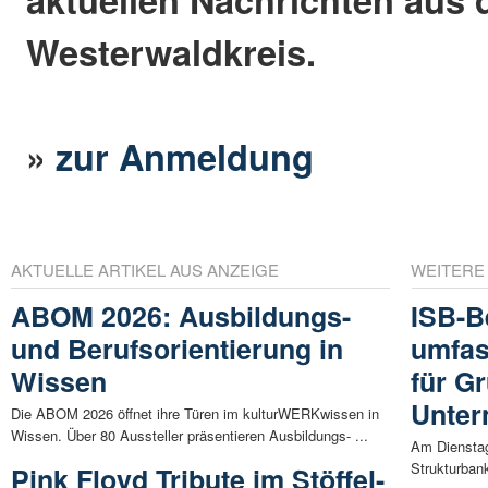
Westerwaldkreis.
»
zur Anmeldung
AKTUELLE ARTIKEL AUS ANZEIGE
WEITERE
ABOM 2026: Ausbildungs-
ISB-B
und Berufsorientierung in
umfas
Wissen
für G
Unte
Die ABOM 2026 öffnet ihre Türen im kulturWERKwissen in
Wissen. Über 80 Aussteller präsentieren Ausbildungs- ...
Am Dienstag,
Strukturbank
Pink Floyd Tribute im Stöffel-