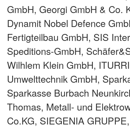
GmbH, Georgi GmbH & Co. K
Dynamit Nobel Defence Gmb
Fertigteilbau GmbH, SIS Inte
Speditions-GmbH, Schäfer&SIS
Wilhlem Klein GmbH, ITURRI
Umwelttechnik GmbH, Sparka
Sparkasse Burbach Neunkirc
Thomas, Metall- und Elektr
Co.KG, SIEGENIA GRUPPE, A