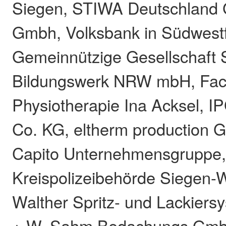
Siegen, STIWA Deutschland
Gmbh, Volksbank in Südwest
Gemeinnützige Gesellschaft
Bildungswerk NRW mbH, Fach
Physiotherapie Ina Acksel, 
Co. KG, eltherm production 
Capito Unternehmensgruppe
Kreispolizeibehörde Siegen-W
Walther Spritz- und Lackier
+ W. Sahm Bedachungs GmbH