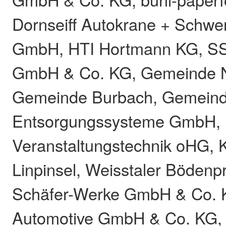
Dornseiff Autokrane + Schwe
GmbH, HTI Hortmann KG, 
GmbH & Co. KG, Gemeinde N
Gemeinde Burbach, Gemeind
Entsorgungssysteme GmbH,
Veranstaltungstechnik oHG, K
Linpinsel, Weisstaler Böden
Schäfer-Werke GmbH & Co. 
Automotive GmbH & Co. KG, V