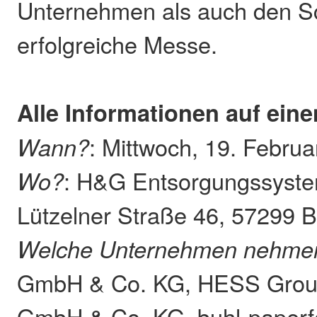
Unternehmen als auch den Sc
erfolgreiche Messe.
Alle Informationen auf eine
Wann?
: Mittwoch, 19. Februa
Wo?
: H&G Entsorgungssyst
Lützelner Straße 46, 57299 
Welche Unternehmen nehmen 
GmbH & Co. KG, HESS Grou
GmbH & Co. KG, buhl-paper