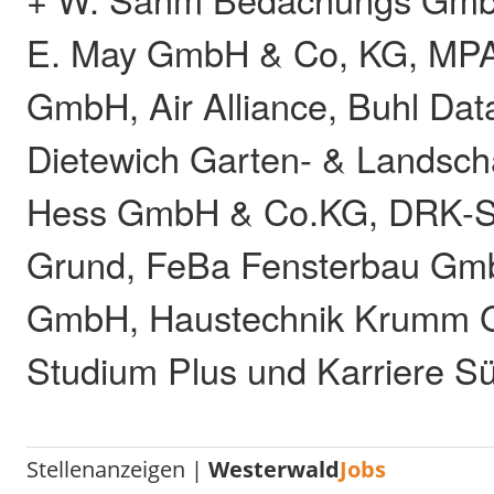
E. May GmbH & Co, KG, MPA
GmbH, Air Alliance, Buhl Da
Dietewich Garten- & Landscha
Hess GmbH & Co.KG, DRK-Sti
Grund, FeBa Fensterbau Gm
GmbH, Haustechnik Krumm
Studium Plus und Karriere S
Stellenanzeigen |
Westerwald
Jobs