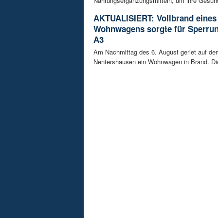
Nahrungsergänzungsmitteln, um ihre Gesundh
AKTUALISIERT: Vollbrand eines
Wohnwagens sorgte für Sperrun
A3
Am Nachmittag des 6. August geriet auf de
Nentershausen ein Wohnwagen in Brand. Die