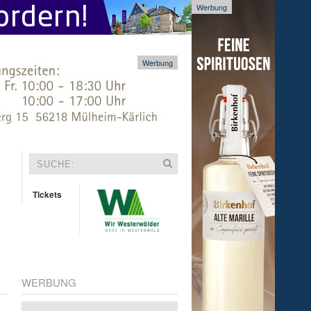
Werbung
Werbung
Tickets
WERBUNG