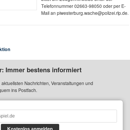
Telefonnummer 02663-98050 oder per E-
Mail an piwesterburg.wache@polizei.rlp.de.
ktion
: Immer bestens informiert
 aktuellsten Nachrichten, Veranstaltungen und
quem ins Postfach.
Kostenlos anmelden