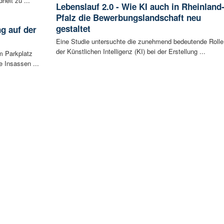
eit zu ...
Lebenslauf 2.0 - Wie KI auch in Rheinland
Pfalz die Bewerbungslandschaft neu
gestaltet
g auf der
Eine Studie untersuchte die zunehmend bedeutende Rolle
der Künstlichen Intelligenz (KI) bei der Erstellung ...
m Parkplatz
 Insassen ...