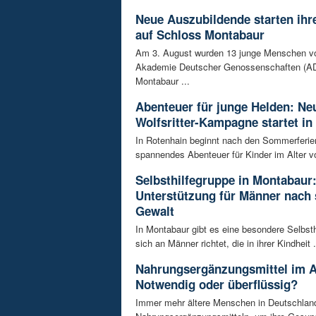
Neue Auszubildende starten ihre
auf Schloss Montabaur
Am 3. August wurden 13 junge Menschen v
Akademie Deutscher Genossenschaften (AD
Montabaur ...
Abenteuer für junge Helden: Ne
Wolfsritter-Kampagne startet in
In Rotenhain beginnt nach den Sommerferie
spannendes Abenteuer für Kinder im Alter vo
Selbsthilfegruppe in Montabaur
Unterstützung für Männer nach 
Gewalt
In Montabaur gibt es eine besondere Selbsth
sich an Männer richtet, die in ihrer Kindheit .
Nahrungsergänzungsmittel im A
Notwendig oder überflüssig?
Immer mehr ältere Menschen in Deutschland