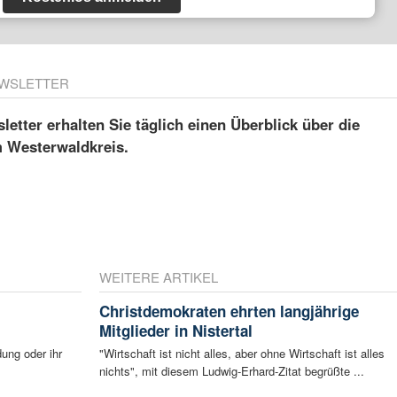
WSLETTER
etter erhalten Sie täglich einen Überblick über die
m Westerwaldkreis.
WEITERE ARTIKEL
Christdemokraten ehrten langjährige
Mitglieder in Nistertal
ung oder ihr
"Wirtschaft ist nicht alles, aber ohne Wirtschaft ist alles
nichts", mit diesem Ludwig-Erhard-Zitat begrüßte ...