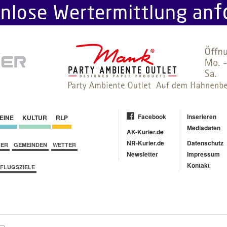
Facebook
Inserieren
EINE
KULTUR
RLP
Mediadaten
AK-Kurier.de
NR-Kurier.de
Datenschutz
BER
GEMEINDEN
WETTER
Newsletter
Impressum
Kontakt
FLUGSZIELE