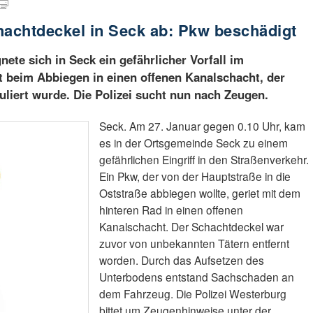
achtdeckel in Seck ab: Pkw beschädigt
ete sich in Seck ein gefährlicher Vorfall im
t beim Abbiegen in einen offenen Kanalschacht, der
liert wurde. Die Polizei sucht nun nach Zeugen.
Seck. Am 27. Januar gegen 0.10 Uhr, kam
es in der Ortsgemeinde Seck zu einem
gefährlichen Eingriff in den Straßenverkehr.
Ein Pkw, der von der Hauptstraße in die
Oststraße abbiegen wollte, geriet mit dem
hinteren Rad in einen offenen
Kanalschacht. Der Schachtdeckel war
zuvor von unbekannten Tätern entfernt
worden. Durch das Aufsetzen des
Unterbodens entstand Sachschaden an
dem Fahrzeug. Die Polizei Westerburg
bittet um Zeugenhinweise unter der