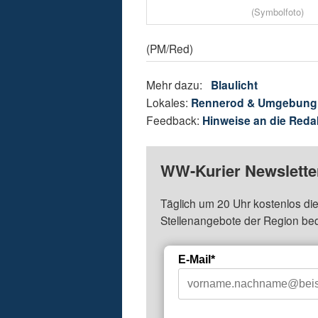
(Symbolfoto)
(PM/Red)
Mehr dazu:
Blaulicht
Lokales:
Rennerod & Umgebung
Feedback:
Hinweise an die Reda
WW-Kurier Newsletter
Täglich um 20 Uhr kostenlos die
Stellenangebote der Region be
E-Mail*