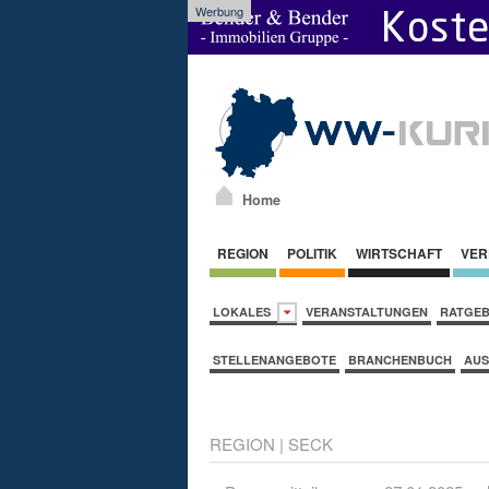
Werbung
Home
REGION
POLITIK
WIRTSCHAFT
VER
LOKALES
VERANSTALTUNGEN
RATGE
STELLENANGEBOTE
BRANCHENBUCH
AUS
REGION
|
SECK