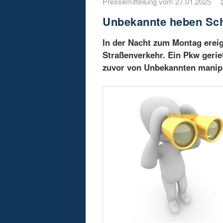
Pressemitteilung vom 27.01.2025
Unbekannte heben Sch
In der Nacht zum Montag ereign
Straßenverkehr. Ein Pkw gerie
zuvor von Unbekannten manipu