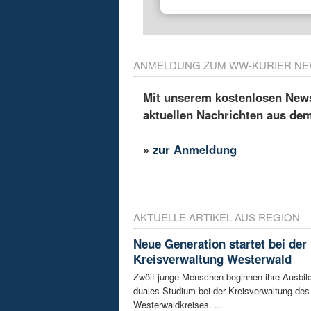
ANMELDUNG ZUM WW-KURIER NE
Mit unserem kostenlosen Newsl
aktuellen Nachrichten aus de
»
zur Anmeldung
AKTUELLE ARTIKEL AUS REGION
Neue Generation startet bei der
Kreisverwaltung Westerwald
Zwölf junge Menschen beginnen ihre Ausbild
duales Studium bei der Kreisverwaltung des
Westerwaldkreises. ...