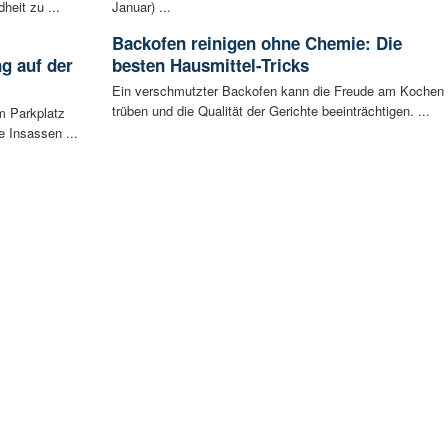
eit zu ...
Januar) ...
Backofen reinigen ohne Chemie: Die
g auf der
besten Hausmittel-Tricks
Ein verschmutzter Backofen kann die Freude am Kochen
trüben und die Qualität der Gerichte beeinträchtigen. ...
m Parkplatz
 Insassen ...