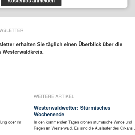
Kostenlos anmelden
WSLETTER
etter erhalten Sie täglich einen Überblick über die
m Westerwaldkreis.
WEITERE ARTIKEL
Westerwaldwetter: Stürmisches
Wochenende
ung oder ihr
In den kommenden Tagen drohen stürmische Winde und
Regen im Westerwald. Es sind die Ausläufer des Orkans .