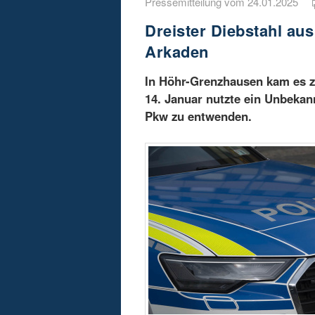
Pressemitteilung vom 24.01.2025
Dreister Diebstahl au
Arkaden
In Höhr-Grenzhausen kam es z
14. Januar nutzte ein Unbekan
Pkw zu entwenden.