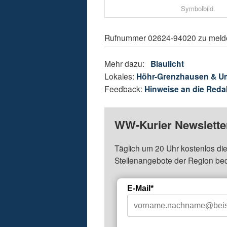
Symbolbild.
Rufnummer 02624-94020 zu meld
Mehr dazu:
Blaulicht
Lokales:
Höhr-Grenzhausen & 
Feedback:
Hinweise an die Reda
WW-Kurier Newsletter
Täglich um 20 Uhr kostenlos die
Stellenangebote der Region be
E-Mail*