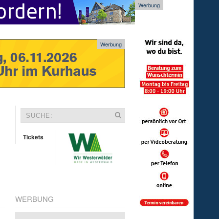
Werbung
Werbung
Tickets
WERBUNG