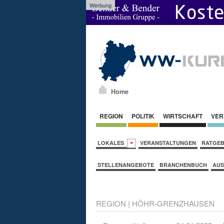
Werbung
Home
REGION
POLITIK
WIRTSCHAFT
VER
LOKALES
VERANSTALTUNGEN
RATGE
STELLENANGEBOTE
BRANCHENBUCH
AUS
REGION
|
HÖHR-GRENZHAUSEN