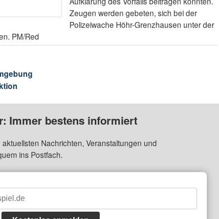
Aufklärung des Vorfalls beitragen könnten.
Zeugen werden gebeten, sich bei der
Polizeiwache Höhr-Grenzhausen unter der
en. PM/Red
Umgebung
ktion
: Immer bestens informiert
 aktuellsten Nachrichten, Veranstaltungen und
quem ins Postfach.