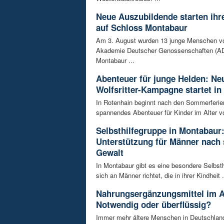
Neue Auszubildende starten ihre
auf Schloss Montabaur
Am 3. August wurden 13 junge Menschen v
Akademie Deutscher Genossenschaften (AD
Montabaur ...
Abenteuer für junge Helden: Ne
Wolfsritter-Kampagne startet in
In Rotenhain beginnt nach den Sommerferie
spannendes Abenteuer für Kinder im Alter vo
Selbsthilfegruppe in Montabaur
Unterstützung für Männer nach 
Gewalt
In Montabaur gibt es eine besondere Selbsth
sich an Männer richtet, die in ihrer Kindheit .
Nahrungsergänzungsmittel im A
Notwendig oder überflüssig?
Immer mehr ältere Menschen in Deutschland