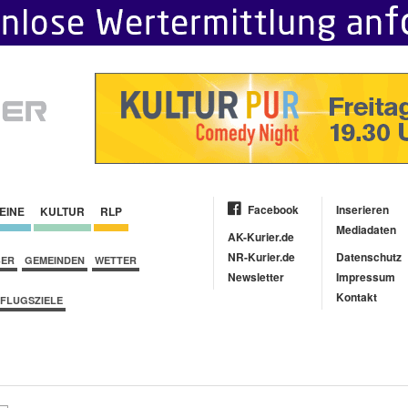
Facebook
Inserieren
EINE
KULTUR
RLP
Mediadaten
AK-Kurier.de
NR-Kurier.de
Datenschutz
BER
GEMEINDEN
WETTER
Newsletter
Impressum
Kontakt
FLUGSZIELE