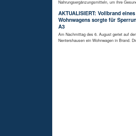
Nahrungsergänzungsmitteln, um ihre Gesundh
AKTUALISIERT: Vollbrand eines
Wohnwagens sorgte für Sperrun
A3
Am Nachmittag des 6. August geriet auf de
Nentershausen ein Wohnwagen in Brand. Die