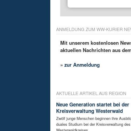
ANMELDUNG ZUM WW-KURIER NE
Mit unserem kostenlosen Newsl
aktuellen Nachrichten aus de
»
zur Anmeldung
AKTUELLE ARTIKEL AUS REGION
Neue Generation startet bei der
Kreisverwaltung Westerwald
Zwölf junge Menschen beginnen ihre Ausbild
duales Studium bei der Kreisverwaltung des
Westerwaldkreises. ...