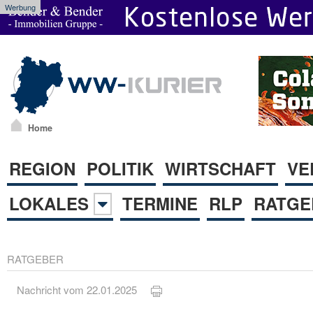
Werbung
Home
REGION
POLITIK
WIRTSCHAFT
VE
LOKALES
TERMINE
RLP
RATGE
RATGEBER
Nachricht vom 22.01.2025