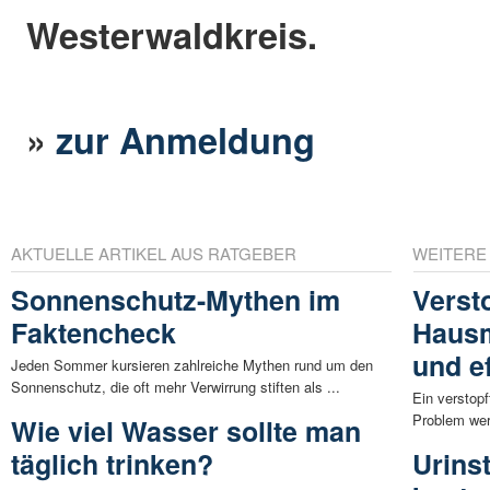
Westerwaldkreis.
»
zur Anmeldung
AKTUELLE ARTIKEL AUS RATGEBER
WEITERE
Sonnenschutz-Mythen im
Verst
Faktencheck
Hausm
und ef
Jeden Sommer kursieren zahlreiche Mythen rund um den
Sonnenschutz, die oft mehr Verwirrung stiften als ...
Ein verstop
Problem wer
Wie viel Wasser sollte man
täglich trinken?
Urinst