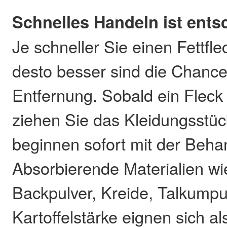
Schnelles Handeln ist ent
Je schneller Sie einen Fettfl
desto besser sind die Chance
Entfernung. Sobald ein Fleck 
ziehen Sie das Kleidungsstü
beginnen sofort mit der Beha
Absorbierende Materialien wi
Backpulver, Kreide, Talkump
Kartoffelstärke eignen sich al