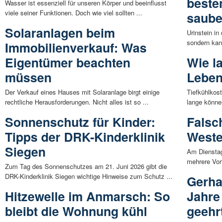
beste
Wasser ist essenziell für unseren Körper und beeinflusst
viele seiner Funktionen. Doch wie viel sollten ...
saube
Solaranlagen beim
Urinstein in
sondern kan
Immobilienverkauf: Was
Eigentümer beachten
Wie l
müssen
Leben
Der Verkauf eines Hauses mit Solaranlage birgt einige
Tiefkühlkost
rechtliche Herausforderungen. Nicht alles ist so ...
lange können
Sonnenschutz für Kinder:
Falsc
Tipps der DRK-Kinderklinik
Weste
Siegen
Am Dienstag
mehrere Vorf
Zum Tag des Sonnenschutzes am 21. Juni 2026 gibt die
DRK-Kinderklinik Siegen wichtige Hinweise zum Schutz ...
Gerha
Hitzewelle im Anmarsch: So
Jahre
bleibt die Wohnung kühl
geehr