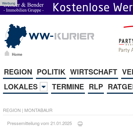
Werbung
Home
REGION
POLITIK
WIRTSCHAFT
VE
LOKALES
TERMINE
RLP
RATGE
REGION
|
MONTABAUR
Pressemitteilung vom 21.01.2025