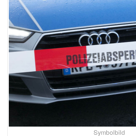
Symbolbild