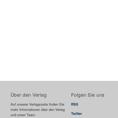
Über den Verlag
Folgen Sie uns
Auf unserer Verlagsseite finden Sie
RSS
mehr Informationen über den Verlag
Twitter
und unser Team.