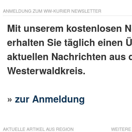
ANMELDUNG ZUM WW-KURIER NEWSLETTER
Mit unserem kostenlosen N
erhalten Sie täglich einen 
aktuellen Nachrichten aus
Westerwaldkreis.
»
zur Anmeldung
AKTUELLE ARTIKEL AUS REGION
WEITERE