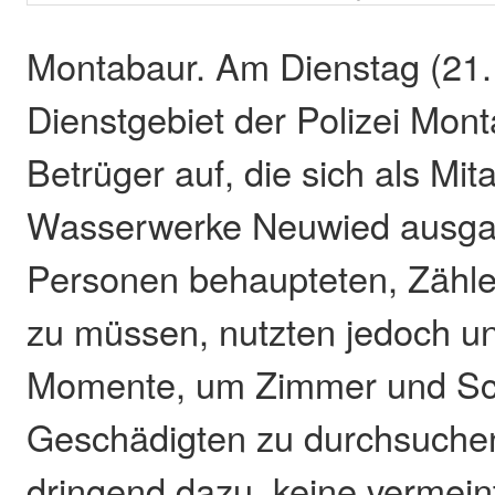
Montabaur. Am Dienstag (21. 
Dienstgebiet der Polizei Mon
Betrüger auf, die sich als Mita
Wasserwerke Neuwied ausga
Personen behaupteten, Zähle
zu müssen, nutzten jedoch u
Momente, um Zimmer und Sc
Geschädigten zu durchsuchen.
dringend dazu, keine vermein