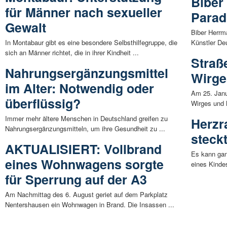
Biber
für Männer nach sexueller
Parad
Gewalt
Biber Herrm
In Montabaur gibt es eine besondere Selbsthilfegruppe, die
Künstler De
sich an Männer richtet, die in ihrer Kindheit ...
Straß
Nahrungsergänzungsmittel
Wirge
im Alter: Notwendig oder
Am 25. Janu
überflüssig?
Wirges und 
Immer mehr ältere Menschen in Deutschland greifen zu
Herzr
Nahrungsergänzungsmitteln, um ihre Gesundheit zu ...
steck
AKTUALISIERT: Vollbrand
Es kann gan
eines Wohnwagens sorgte
eines Kindes
für Sperrung auf der A3
Am Nachmittag des 6. August geriet auf dem Parkplatz
Nentershausen ein Wohnwagen in Brand. Die Insassen ...