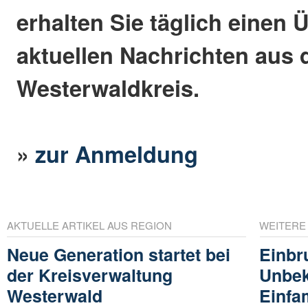
erhalten Sie täglich einen 
aktuellen Nachrichten aus
Westerwaldkreis.
»
zur Anmeldung
AKTUELLE ARTIKEL AUS REGION
WEITERE
Neue Generation startet bei
Einbr
der Kreisverwaltung
Unbek
Westerwald
Einfa