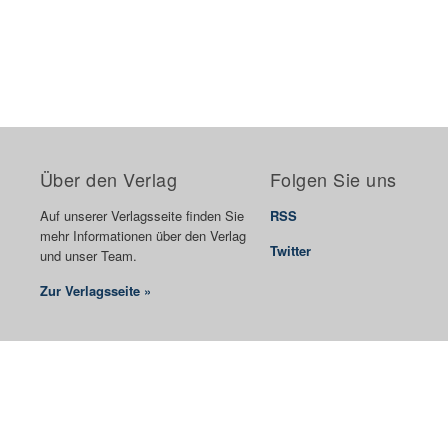
Über den Verlag
Folgen Sie uns
Auf unserer Verlagsseite finden Sie
RSS
mehr Informationen über den Verlag
Twitter
und unser Team.
Zur Verlagsseite »