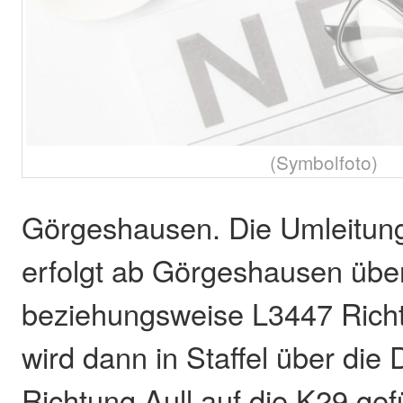
(Symbolfoto)
Görgeshausen. Die Umleitung
erfolgt ab Görgeshausen übe
beziehungsweise L3447 Richt
wird dann in Staffel über die
Richtung Aull auf die K29 gefü