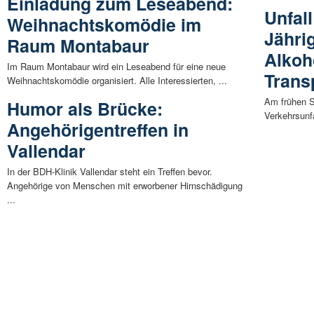
Einladung zum Leseabend:
Unfall
Weihnachtskomödie im
Jährig
Raum Montabaur
Alkoh
Im Raum Montabaur wird ein Leseabend für eine neue
Trans
Weihnachtskomödie organisiert. Alle Interessierten, ...
Am frühen S
Humor als Brücke:
Verkehrsunf
Angehörigentreffen in
Vallendar
In der BDH-Klinik Vallendar steht ein Treffen bevor.
Angehörige von Menschen mit erworbener Hirnschädigung
...