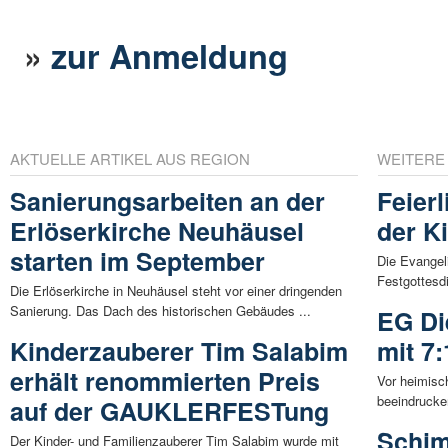
»
zur Anmeldung
AKTUELLE ARTIKEL AUS REGION
WEITERE
Sanierungsarbeiten an der
Feier
Erlöserkirche Neuhäusel
der K
starten im September
Die Evangel
Festgottesdi
Die Erlöserkirche in Neuhäusel steht vor einer dringenden
Sanierung. Das Dach des historischen Gebäudes ...
EG Di
Kinderzauberer Tim Salabim
mit 7
erhält renommierten Preis
Vor heimisc
beeindrucke
auf der GAUKLERFESTung
Schim
Der Kinder- und Familienzauberer Tim Salabim wurde mit