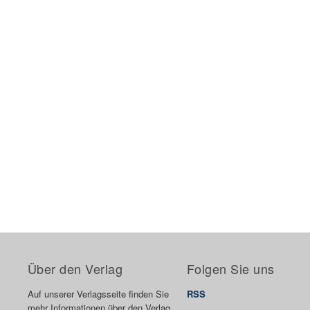
Über den Verlag
Folgen Sie uns
Auf unserer Verlagsseite finden Sie
RSS
mehr Informationen über den Verlag