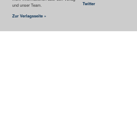
Twitter
und unser Team.
Zur Verlagsseite »