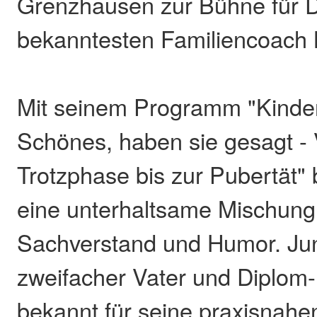
Grenzhausen zur Bühne für 
bekanntesten Familiencoach 
Mit seinem Programm "Kinde
Schönes, haben sie gesagt -
Trotzphase bis zur Pubertät" b
eine unterhaltsame Mischung
Sachverstand und Humor. Jun
zweifacher Vater und Diplom-
bekannt für seine praxisnahe