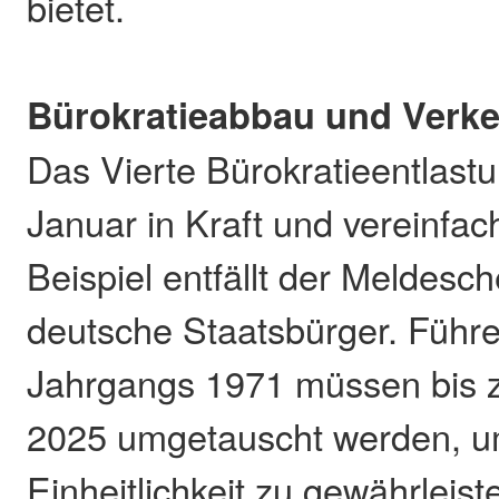
bietet.
Bürokratieabbau und Verk
Das Vierte Bürokratieentlastu
Januar in Kraft und vereinfa
Beispiel entfällt der Meldesch
deutsche Staatsbürger. Führ
Jahrgangs 1971 müssen bis 
2025 umgetauscht werden, u
Einheitlichkeit zu gewährleist