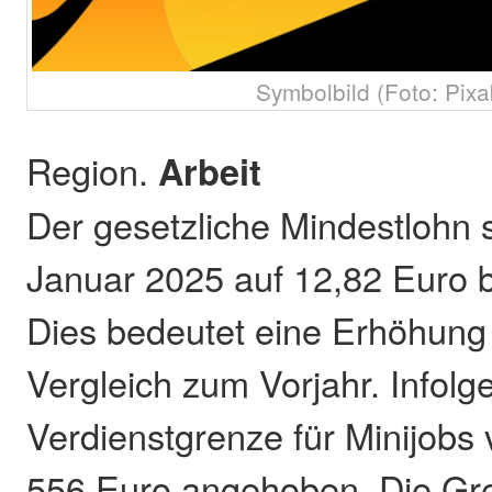
Symbolbild (Foto: Pixa
Region.
Arbeit
Der gesetzliche Mindestlohn s
Januar 2025 auf 12,82 Euro b
Dies bedeutet eine Erhöhung
Vergleich zum Vorjahr. Infolg
Verdienstgrenze für Minijobs
556 Euro angehoben. Die Gre