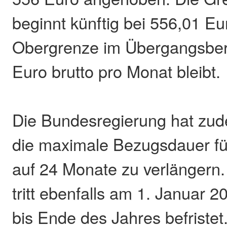
beginnt künftig bei 556,01 E
Obergrenze im Übergangsber
Euro brutto pro Monat bleibt.
Die Bundesregierung hat zu
die maximale Bezugsdauer fü
auf 24 Monate zu verlängern
tritt ebenfalls am 1. Januar 20
bis Ende des Jahres befristet