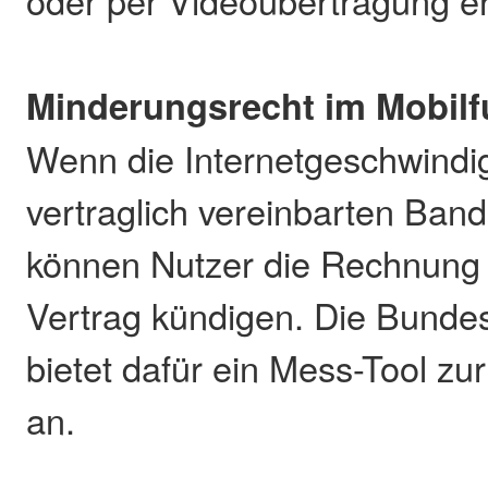
oder per Videoübertragung e
Minderungsrecht im Mobil
Wenn die Internetgeschwindig
vertraglich vereinbarten Bandb
können Nutzer die Rechnung
Vertrag kündigen. Die Bunde
bietet dafür ein Mess-Tool z
an.