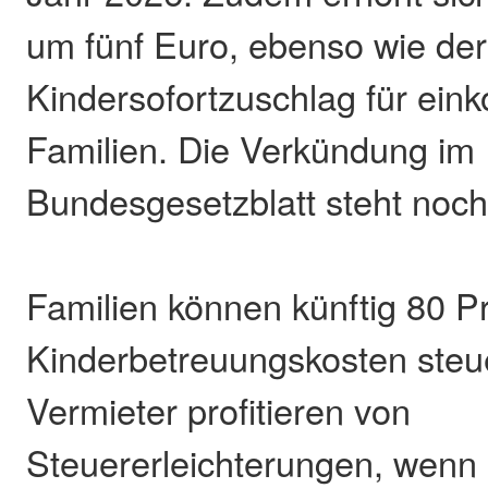
um fünf Euro, ebenso wie der
Kindersofortzuschlag für e
Familien. Die Verkündung im
Bundesgesetzblatt steht noch
Familien können künftig 80 P
Kinderbetreuungskosten steue
Vermieter profitieren von
Steuererleichterungen, wenn 