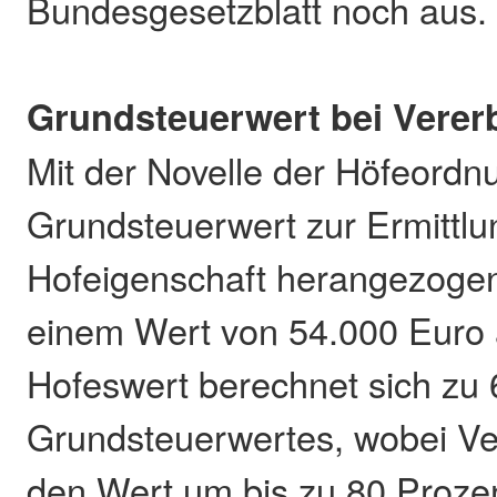
Bundesgesetzblatt noch aus.
Grundsteuerwert bei Verer
Mit der Novelle der Höfeordn
Grundsteuerwert zur Ermittlu
Hofeigenschaft herangezogen.
einem Wert von 54.000 Euro a
Hofeswert berechnet sich zu 
Grundsteuerwertes, wobei Ver
den Wert um bis zu 80 Proze