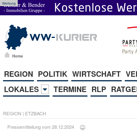
Werbung
Home
REGION
POLITIK
WIRTSCHAFT
VE
LOKALES
TERMINE
RLP
RATGE
REGION
|
ETZBACH
Pressemitteilung vom 28.12.2024