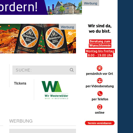
Werbung
Werbung
Tickets
WERBUNG