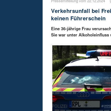
Pressemitteilung vom 22.12.2024
Verkehrsunfall bei Fre
keinen Führerschein
Eine 36-jährige Frau verursach
Sie war unter Alkoholeinfluss