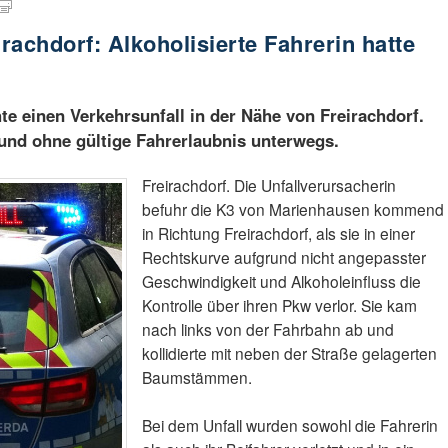
irachdorf: Alkoholisierte Fahrerin hatte
te einen Verkehrsunfall in der Nähe von Freirachdorf.
 und ohne gültige Fahrerlaubnis unterwegs.
Freirachdorf. Die Unfallverursacherin
befuhr die K3 von Marienhausen kommend
in Richtung Freirachdorf, als sie in einer
Rechtskurve aufgrund nicht angepasster
Geschwindigkeit und Alkoholeinfluss die
Kontrolle über ihren Pkw verlor. Sie kam
nach links von der Fahrbahn ab und
kollidierte mit neben der Straße gelagerten
Baumstämmen.
Bei dem Unfall wurden sowohl die Fahrerin