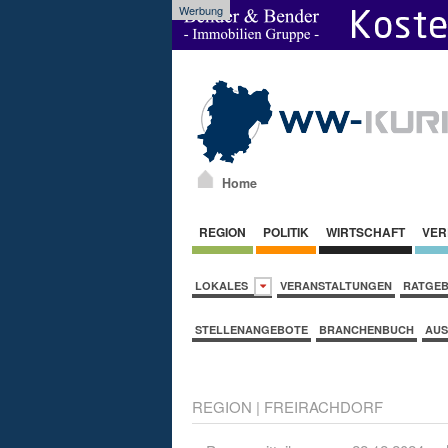
Werbung
Home
REGION
POLITIK
WIRTSCHAFT
VER
LOKALES
VERANSTALTUNGEN
RATGE
STELLENANGEBOTE
BRANCHENBUCH
AUS
REGION
|
FREIRACHDORF