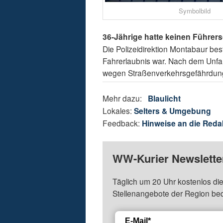
Symbolbild
36-Jährige hatte keinen Führer
Die Polizeidirektion Montabaur best
Fahrerlaubnis war. Nach dem Unfa
wegen Straßenverkehrsgefährdung 
Mehr dazu:
Blaulicht
Lokales:
Selters & Umgebung
Feedback:
Hinweise an die Reda
WW-Kurier Newsletter
Täglich um 20 Uhr kostenlos die
Stellenangebote der Region be
E-Mail*