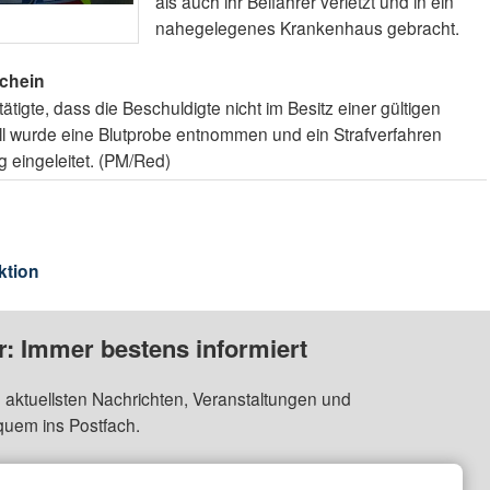
als auch ihr Beifahrer verletzt und in ein
nahegelegenes Krankenhaus gebracht.
schein
ätigte, dass die Beschuldigte nicht im Besitz einer gültigen
ll wurde eine Blutprobe entnommen und ein Strafverfahren
eingeleitet. (PM/Red)
ktion
: Immer bestens informiert
 aktuellsten Nachrichten, Veranstaltungen und
quem ins Postfach.