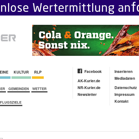
Facebook
Inserieren
EINE
KULTUR
RLP
Mediadaten
AK-Kurier.de
NR-Kurier.de
Datenschutz
BER
GEMEINDEN
WETTER
Newsletter
Impressum
Kontakt
FLUGSZIELE