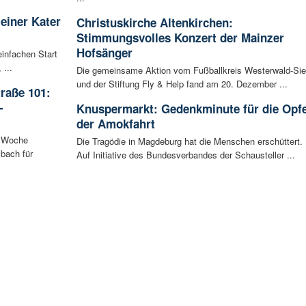
leiner Kater
Christuskirche Altenkirchen:
Stimmungsvolles Konzert der Mainzer
Hofsänger
infachen Start
 ...
Die gemeinsame Aktion vom Fußballkreis Westerwald-Si
und der Stiftung Fly & Help fand am 20. Dezember ...
raße 101:
-
Knuspermarkt: Gedenkminute für die Opf
der Amokfahrt
n Woche
Die Tragödie in Magdeburg hat die Menschen erschüttert.
bach für
Auf Initiative des Bundesverbandes der Schausteller ...