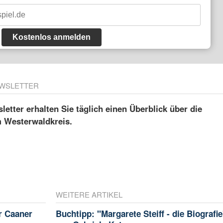
Kostenlos anmelden
WSLETTER
etter erhalten Sie täglich einen Überblick über die
m Westerwaldkreis.
WEITERE ARTIKEL
r Caaner
Buchtipp: "Margarete Steiff - die Biografie