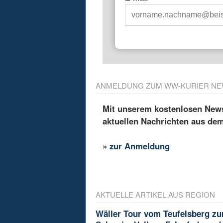
ANMELDUNG ZUM WW-KURIER NE
Mit unserem kostenlosen Newsl
aktuellen Nachrichten aus de
»
zur Anmeldung
AKTUELLE ARTIKEL AUS REGION
Wäller Tour vom Teufelsberg zu