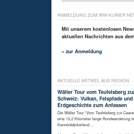
ANMELDUNG ZUM WW-KURIER NE
Mit unserem kostenlosen Newsl
aktuellen Nachrichten aus de
»
zur Anmeldung
AKTUELLE ARTIKEL AUS REGION
Wäller Tour vom Teufelsberg zu
Schweiz: Vulkan, Felspfade und
Erdgeschichte zum Anfassen
Die Wäller Tour "Vom Teufelsberg zur Caane
eine 13,2 Kilometer lange Rundwanderung i
Kannenbäckerland ...