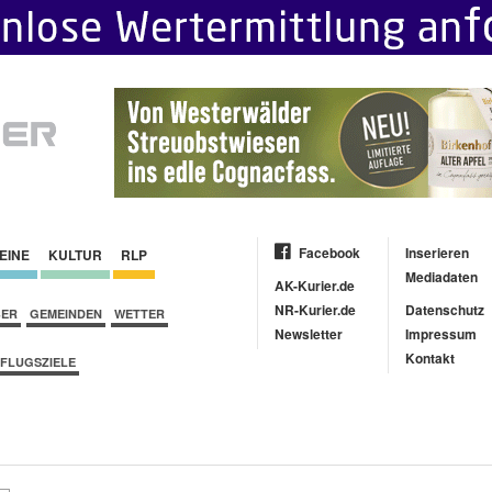
Facebook
Inserieren
EINE
KULTUR
RLP
Mediadaten
AK-Kurier.de
NR-Kurier.de
Datenschutz
BER
GEMEINDEN
WETTER
Newsletter
Impressum
Kontakt
FLUGSZIELE