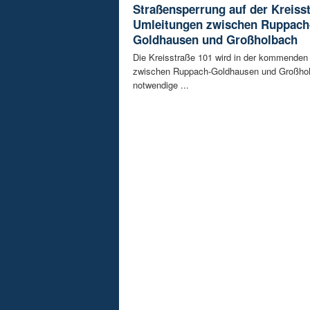
Straßensperrung auf der Kreisst
Umleitungen zwischen Ruppach
Goldhausen und Großholbach
Die Kreisstraße 101 wird in der kommende
zwischen Ruppach-Goldhausen und Großhol
notwendige ...