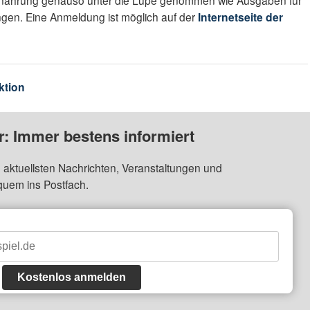
rnährung genauso unter die Lupe genommen wie Ausgaben für
ngen. Eine Anmeldung ist möglich auf der
Internetseite der
ktion
: Immer bestens informiert
 aktuellsten Nachrichten, Veranstaltungen und
quem ins Postfach.
Kostenlos anmelden