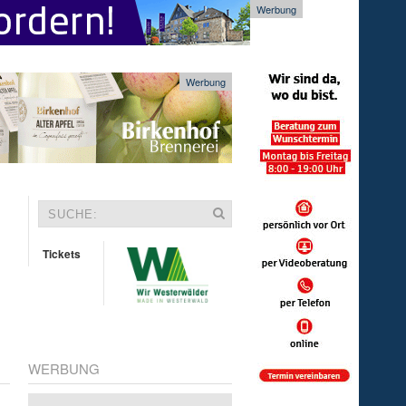
Werbung
Werbung
Tickets
WERBUNG