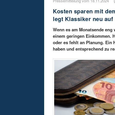
Pressemitteilung vom 18.11.2024
Kosten sparen mit de
legt Klassiker neu auf
Wenn es am Monatsende eng wir
einem geringen Einkommen. Hä
oder es fehlt an Planung. Ein
haben und entsprechend zu re