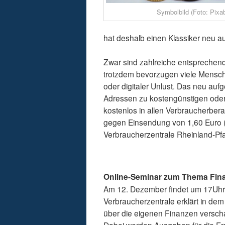
Symbolbild (Foto: Pixa
hat deshalb einen Klassiker neu a
Zwar sind zahlreiche entsprechen
trotzdem bevorzugen viele Mensche
oder digitaler Unlust. Das neu au
Adressen zu kostengünstigen oder 
kostenlos in allen Verbraucherbera
gegen Einsendung von 1,60 Euro (
Verbraucherzentrale Rheinland-Pfa
Online-Seminar zum Thema Fin
Am 12. Dezember findet um 17Uhr 
Verbraucherzentrale erklärt in dem 
über die eigenen Finanzen verscha