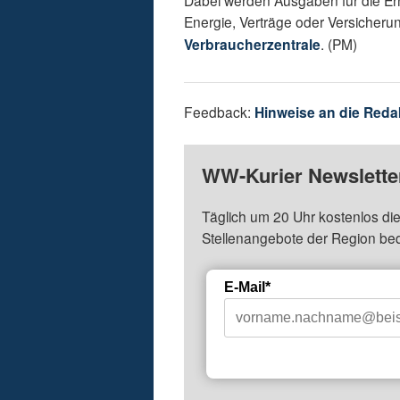
Dabei werden Ausgaben für die E
Energie, Verträge oder Versicheru
Verbraucherzentrale
. (PM)
Feedback:
Hinweise an die Reda
WW-Kurier Newsletter
Täglich um 20 Uhr kostenlos die
Stellenangebote der Region be
E-Mail*