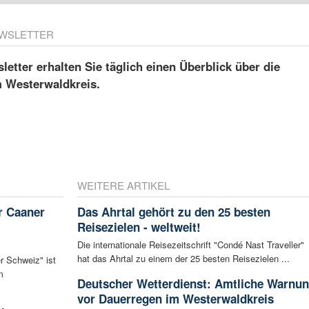
WSLETTER
etter erhalten Sie täglich einen Überblick über die
m Westerwaldkreis.
WEITERE ARTIKEL
r Caaner
Das Ahrtal gehört zu den 25 besten
Reisezielen - weltweit!
Die internationale Reisezeitschrift "Condé Nast Traveller"
hat das Ahrtal zu einem der 25 besten Reisezielen ...
r Schweiz" ist
m
Deutscher Wetterdienst: Amtliche Warnu
vor Dauerregen im Westerwaldkreis