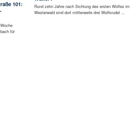
raße 101:
Rund zehn Jahre nach Sichtung des ersten Wolfes im
-
Westerwald sind dort mittlerweile drei Wolfsrudel ...
n Woche
bach für