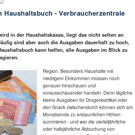
m Haushaltsbuch - Verbraucherzentrale
d in der Haushaltskasse, liegt das nicht selten an
ufig sind aber auch die Ausgaben dauerhaft zu hoch,
 Haushaltsbuch kann helfen, alle Ausgaben im Blick zu
agieren.
Region. Besonders Haushalte mit
niedrigem Einkommen müssen noch
genauer hinschauen und
vorausschauender handeln. Denn tägliche
kleine Ausgaben für Drogerieartikel oder
den Snack zwischendurch können sich am
Monatsende zu erstaunlichen Höhen
summieren - und wer die vierteljährliche
oder halbjährliche Abbuchung von