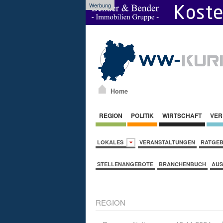
Werbung
Home
REGION
POLITIK
WIRTSCHAFT
VER
LOKALES
VERANSTALTUNGEN
RATGE
STELLENANGEBOTE
BRANCHENBUCH
AUS
REGION