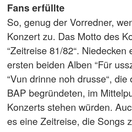
Fans erfüllte
So, genug der Vorredner, we
Konzert zu. Das Motto des Ko
“Zeitreise 81/82“. Niedecken e
ersten beiden Alben “Für us
“Vun drinne noh drusse“, die 
BAP begründeten, im Mittelpu
Konzerts stehen würden. Auch
es eine Zeitreise, die Songs z