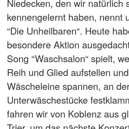
Niedecken, den wir natürlich 
kennengelernt haben, nennt 
“Die Unheilbaren“. Heute hab
besondere Aktion ausgedach
Song “Waschsalon“ spielt, we
Reih und Glied aufstellen und
Wäscheleine spannen, an der
Unterwäschestücke festklam
fahren wir von Koblenz aus gl
Trier, um das nächste Konzer