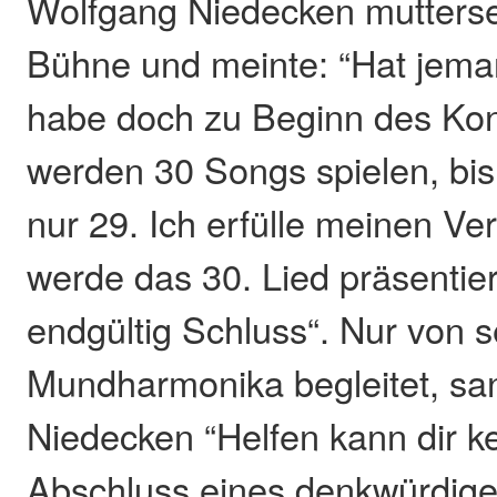
Wolfgang Niedecken muttersee
Bühne und meinte: “Hat jema
habe doch zu Beginn des Kon
werden 30 Songs spielen, bi
nur 29. Ich erfülle meinen V
werde das 30. Lied präsentier
endgültig Schluss“. Nur von s
Mundharmonika begleitet, san
Niedecken “Helfen kann dir ke
Abschluss eines denkwürdige