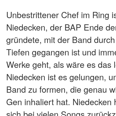
Unbestrittener Chef im Ring i
Niedecken, der BAP Ende der
gründete, mit der Band durch
Tiefen gegangen ist und imm
Werke geht, als wäre es das l
Niedecken ist es gelungen, u
Band zu formen, die genau w
Gen inhaliert hat. Niedecken 
sich bei vielen Songs zurüc