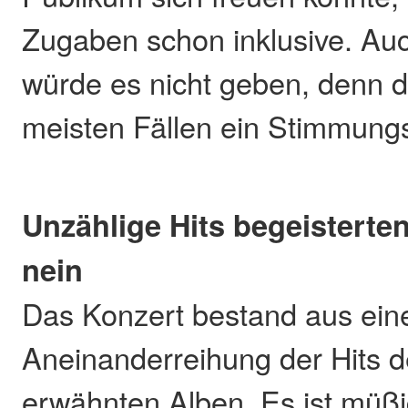
Zugaben schon inklusive. Au
würde es nicht geben, denn d
meisten Fällen ein Stimmungsk
Unzählige Hits begeisterte
nein
Das Konzert bestand aus ein
Aneinanderreihung der Hits d
erwähnten Alben. Es ist müßi