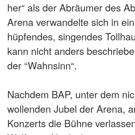
her“ als der Abräumer des A
Arena verwandelte sich in ei
hüpfendes, singendes Tollha
kann nicht anders beschrieb
der “Wahnsinn“.
Nachdem BAP, unter dem nic
wollenden Jubel der Arena, 
Konzerts die Bühne verlassen 