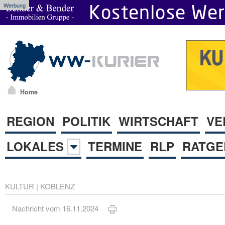
Werbung
Home
REGION
POLITIK
WIRTSCHAFT
VE
LOKALES
TERMINE
RLP
RATGE
KULTUR
|
KOBLENZ
Nachricht vom 16.11.2024