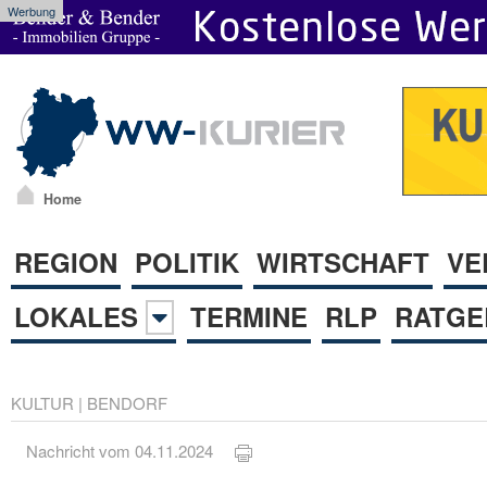
Werbung
Home
REGION
POLITIK
WIRTSCHAFT
VE
LOKALES
TERMINE
RLP
RATGE
KULTUR
|
BENDORF
Nachricht vom 04.11.2024