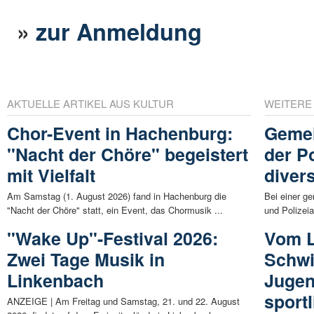
»
zur Anmeldung
AKTUELLE ARTIKEL AUS KULTUR
WEITERE
Chor-Event in Hachenburg:
Gemei
"Nacht der Chöre" begeistert
der P
mit Vielfalt
diver
Am Samstag (1. August 2026) fand in Hachenburg die
Bei einer g
"Nacht der Chöre" statt, ein Event, das Chormusik ...
und Polizei
"Wake Up"-Festival 2026:
Vom L
Zwei Tage Musik in
Schw
Linkenbach
Jugen
sport
ANZEIGE | Am Freitag und Samstag, 21. und 22. August