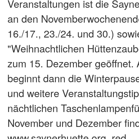
Veranstaltungen ist die Sayn
an den Novemberwochenenden 
16./17., 23./24. und 30.) sow
"Weihnachtlichen Hüttenzaub
zum 15. Dezember geöffnet.
beginnt dann die Winterpaus
und weitere Veranstaltungstip
nächtlichen Taschenlampenf
November und Dezember find
www.saynerhuette.org. red