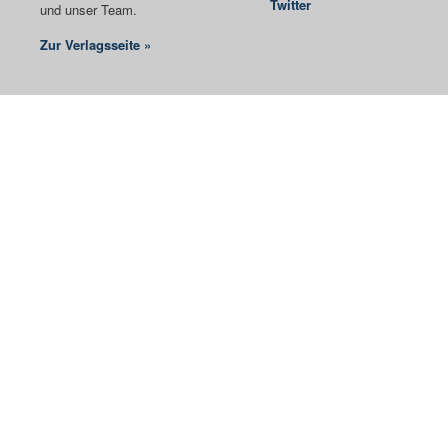
Twitter
und unser Team.
Zur Verlagsseite »