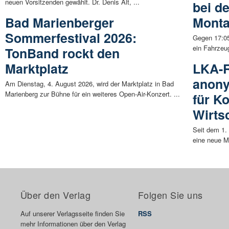
neuen Vorsitzenden gewählt. Dr. Denis Alt, ...
bei d
Bad Marienberger
Mont
Sommerfestival 2026:
Gegen 17:05
ein Fahrzeug
TonBand rockt den
Marktplatz
LKA-R
anony
Am Dienstag, 4. August 2026, wird der Marktplatz in Bad
Marienberg zur Bühne für ein weiteres Open-Air-Konzert. ...
für K
Wirtsc
Seit dem 1.
eine neue M
Über den Verlag
Folgen Sie uns
Auf unserer Verlagsseite finden Sie
RSS
mehr Informationen über den Verlag