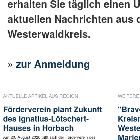
erhalten Sie täglich einen 
aktuellen Nachrichten aus
Westerwaldkreis.
»
zur Anmeldung
AKTUELLE ARTIKEL AUS REGION
WEITERE
Förderverein plant Zukunft
"Brav
des Ignatius-Lötschert-
Kreis
Hauses in Horbach
Weste
Marie
Am 20. August 2026 trifft sich der Förderverein des