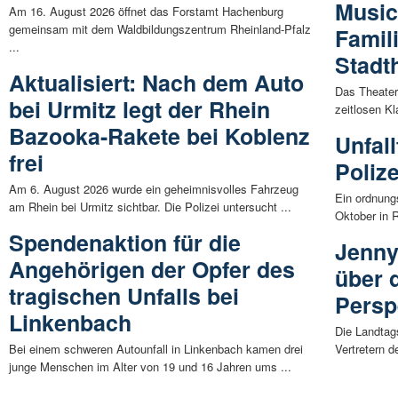
Music
Am 16. August 2026 öffnet das Forstamt Hachenburg
gemeinsam mit dem Waldbildungszentrum Rheinland-Pfalz
Famil
...
Stadt
Aktualisiert: Nach dem Auto
Das Theater
bei Urmitz legt der Rhein
zeitlosen K
Bazooka-Rakete bei Koblenz
Unfal
frei
Poliz
Am 6. August 2026 wurde ein geheimnisvolles Fahrzeug
Ein ordnung
am Rhein bei Urmitz sichtbar. Die Polizei untersucht ...
Oktober in R
Spendenaktion für die
Jenny
Angehörigen der Opfer des
über 
tragischen Unfalls bei
Persp
Linkenbach
Die Landtag
Bei einem schweren Autounfall in Linkenbach kamen drei
Vertretern 
junge Menschen im Alter von 19 und 16 Jahren ums ...