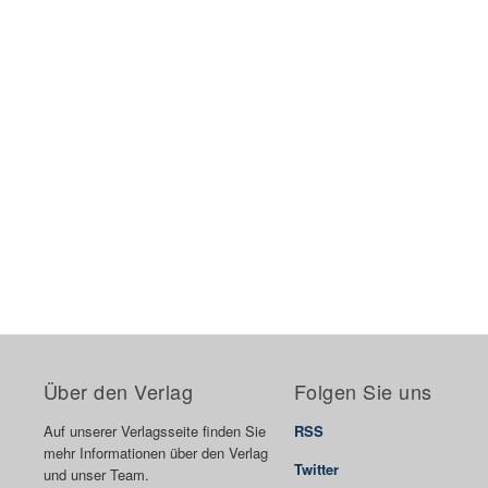
Über den Verlag
Folgen Sie uns
Auf unserer Verlagsseite finden Sie
RSS
mehr Informationen über den Verlag
Twitter
und unser Team.