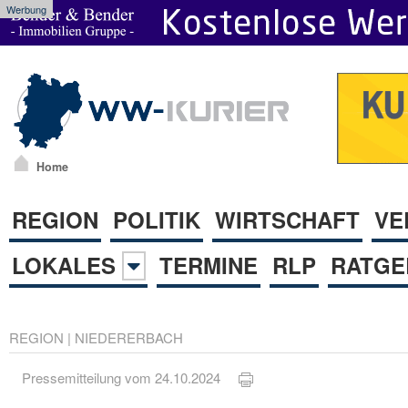
Werbung
Home
REGION
POLITIK
WIRTSCHAFT
VE
LOKALES
TERMINE
RLP
RATGE
REGION
|
NIEDERERBACH
Pressemitteilung vom 24.10.2024