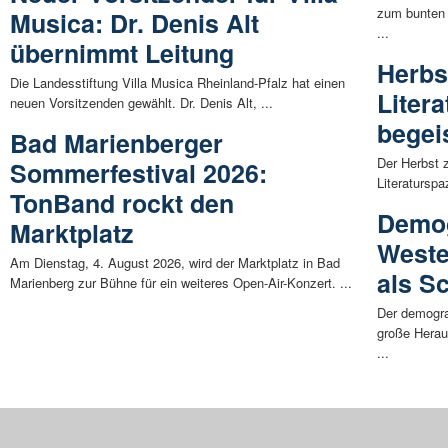
zum bunten 
Musica: Dr. Denis Alt
...
übernimmt Leitung
Herbs
Die Landesstiftung Villa Musica Rheinland-Pfalz hat einen
Liter
neuen Vorsitzenden gewählt. Dr. Denis Alt, ...
begei
Bad Marienberger
Der Herbst 
Sommerfestival 2026:
Literaturspa
TonBand rockt den
Demog
Marktplatz
Weste
Am Dienstag, 4. August 2026, wird der Marktplatz in Bad
als S
Marienberg zur Bühne für ein weiteres Open-Air-Konzert. ...
Der demogra
große Herau
...