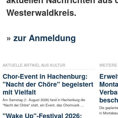
Westerwaldkreis.
»
zur Anmeldung
AKTUELLE ARTIKEL AUS KULTUR
WEITERE
Chor-Event in Hachenburg:
Erwei
"Nacht der Chöre" begeistert
Monta
mit Vielfalt
Verb
besch
Am Samstag (1. August 2026) fand in Hachenburg die
"Nacht der Chöre" statt, ein Event, das Chormusik ...
Die geplant
in Montabau
"Wake Up"-Festival 2026: