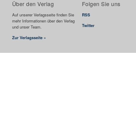
Über den Verlag
Folgen Sie uns
Auf unserer Verlagsseite finden Sie
RSS
mehr Informationen über den Verlag
Twitter
und unser Team.
Zur Verlagsseite »