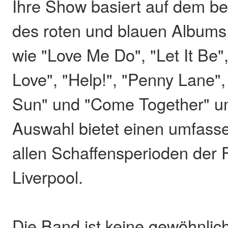
Ihre Show basiert auf dem b
des roten und blauen Albums,
wie "Love Me Do", "Let It Be"
Love", "Help!", "Penny Lane"
Sun" und "Come Together" um
Auswahl bietet einen umfass
allen Schaffensperioden der 
Liverpool.
Die Band ist keine gewöhnli