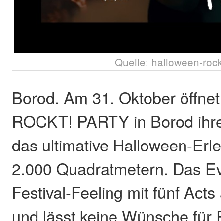
Quelle: halloween-rock
Borod. Am 31. Oktober öffn
ROCKT! PARTY in Borod ihre 
das ultimative Halloween-Erle
2.000 Quadratmetern. Das Ev
Festival-Feeling mit fünf Acts
und lässt keine Wünsche für 