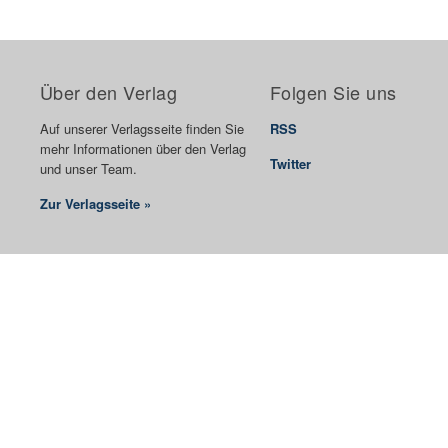
Über den Verlag
Folgen Sie uns
Auf unserer Verlagsseite finden Sie
RSS
mehr Informationen über den Verlag
Twitter
und unser Team.
Zur Verlagsseite »