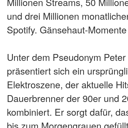
Millionen Streams, 50 Millio
und drei Millionen monatliche
Spotify. Gänsehaut-Momente s
Unter dem Pseudonym Peter 
präsentiert sich ein ursprüngl
Elektroszene, der aktuelle Hi
Dauerbrenner der 90er und 2
kombiniert. Er sorgt dafür, d
bis zum Morgengrauen gefüllt