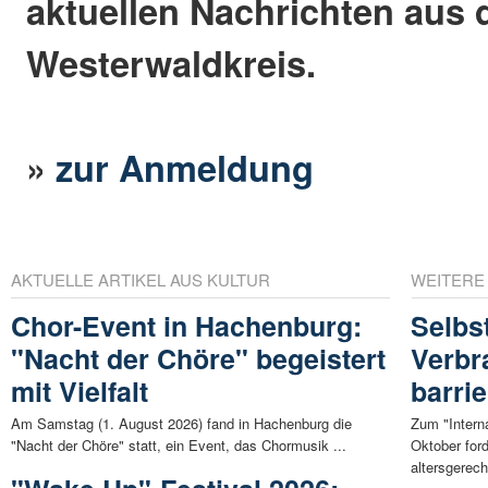
aktuellen Nachrichten aus
Westerwaldkreis.
»
zur Anmeldung
AKTUELLE ARTIKEL AUS KULTUR
WEITERE
Chor-Event in Hachenburg:
Selbs
"Nacht der Chöre" begeistert
Verbr
mit Vielfalt
barri
Am Samstag (1. August 2026) fand in Hachenburg die
Zum "Intern
"Nacht der Chöre" statt, ein Event, das Chormusik ...
Oktober for
altersgerech