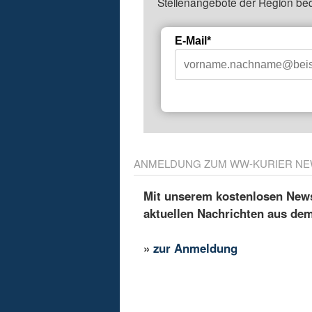
Stellenangebote der Region be
E-Mail*
ANMELDUNG ZUM WW-KURIER NE
Mit unserem kostenlosen Newsl
aktuellen Nachrichten aus de
»
zur Anmeldung