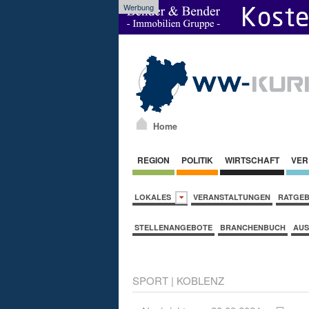
Werbung
Home
REGION
POLITIK
WIRTSCHAFT
VER
LOKALES
VERANSTALTUNGEN
RATGE
STELLENANGEBOTE
BRANCHENBUCH
AUS
SPORT
|
KOBLENZ