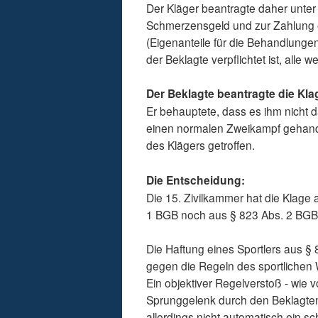
Der Kläger beantragte daher unte
Schmerzensgeld und zur Zahlung 
(Eigenanteile für die Behandlungen
der Beklagte verpflichtet ist, alle
Der Beklagte beantragte die Kl
Er behauptete, dass es ihm nicht 
einen normalen Zweikampf gehandel
des Klägers getroffen.
Die Entscheidung:
Die 15. Zivilkammer hat die Klag
1 BGB noch aus § 823 Abs. 2 BGB 
Die Haftung eines Sportlers aus §
gegen die Regeln des sportlichen
Ein objektiver Regelverstoß - wie 
Sprunggelenk durch den Beklagten,
allerdings nicht automatisch ein sc