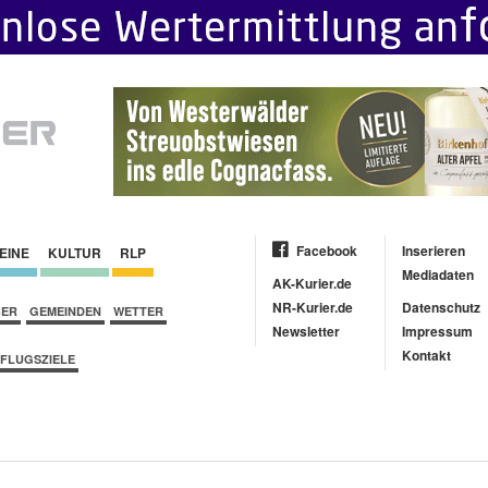
Facebook
Inserieren
EINE
KULTUR
RLP
Mediadaten
AK-Kurier.de
NR-Kurier.de
Datenschutz
BER
GEMEINDEN
WETTER
Newsletter
Impressum
Kontakt
FLUGSZIELE