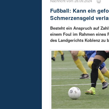
Nachricht vom 28.09.2024
Fußball: Kann ein gef
Schmerzensgeld verl
Besteht ein Anspruch auf Za
einem Foul im Rahmen eines Fu
des Landgerichts Koblenz zu 