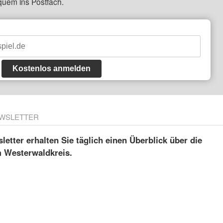
quem ins Postfach.
Kostenlos anmelden
WSLETTER
etter erhalten Sie täglich einen Überblick über die
m Westerwaldkreis.