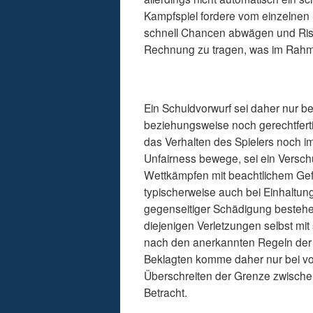
Kampfspiel fordere vom einzelnen
schnell Chancen abwägen und Ris
Rechnung zu tragen, was im Rahm
Ein Schuldvorwurf sei daher nur b
beziehungsweise noch gerechtferti
das Verhalten des Spielers noch 
Unfairness bewege, sei ein Versch
Wettkämpfen mit beachtlichem Gefa
typischerweise auch bei Einhaltun
gegenseitiger Schädigung bestehe
diejenigen Verletzungen selbst mi
nach den anerkannten Regeln der j
Beklagten komme daher nur bei vor
Überschreiten der Grenze zwischen
Betracht.