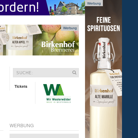
Werbung
Werbung
Tickets
WERBUNG