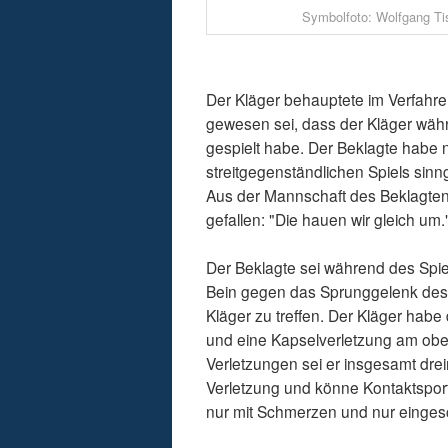
Symbolfoto: Wolfgang Ti
Der Kläger behauptete im Verfahre
gewesen sei, dass der Kläger währ
gespielt habe. Der Beklagte habe 
streitgegenständlichen Spiels sin
Aus der Mannschaft des Beklagten
gefallen: "Die hauen wir gleich um.
Der Beklagte sei während des Spie
Bein gegen das Sprunggelenk des 
Kläger zu treffen. Der Kläger hab
und eine Kapselverletzung am ober
Verletzungen sei er insgesamt drei
Verletzung und könne Kontaktsport
nur mit Schmerzen und nur einges