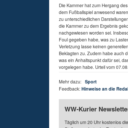
Die Kammer hat zum Hergang des V
dem Fußballspiel anwesend waren,
zu unterschiedlichen Darstellunge
die Kammer zu dem Ergebnis gekom
nachgewiesen worden sei. Insbeso
Foul gegeben habe, was zu Lasten
Verletzung lasse keinen generelle
Beklagten zu. Zudem habe auch der
was ein Anhaltspunkt dafür sei, d
vorgelegen habe. Urteil vom 07.08.
Mehr dazu:
Sport
Feedback:
Hinweise an die Reda
WW-Kurier Newsletter
Täglich um 20 Uhr kostenlos die